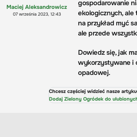
gospodarowanie nią
Maciej Aleksandrowicz
ekologicznych, al
07 września 2023, 12:43
na przykład myć s
ale przede wszystk
Dowiedz się, jak m
wykorzystywane i o
opadowej.
Chcesz częściej widzieć nasze artyk
Dodaj Zielony Ogródek do ulubionyc