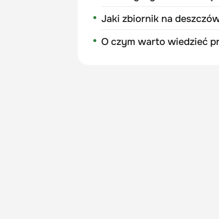
Jaki zbiornik na deszczó
O czym warto wiedzieć pr