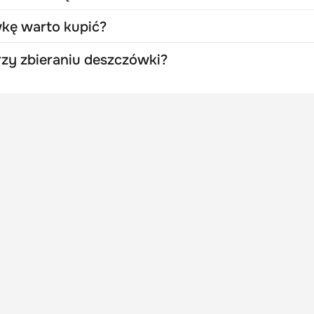
wkę warto kupić?
zy zbieraniu deszczówki?