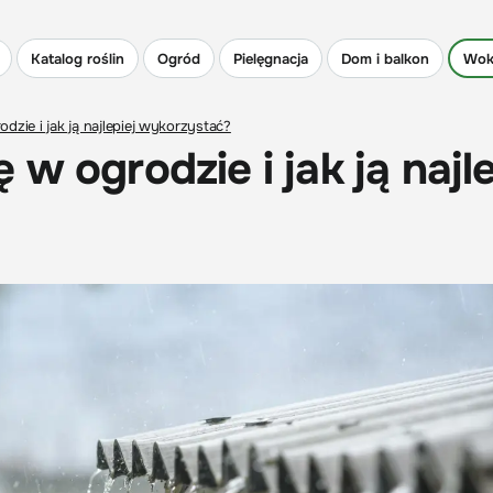
Katalog roślin
Ogród
Pielęgnacja
Dom i balkon
Wok
zie i jak ją najlepiej wykorzystać?
w ogrodzie i jak ją najle