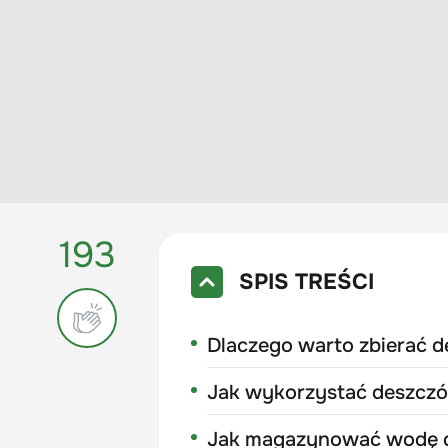
193
SPIS TREŚCI
Dlaczego warto zbierać 
Jak wykorzystać deszcz
Jak magazynować wodę 