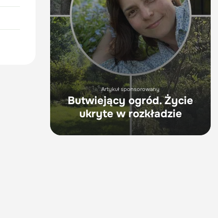
Artykuł sponsorowany
Butwiejący ogród. Życie
ukryte w rozkładzie