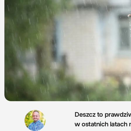
Deszcz to prawdziw
w ostatnich latach 