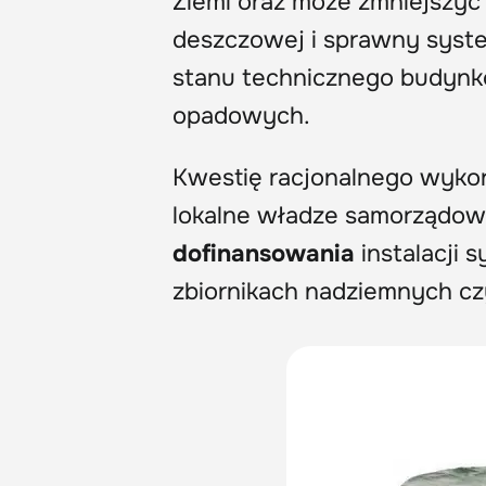
Ziemi oraz może zmniejszy
deszczowej i sprawny syste
stanu technicznego budynk
opadowych.
Kwestię racjonalnego wyko
lokalne władze samorządowe
dofinansowania
instalacji
zbiornikach nadziemnych c