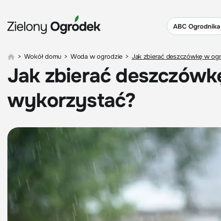
ABC Ogrodnika
>
Wokół domu
>
Woda w ogrodzie
>
Jak zbierać deszczówkę w ogrod
Jak zbierać deszczówkę 
wykorzystać?