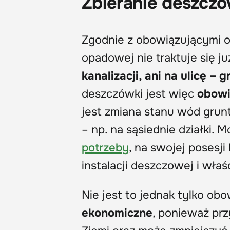
Zbieranie deszcz
Zgodnie z obowiązującymi o
opadowej nie traktuje się ju
kanalizacji, ani na ulicę – 
deszczówki jest więc
obowi
jest zmiana stanu wód gru
– np. na sąsiednie działki.
potrzeby
, na swojej posesji
instalacji deszczowej i wł
Nie jest to jednak tylko obo
ekonomiczne
, ponieważ pr