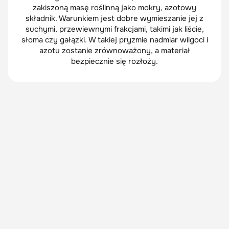
zakiszoną masę roślinną jako mokry, azotowy
składnik. Warunkiem jest dobre wymieszanie jej z
suchymi, przewiewnymi frakcjami, takimi jak liście,
słoma czy gałązki. W takiej pryzmie nadmiar wilgoci i
azotu zostanie zrównoważony, a materiał
bezpiecznie się rozłoży.