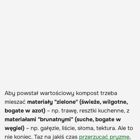
Aby powstał wartościowy kompost trzeba
mieszać
materiały "zielone" (świeże, wilgotne,
bogate w azot)
– np. trawę, resztki kuchenne, z
materiałami "brunatnymi" (suche, bogate w
węgiel)
– np. gałęzie, liście, słoma, tektura. Ale to
nie koniec. Taz na jakiś czas
przerzucać pryzmę
,