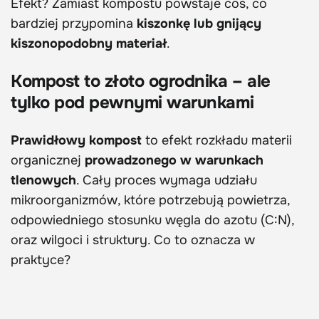
Efekt? Zamiast kompostu powstaje coś, co
bardziej przypomina
kiszonkę lub gnijący
kiszonopodobny materiał
.
Kompost to złoto ogrodnika – ale
tylko pod pewnymi warunkami
Prawidłowy kompost
to efekt rozkładu materii
organicznej
prowadzonego w warunkach
tlenowych
. Cały proces wymaga udziału
mikroorganizmów, które potrzebują powietrza,
odpowiedniego stosunku węgla do azotu (C:N),
oraz wilgoci i struktury. Co to oznacza w
praktyce?