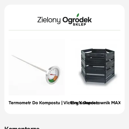
Termometr Do Kompostu | Victory's Garden
Eko Kompostownik MAXISILI