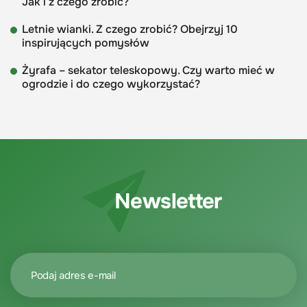
Jak i z czego zrobić?
Letnie wianki. Z czego zrobić? Obejrzyj 10
inspirujących pomysłów
Żyrafa – sekator teleskopowy. Czy warto mieć w
ogrodzie i do czego wykorzystać?
Newsletter