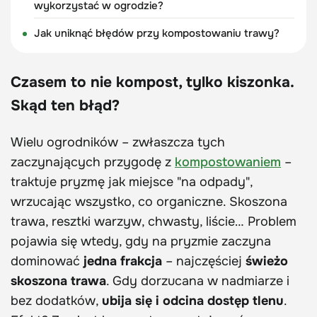
wykorzystać w ogrodzie?
Jak uniknąć błędów przy kompostowaniu trawy?
Czasem to nie kompost, tylko kiszonka.
Skąd ten błąd?
Wielu ogrodników – zwłaszcza tych
zaczynających przygodę z
kompostowaniem
–
traktuje pryzmę jak miejsce "na odpady",
wrzucając wszystko, co organiczne. Skoszona
trawa, resztki warzyw, chwasty, liście… Problem
pojawia się wtedy, gdy na pryzmie zaczyna
dominować
jedna frakcja
– najczęściej
świeżo
skoszona trawa
. Gdy dorzucana w nadmiarze i
bez dodatków,
ubija się i odcina dostęp tlenu
.