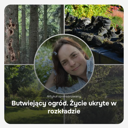
Artykuł sponsorowany
Butwiejący ogród. Życie ukryte w
rozkładzie