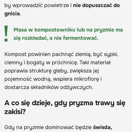
by wprowadzić powietrze i
nie dopuszczać do
gnicia
.
Masa w kompostowniku lub na pryzmie ma
się rozkładać, a nie fermentować.
Kompost powinien pachnąć ziemią, być sypki,
ciemny i bogaty w próchnicę. Taki materiał
poprawia strukturę gleby, zwiększa jej
pojemność wodną, wspiera mikroflorę i
dostarcza składników odżywczych.
A co się dzieje, gdy pryzma trawy się
zakisi?
Gdy na pryzmie dominować będzie
świeża,