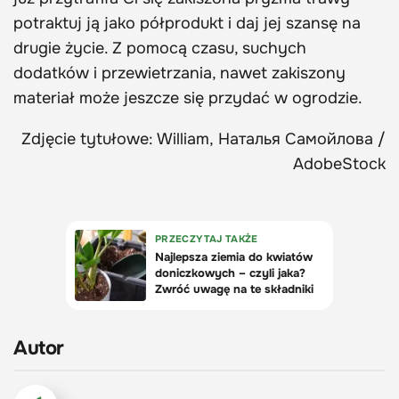
potraktuj ją jako półprodukt i daj jej szansę na
drugie życie. Z pomocą czasu, suchych
dodatków i przewietrzania, nawet zakiszony
materiał może jeszcze się przydać w ogrodzie.
Zdjęcie tytułowe: William, Наталья Самойлова /
AdobeStock
Autor