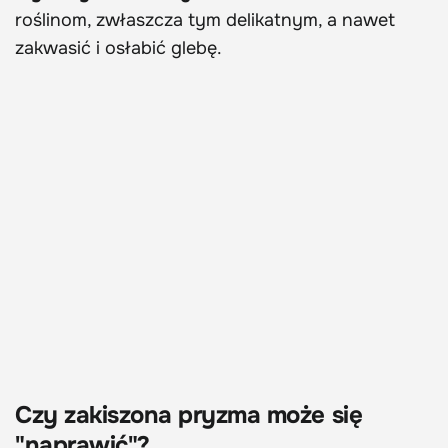
roślinom, zwłaszcza tym delikatnym, a nawet
zakwasić i osłabić glebę.
Czy zakiszona pryzma może się
"naprawić"?