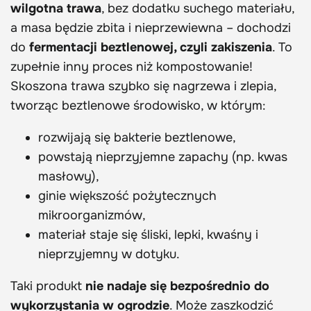
wilgotna trawa
, bez dodatku suchego materiału,
a masa będzie zbita i nieprzewiewna – dochodzi
do
fermentacji beztlenowej, czyli zakiszenia
. To
zupełnie inny proces niż kompostowanie!
Skoszona trawa szybko się nagrzewa i zlepia,
tworząc beztlenowe środowisko, w którym:
rozwijają się bakterie beztlenowe,
powstają nieprzyjemne zapachy (np. kwas
masłowy),
ginie większość pożytecznych
mikroorganizmów,
materiał staje się śliski, lepki, kwaśny i
nieprzyjemny w dotyku.
Taki produkt
nie nadaje się bezpośrednio do
wykorzystania w ogrodzie
. Może zaszkodzić