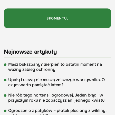
Najnowsze artykuły
Masz bukszpany? Sierpień to ostatni moment na
ważny zabieg ochronny
Upały i ulewy nie muszą zniszczyć warzywnika. O
czym warto pamiętać latem?
Nie rób tego hortensji ogrodowej. Jeden błąd i w
przyszłym roku nie zobaczysz ani jednego kwiatu
Ogrodzenie z patyków – płotek pleciony z wikliny.