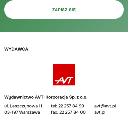
WYDAWCA
Wydawnictwo AVT-Korporacja Sp. z o.o.
ul. Leszczynowa 11
tel: 22 257 84 99
avt@avt.pl
03-197 Warszawa
fax: 22 257 84 00
avt.pl