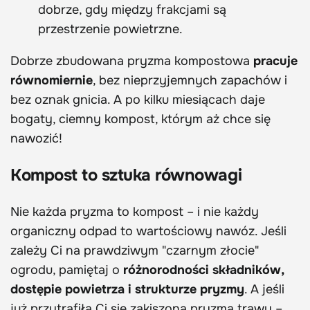
dobrze, gdy między frakcjami są
przestrzenie powietrzne.
Dobrze zbudowana pryzma kompostowa
pracuje
równomiernie
, bez nieprzyjemnych zapachów i
bez oznak gnicia. A po kilku miesiącach daje
bogaty, ciemny kompost, którym aż chce się
nawozić!
Kompost to sztuka równowagi
Nie każda pryzma to kompost – i nie każdy
organiczny odpad to wartościowy nawóz. Jeśli
zależy Ci na prawdziwym "czarnym złocie"
ogrodu, pamiętaj o
różnorodności składników,
dostępie powietrza i strukturze pryzmy
. A jeśli
już przytrafiła Ci się zakiszona pryzma trawy –