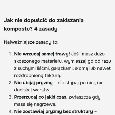
Jak nie dopuścić do zakiszania
kompostu? 4 zasady
Najważniejsze zasady to:
Nie wrzucaj samej trawy!
Jeśli masz dużo
skoszonego materiału, wymieszaj go od razu
z suchymi liśćmi, gałązkami, słomą lub nawet
rozdrobnioną tekturą.
Nie ubijaj pryzmy
– nie stąpaj po niej, nie
dociskaj warstw.
Przerzucaj co jakiś czas
, zwłaszcza gdy
masa się nagrzewa.
Nie zostawiaj pryzmy bez struktury
–