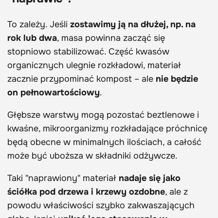
To zależy. Jeśli
zostawimy ją na dłużej, np. na
rok lub dwa
, masa powinna zacząć się
stopniowo stabilizować. Część kwasów
organicznych ulegnie rozkładowi, materiał
zacznie przypominać kompost – ale
nie będzie
on pełnowartościowy
.
Głębsze warstwy mogą pozostać beztlenowe i
kwaśne, mikroorganizmy rozkładające próchnicę
będą obecne w minimalnych ilościach, a całość
może być uboższa w składniki odżywcze.
Taki "naprawiony" materiał
nadaje się jako
ściółka pod drzewa i krzewy ozdobne
, ale z
powodu właściwości szybko zakwaszających