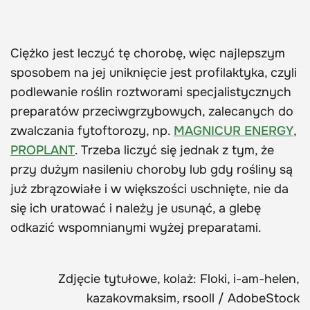
Ciężko jest leczyć tę chorobę, więc najlepszym
sposobem na jej uniknięcie jest profilaktyka, czyli
podlewanie roślin roztworami specjalistycznych
preparatów przeciwgrzybowych, zalecanych do
zwalczania fytoftorozy, np.
MAGNICUR ENERGY
,
PROPLANT
. Trzeba liczyć się jednak z tym, że
przy dużym nasileniu choroby lub gdy rośliny są
już zbrązowiałe i w większości uschnięte, nie da
się ich uratować i należy je usunąć, a glebę
odkazić wspomnianymi wyżej preparatami.
Zdjęcie tytułowe, kolaż: Floki, i-am-helen,
kazakovmaksim, rsooll / AdobeStock