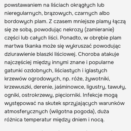
powstawaniem na liściach okrągłych lub
nieregularnych, brązowych, czarnych albo
bordowych plam. Z czasem mniejsze plamy łączą
się ze sobą, powodując nekrozy (zamieranie)
części lub całych liści. Ponadto, w obrębie plam
martwa tkanka może się wykruszać powodując
dziurawienie blaszki liściowej. Choroba atakuje
najczęściej między innymi znane i popularne
gatunki ozdobnych, liściastych i iglastych
krzewów ogrodowych, np. róże, żywotniki,
krzewuszki, derenie, jaśminowce, ligustry, tawuły,
ogniki, ostrokrzewy, pięciorniki. Infekcje mogą
występować na skutek sprzyjających warunków
atmosferycznych (wilgotna pogoda), duża
różnica temperatur między dniem i nocą.