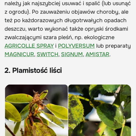
należy jak najszybciej usuwać i spalić (lub usunąć
z ogrodu). Po zauważeniu objawów choroby, ale
też po każdorazowych długotrwałych opadach
deszczu, warto wykonać także opryski środkami
zwalczającymi szara pleśń, np. ekologiczne
AGRICOLLE SPRAY
i
POLYVERSUM
lub preparaty
MAGNICUR
,
SWITCH
,
SIGNUM
,
AMISTAR
.
2. Plamistość liści