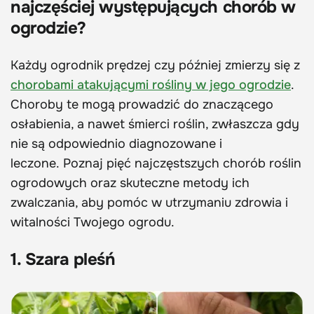
najczęściej występujących chorób w
ogrodzie?
Każdy ogrodnik prędzej czy później zmierzy się z
chorobami atakującymi rośliny w jego ogrodzie
.
Choroby te mogą prowadzić do znaczącego
osłabienia, a nawet śmierci roślin, zwłaszcza gdy
nie są odpowiednio diagnozowane i
leczone. Poznaj pięć najczęstszych chorób roślin
ogrodowych oraz skuteczne metody ich
zwalczania, aby pomóc w utrzymaniu zdrowia i
witalności Twojego ogrodu.
1. Szara pleśń