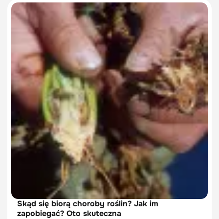
Skąd się biorą choroby roślin? Jak im
zapobiegać? Oto skuteczna