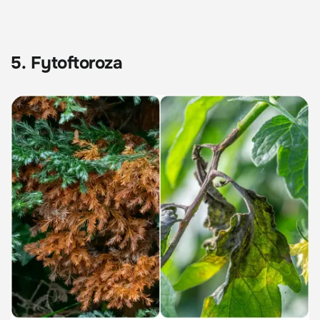
5. Fytoftoroza