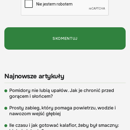
Najnowsze artykuły
Pomidory nie lubią upałów. Jak je chronić przed
gorącem i słońcem?
Prosty zabieg, który pomaga powietrzu, wodzie i
nawozom wejść głębiej
Ile czasu i jak gotować kalafior, żeby był smaczny: