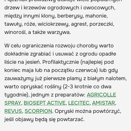
drzew i krzewów ogrodowych i owocowych,
między innymi klony, berberysy, mahonie,
tawuły, róże, wiciokrzewy, agrest, porzeczki,
winorośl, a także warzywa.
W celu ograniczenia rozwoju choroby warto
dokładnie zgrabiać i usuwać z ogrodu opadłe
liście na jesień. Profilaktycznie (najlepiej pod
koniec maja lub na początku czerwca) lub gdy
zauważymy już pierwsze plamy z białym nalotem,
warto opryskać rośliny (2-3 krotnie co dwa
tygodnie), jednym z preparatów:
AGRICOLLE
SPRAY
,
BIOSEPT ACTIVE
,
LECITEC
,
AMISTAR
,
REVUS
,
SCORPION
. Opryski można powtórzyć,
jeśli objawy będą się powtarzać.