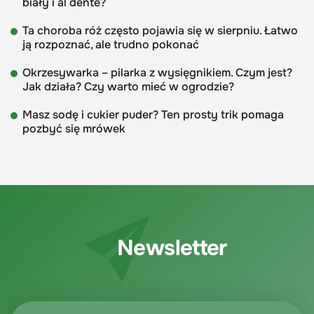
biały i al dente?
Ta choroba róż często pojawia się w sierpniu. Łatwo
ją rozpoznać, ale trudno pokonać
Okrzesywarka – pilarka z wysięgnikiem. Czym jest?
Jak działa? Czy warto mieć w ogrodzie?
Masz sodę i cukier puder? Ten prosty trik pomaga
pozbyć się mrówek
Newsletter