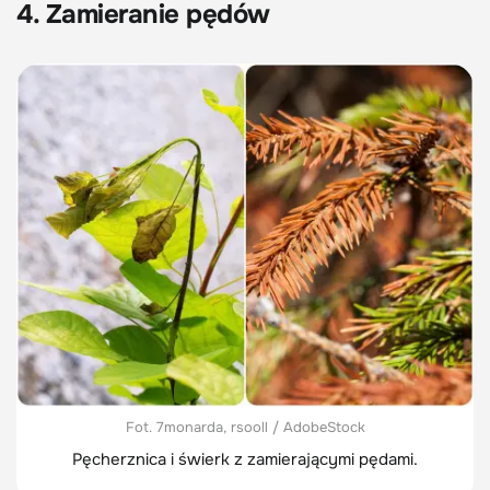
4. Zamieranie pędów
Fot. 7monarda, rsooll / AdobeStock
Pęcherznica i świerk z zamierającymi pędami.