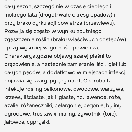
cały sezon, szczególnie w czasie ciepłego i
mokrego lata (długotrwałe okresy opadów) i
przy braku cyrkulacji powietrza (przewiewu).
Rozwija się często w wyniku zbytniego
zgęszczenia roślin (braku właściwych odstępów)
i przy wysokiej wilgotności powietrza.
Charakterystyczne objawy szarej pleśni to
brązowienie, a następnie zamieranie liści, igieł lub
całych pędów, a dodatkowo w miejscach infekcji
pojawia się szary, pylący nalot
. Choroba ta
infekuje rośliny balkonowe, owocowe, warzywa,
krzewy liściaste, jak i iglaste, np. lawendę, róże,
azalie, różaneczniki, pelargonie, begonie, byliny
ogrodowe, truskawki, maliny, żywotniki (tuje),
jałowce, cyprysiki.