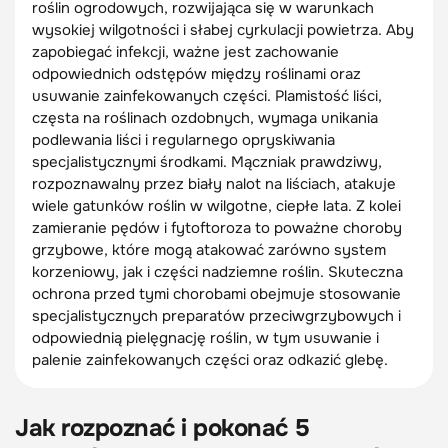
roślin ogrodowych, rozwijająca się w warunkach
wysokiej wilgotności i słabej cyrkulacji powietrza. Aby
zapobiegać infekcji, ważne jest zachowanie
odpowiednich odstępów między roślinami oraz
usuwanie zainfekowanych części. Plamistość liści,
częsta na roślinach ozdobnych, wymaga unikania
podlewania liści i regularnego opryskiwania
specjalistycznymi środkami. Mączniak prawdziwy,
rozpoznawalny przez biały nalot na liściach, atakuje
wiele gatunków roślin w wilgotne, ciepłe lata. Z kolei
zamieranie pędów i fytoftoroza to poważne choroby
grzybowe, które mogą atakować zarówno system
korzeniowy, jak i części nadziemne roślin. Skuteczna
ochrona przed tymi chorobami obejmuje stosowanie
specjalistycznych preparatów przeciwgrzybowych i
odpowiednią pielęgnację roślin, w tym usuwanie i
palenie zainfekowanych części oraz odkazić glebę.
Jak rozpoznać i pokonać 5