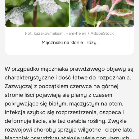
Fot. kazakovmaksim, i-am-helen / AdobeStock
Mączniaki na klonie i róży.
W przypadku mączniaka prawdziwego objawy są
charakterystyczne i dość łatwe do rozpoznania.
Zazwyczaj z początkiem czerwca na górnej
stronie liści pojawiają się plamy z czasem
pokrywające się białym, mączystym nalotem.
Infekcja szybko się rozprzestrzenia, oszpeca i
deformuje liście, ale też osłabia rośliny. Zwykle
rozwojowi choroby sprzyja wilgotne i ciepłe lato.
Mączniak prawdziwy atakuje wiele popularnych