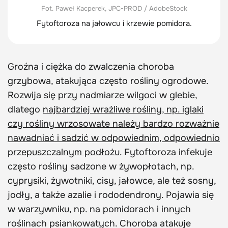
Fot. Paweł Kacperek, JPC-PROD / AdobeStock
Fytoftoroza na jałowcu i krzewie pomidora.
Groźna i ciężka do zwalczenia choroba
grzybowa, atakująca często rośliny ogrodowe.
Rozwija się przy nadmiarze wilgoci w glebie,
dlatego
najbardziej wrażliwe rośliny, np. iglaki
czy rośliny wrzosowate należy bardzo rozważnie
nawadniać i sadzić w odpowiednim, odpowiednio
przepuszczalnym podłożu
. Fytoftoroza infekuje
często rośliny sadzone w żywopłotach, np.
cyprysiki, żywotniki, cisy, jałowce, ale też sosny,
jodły, a także azalie i rododendrony. Pojawia się
w warzywniku, np. na pomidorach i innych
roślinach psiankowatych. Choroba atakuje