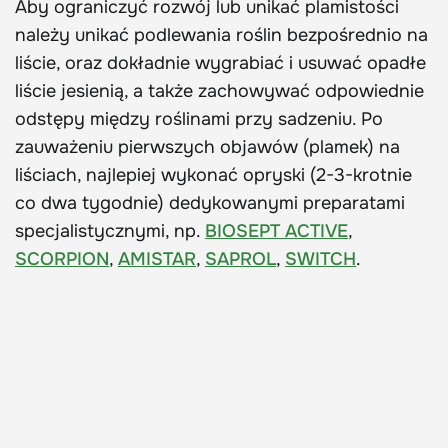
Aby ograniczyć rozwój lub unikać plamistości
należy unikać podlewania roślin bezpośrednio na
liście, oraz dokładnie wygrabiać i usuwać opadłe
liście jesienią, a także zachowywać odpowiednie
odstępy między roślinami przy sadzeniu. Po
zauważeniu pierwszych objawów (plamek) na
liściach, najlepiej wykonać opryski (2-3-krotnie
co dwa tygodnie) dedykowanymi preparatami
specjalistycznymi, np.
BIOSEPT ACTIVE
,
SCORPION
,
AMISTAR
,
SAPROL
,
SWITCH
.