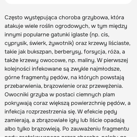
Często występująca choroba grzybowa, która
atakuje wiele roślin ogrodowych, w tym między
innymi popularne gatunki iglaste (np. cis,
cyprysik, świerk, żywotnik) oraz krzewy liściaste,
takie jak bukszpan, berberysy, forsycja, róża, a
także krzewy owocowe, np. maliny. W pierwszej
kolejności infekowane są zwykle najmłodsze,
górne fragmenty pędów, na których powstają
przebarwienia, brązowienie oraz przewężenia.
Owocniki grzyba w postaci ciemnych plam
pokrywają coraz większą powierzchnię pędów, a
infekcja rozprzestrzenia się. W efekcie pędy
zamierają, a zbrązowiałe igły lub liście opadają
albo tylko brązowieją. Po zauważeniu fragmentu