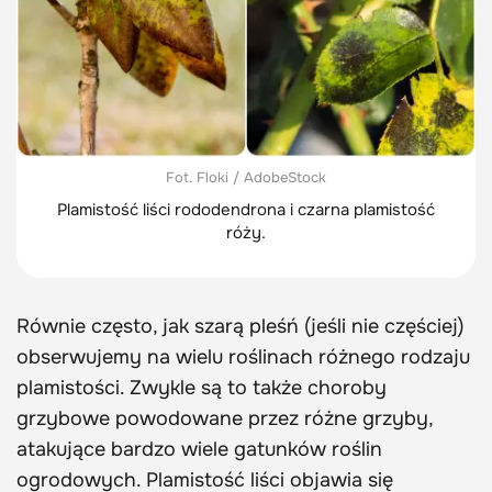
Fot. Floki / AdobeStock
Plamistość liści rododendrona i czarna plamistość
róży.
Równie często, jak szarą pleśń (jeśli nie częściej)
obserwujemy na wielu roślinach różnego rodzaju
plamistości. Zwykle są to także choroby
grzybowe powodowane przez różne grzyby,
atakujące bardzo wiele gatunków roślin
ogrodowych. Plamistość liści objawia się