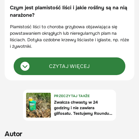
Czym jest plamistość liści i jakie rośliny są na nią
narażone?
Plamistość liści to choroba grzybowa objawiająca się
powstawaniem okrągłych lub nieregularnych plam na
liściach. Dotyka ozdobne krzewy liściaste i iglaste, np. róże
i żywotniki.
CZYTAJ WIĘCEJ
Autor