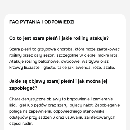
FAQ PYTANIA I ODPOWIEDZI
Co to jest szara pleśń i jakie rośliny atakuje?
Szara pleśń to grzybowa choroba, która może zaatakować
rośliny przez cały sezon, szczególnie w ciepłe, mokre lata.
Atakuje rośliny balkonowe, owocowe, warzywa oraz
krzewy liściaste i iglaste, takie jak lawenda, róże, azalie.
Jakie są objawy szarej pleśni i jak można jej
zapobiegać?
Charakterystyczne objawy to brązowienie i zamieranie
liści, igieł lub pędów oraz szary, pylący nalot. Zapobieganie
polega na zapewnieniu odpowiedniego stanowiska i
odstępów przy sadzeniu oraz usuwaniu zainfekowanych
części roślin.