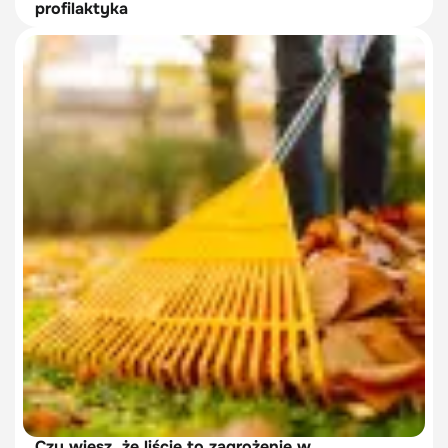
profilaktyka
Czy wiesz, że liście to zagrożenie w