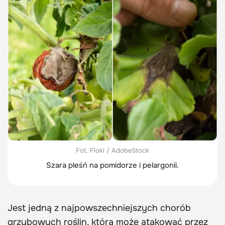
Fot. Floki / AdobeStock
Szara pleśń na pomidorze i pelargonii.
Jest jedną z najpowszechniejszych chorób
grzybowych roślin, która może atakować przez