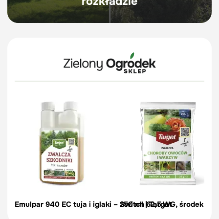
rozkładzie
Emulpar 940 EC tuja i iglaki – 250 ml | Target
Switch 62,5 WG, środek zwal