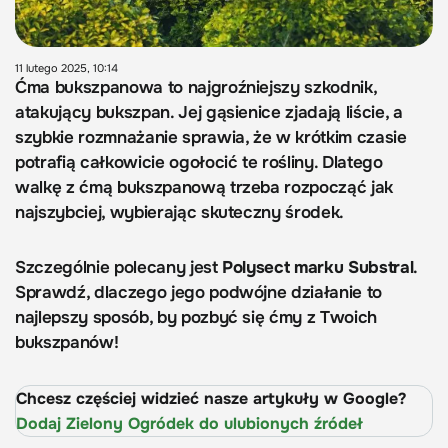
11 lutego 2025, 10:14
Ćma bukszpanowa to najgroźniejszy szkodnik,
atakujący bukszpan. Jej gąsienice zjadają liście, a
szybkie rozmnażanie sprawia, że w krótkim czasie
potrafią całkowicie ogołocić te rośliny. Dlatego
walkę z ćmą bukszpanową trzeba rozpocząć jak
najszybciej, wybierając skuteczny środek.
Szczególnie polecany jest
Polysect marku Substral
.
Sprawdź, dlaczego jego podwójne działanie to
najlepszy sposób, by pozbyć się ćmy z Twoich
bukszpanów!
Chcesz częściej widzieć nasze artykuły w Google?
Dodaj Zielony Ogródek do ulubionych źródeł