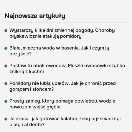
Najnowsze artykuły
Wystarczy kilka dni zmiennej pogody. Choroby
błyskawicznie atakują pomidory
Biała, mleczna woda w basenie. Jak i czym ją
oczyścić?
Postaw to obok owoców. Muszki owocówki szybko
znikną z kuchni
Pomidory nie lubią upałów. Jak je chronić przed
gorącem i słońcem?
Prosty zabieg, który pomaga powietrzu, wodzie i
nawozom wejść głębiej
Ile czasu i jak gotować kalafior, żeby był smaczny:
biały i al dente?