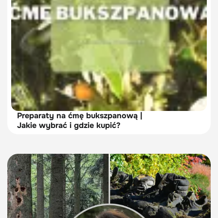
Preparaty na ćmę bukszpanową |
Jakie wybrać i gdzie kupić?