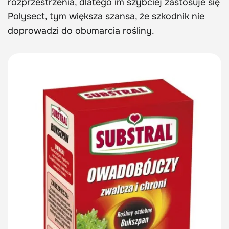
rozprzestrzenia, dlatego im szybciej zastosuje się
Polysect, tym większa szansa, że szkodnik nie
doprowadzi do obumarcia rośliny.