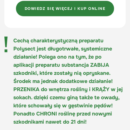
DOWIEDZ SIĘ WIĘCEJ I KUP ONLINE
Cechą charakterystyczną preparatu
Polysect jest długotrwałe, systemiczne
działanie! Polega ono na tym, że po
aplikacji preparatu substancja
ZABIJA
szkodniki, które zostały nią opryskane.
Środek ma jednak dodatkowe działanie!
PRZENIKA
do wnętrza rośliny i
KRĄŻY
w jej
sokach. dzięki czemu giną także te owady,
które schowały się w gęstwinie pędów!
Ponadto
CHRONI
roślinę przed nowymi
szkodnikami nawet do 21 dni!