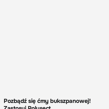
Pozbądź się ćmy bukszpanowej!
Zastosuj Polysect