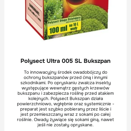
Polysect Ultra 005 SL Bukszpan
To innowacyjny środek owadobójczy do
ochrony bukszpanów przed ćmą i innymi
szkodnikami. Po opryskaniu zwalcza insekty
występujące wewnątrz gęstych krzewów
bukszpanu i zabezpiecza roślinę przed atakiem
kolejnych. Polysect Bukszpan działa
powierzchniowo, wgłębnie oraz systemicznie -
preparat jest szybko pobierany przez liście i
jest przemieszczany wraz z sokami po całej
roślinie. Owady żywiące się sokami giną, nawet
jeśli nie zostały opryskane.