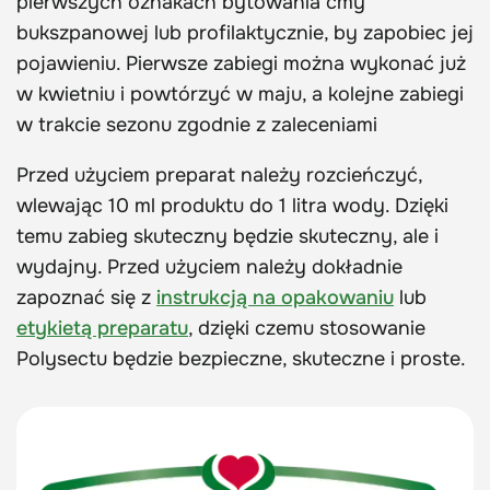
pierwszych oznakach bytowania ćmy
bukszpanowej lub profilaktycznie, by zapobiec jej
pojawieniu. Pierwsze zabiegi można wykonać już
w kwietniu i powtórzyć w maju, a kolejne zabiegi
w trakcie sezonu zgodnie z zaleceniami
Przed użyciem preparat należy rozcieńczyć,
wlewając 10 ml produktu do 1 litra wody. Dzięki
temu zabieg skuteczny będzie skuteczny, ale i
wydajny. Przed użyciem należy dokładnie
zapoznać się z
instrukcją na opakowaniu
lub
etykietą preparatu
, dzięki czemu stosowanie
Polysectu będzie bezpieczne, skuteczne i proste.