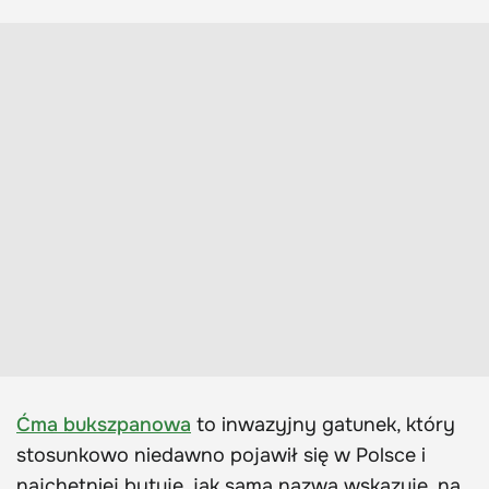
Ćma bukszpanowa
to inwazyjny gatunek, który
stosunkowo niedawno pojawił się w Polsce i
najchętniej bytuje, jak sama nazwa wskazuje, na