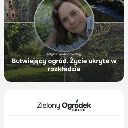
Artykuł sponsorowany
Butwiejący ogród. Życie ukryte w
rozkładzie