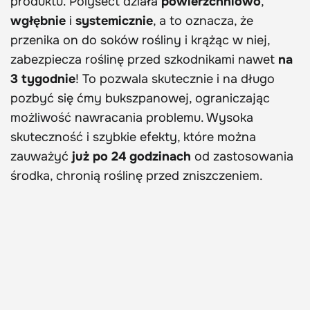
produktu. Polysect działa
powierzchniowo
,
wgłębnie
i
systemicznie
, a to oznacza, że
przenika on do soków rośliny i krążąc w niej,
zabezpiecza roślinę przed szkodnikami nawet
na
3 tygodnie
! To pozwala skutecznie i na długo
pozbyć się ćmy bukszpanowej, ograniczając
możliwość nawracania problemu. Wysoka
skuteczność i szybkie efekty, które można
zauważyć
już po 24 godzinach
od zastosowania
środka, chronią roślinę przed zniszczeniem.