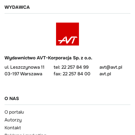
WYDAWCA
Wydawnictwo AVT-Korporacja Sp. z o.o.
ul. Leszczynowa 11
tel: 22 257 84 99
avt@avt.pl
03-197 Warszawa
fax: 22 257 84 00
avt.pl
O NAS
O portalu
Autorzy
Kontakt