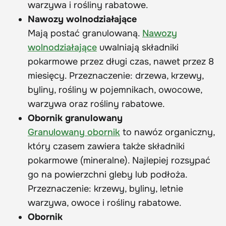
warzywa i rośliny rabatowe.
Nawozy wolnodziałające
Mają postać granulowaną.
Nawozy
wolnodziałające
uwalniają składniki
pokarmowe przez długi czas, nawet przez 8
miesięcy. Przeznaczenie: drzewa, krzewy,
byliny, rośliny w pojemnikach, owocowe,
warzywa oraz rośliny rabatowe.
Obornik granulowany
Granulowany obornik
to nawóz organiczny,
który czasem zawiera także składniki
pokarmowe (mineralne). Najlepiej rozsypać
go na powierzchni gleby lub podłoża.
Przeznaczenie: krzewy, byliny, letnie
warzywa, owoce i rośliny rabatowe.
Obornik