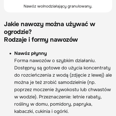
Nawóz wolnodziałający granulowany.
Jakie nawozy można używać w
ogrodzie?
Rodzaje i formy nawozów
Nawóz płynny
Forma nawozów o szybkim działaniu.
Dostępny są gotowe do użycia koncentraty
do rozcieńczenia z wodą (zdjęcie z lewej) ale
można je też zrobić samodzielnie (np.
poprzez moczenie żywokostu lub chwastów
w wodzie). Przeznaczenie: letnie rabaty,
rośliny w domu, pomidory, papryka,
kabaczki, cukinia i ogórki.