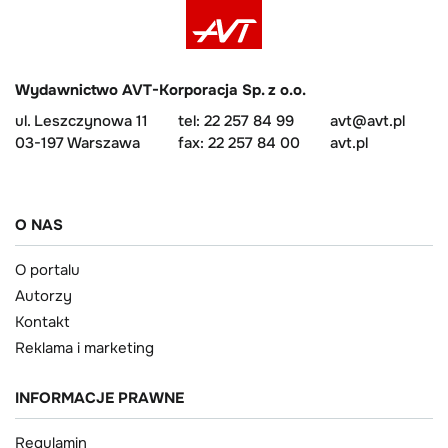
Wydawnictwo AVT-Korporacja Sp. z o.o.
ul. Leszczynowa 11
tel: 22 257 84 99
avt@avt.pl
03-197 Warszawa
fax: 22 257 84 00
avt.pl
O NAS
O portalu
Autorzy
Kontakt
Reklama i marketing
INFORMACJE PRAWNE
Regulamin