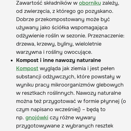
Zawartość składników w
oborniku
zależy,
od zwierzęcia, z którego go pozyskano.
Dobrze przekompostowany może być
używany jako ściółka wspomagająca
odżywienie roślin w sezonie. Przeznaczenie:
drzewa, krzewy, byliny, wieloletnie
warzywna i rośliny owocujące.
Kompost i inne nawozy naturalne
Kompost
wygląda jak ziemia i jest pełen
substancji odżywczych, które powstały w
wyniku pracy mikroorganizmów glebowych
w resztkach roślinnych. Nawozy naturalne
można też przygotować w formie płynnej (o
czym napisano wcześniej) – będą to
np.
gnojówki
czy różne wywary
przygotowywane z wybranych resztek