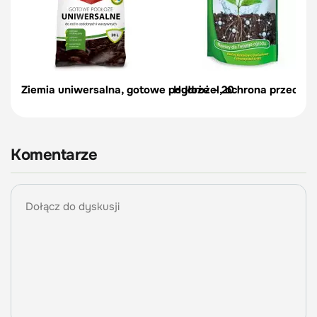
Ziemia uniwersalna, gotowe podłoże – 20 l
Hydrożel, ochrona przed sus
Komentarze