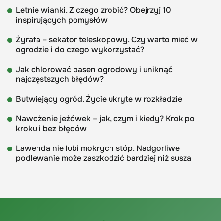
Letnie wianki. Z czego zrobić? Obejrzyj 10
inspirujących pomysłów
Żyrafa – sekator teleskopowy. Czy warto mieć w
ogrodzie i do czego wykorzystać?
Jak chlorować basen ogrodowy i uniknąć
najczęstszych błędów?
Butwiejący ogród. Życie ukryte w rozkładzie
Nawożenie jeżówek – jak, czym i kiedy? Krok po
kroku i bez błędów
Lawenda nie lubi mokrych stóp. Nadgorliwe
podlewanie może zaszkodzić bardziej niż susza