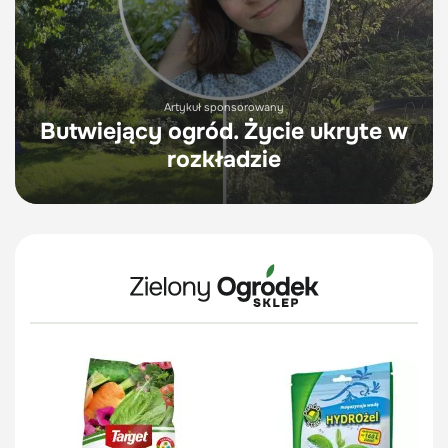
Artykuł sponsorowany
Butwiejący ogród. Życie ukryte w
rozkładzie