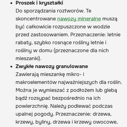
Proszek i kryształki
Do sporządzania roztworów. Te
skoncentrowane
nawozy mineralne
muszą
być całkowicie rozpuszczone w wodzie
przed zastosowaniem. Przeznaczenie: letnie
rabaty, szybko rosnące rośliny letnie i
rośliny w domu (przeznaczone dla nich
mieszanki).
Zwykłe nawozy granulowane
Zawierają mieszankę mikro- i
makroelementów najważniejszych dla roślin.
Można je wymieszać z podłożem lub glebą
bądź rozsypać bezpośrednio na ich
powierzchnię. Należy podlewać podczas
upalnej pogody. Przeznaczenie: drzewa,
krzewy, byliny, drzewa i krzewy owocowe,