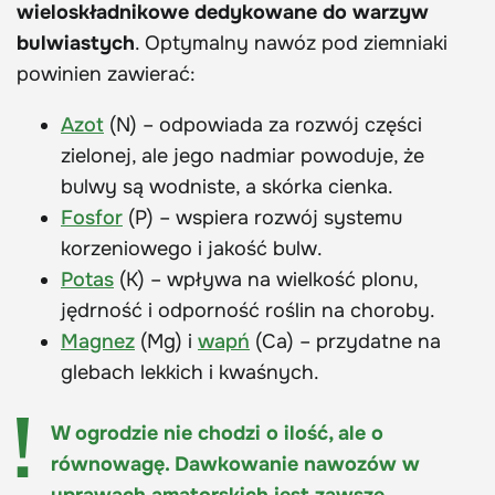
wieloskładnikowe dedykowane do warzyw
bulwiastych
. Optymalny nawóz pod ziemniaki
powinien zawierać:
Azot
(N) – odpowiada za rozwój części
zielonej, ale jego nadmiar powoduje, że
bulwy są wodniste, a skórka cienka.
Fosfor
(P) – wspiera rozwój systemu
korzeniowego i jakość bulw.
Potas
(K) – wpływa na wielkość plonu,
jędrność i odporność roślin na choroby.
Magnez
(Mg) i
wapń
(Ca) – przydatne na
glebach lekkich i kwaśnych.
W ogrodzie nie chodzi o ilość, ale o
równowagę. Dawkowanie nawozów w