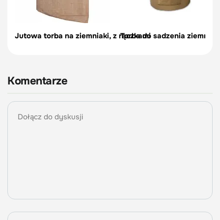
Jutowa torba na ziemniaki, z rączkami
Torba do sadzenia ziemniakó
Komentarze