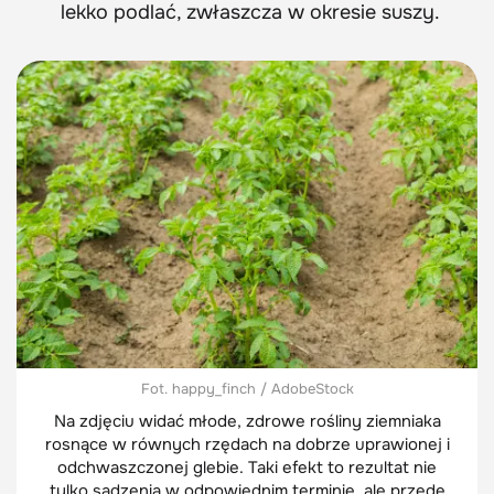
lekko podlać, zwłaszcza w okresie suszy.
Fot. happy_finch / AdobeStock
Na zdjęciu widać młode, zdrowe rośliny ziemniaka
rosnące w równych rzędach na dobrze uprawionej i
odchwaszczonej glebie. Taki efekt to rezultat nie
tylko sadzenia w odpowiednim terminie, ale przede