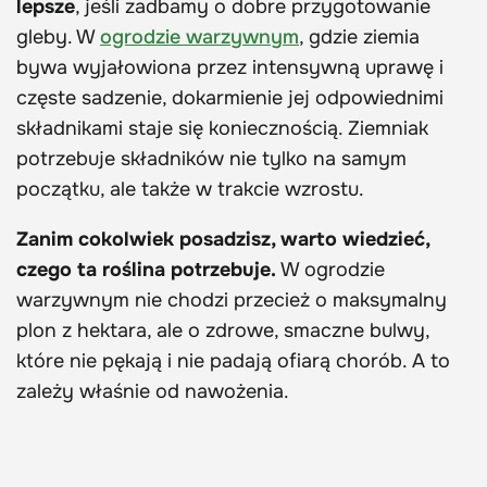
lepsze
, jeśli zadbamy o dobre przygotowanie
gleby. W
ogrodzie warzywnym
, gdzie ziemia
bywa wyjałowiona przez intensywną uprawę i
częste sadzenie, dokarmienie jej odpowiednimi
składnikami staje się koniecznością. Ziemniak
potrzebuje składników nie tylko na samym
początku, ale także w trakcie wzrostu.
Zanim cokolwiek posadzisz, warto wiedzieć,
czego ta roślina potrzebuje.
W ogrodzie
warzywnym nie chodzi przecież o maksymalny
plon z hektara, ale o zdrowe, smaczne bulwy,
które nie pękają i nie padają ofiarą chorób. A to
zależy właśnie od nawożenia.