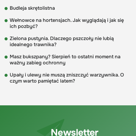
Budleja skrętolistna
Wełnowce na hortensjach. Jak wyglądają i jak się
ich pozbyć?
Zielona pustynia. Dlaczego pszczoły nie lubią
idealnego trawnika?
Masz bukszpany? Sierpień to ostatni moment na
ważny zabieg ochronny
Upały i ulewy nie muszą zniszczyć warzywnika. O
czym warto pamiętać latem?
Newsletter