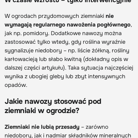
W ogrodach przydomowych ziemniaki
nie
wymagają regularnego nawożenia pogłównego
,
jak np. pomidory. Dodatkowe nawozy można
zastosować tylko wtedy, gdy roślina wyraźnie
sygnalizuje niedobory – np. liście żółkną, rośliny
karłowacieją lub słabo kwitną (dokładny opis w
dalszej części artykułu). Taka sytuacja najczęściej
wynika z ubogiej gleby lub zbyt intensywnych
opadów.
Jakie nawozy stosować pod
ziemniaki w ogrodzie?
Ziemniaki nie lubią przesady
– zarówno
niedobory, jak i nadmiar składników mineralnych