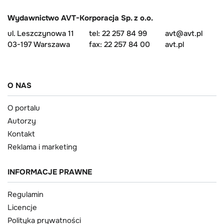
Wydawnictwo AVT-Korporacja Sp. z o.o.
ul. Leszczynowa 11
tel: 22 257 84 99
avt@avt.pl
03-197 Warszawa
fax: 22 257 84 00
avt.pl
O NAS
O portalu
Autorzy
Kontakt
Reklama i marketing
INFORMACJE PRAWNE
Regulamin
Licencje
Polityka prywatności