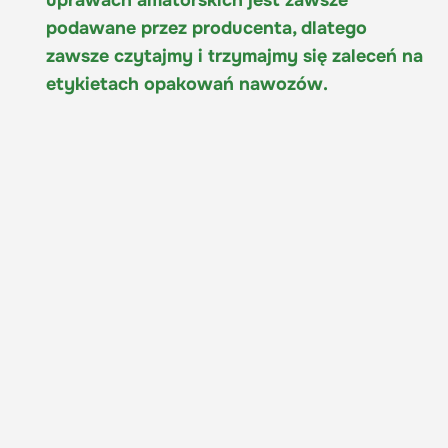
uprawach amatorskich jest zawsze
podawane przez producenta, dlatego
zawsze czytajmy i trzymajmy się zaleceń na
etykietach opakowań nawozów.