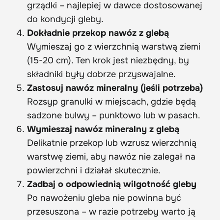
grządki – najlepiej w dawce dostosowanej
do kondycji gleby.
Dokładnie przekop nawóz z glebą
Wymieszaj go z wierzchnią warstwą ziemi
(15-20 cm). Ten krok jest niezbędny, by
składniki były dobrze przyswajalne.
Zastosuj nawóz mineralny (jeśli potrzeba)
Rozsyp granulki w miejscach, gdzie będą
sadzone bulwy – punktowo lub w pasach.
Wymieszaj nawóz mineralny z glebą
Delikatnie przekop lub wzrusz wierzchnią
warstwę ziemi, aby nawóz nie zalegał na
powierzchni i działał skutecznie.
Zadbaj o odpowiednią wilgotność gleby
Po nawożeniu gleba nie powinna być
przesuszona – w razie potrzeby warto ją