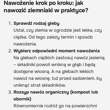
Nawożenie krok po kroku: jak
nawozić ziemniaki w praktyce?
Sprawdź rodzaj gleby
Ustal, czy ziemia w ogrodzie jest lekka, czy
ciężka. Od tego zależy termin i sposób
nawożenia.
Wybierz odpowiedni moment nawożenia
Na glebach ciężkich zastosuj nawóz jesienią
– składniki powoli wnikną w głąb i będą
dostępne wiosną. A na glebach lekkich
nawoź na wiosnę, tuż przed sadzeniem, by
uniknąć strat składników.
Rozsyp nawóz organiczny (kompost lub
obornik)
Równomiernie rozłóż go na powierzchni