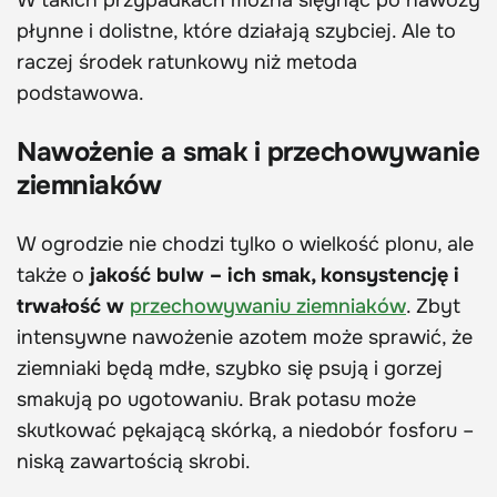
płynne i dolistne, które działają szybciej. Ale to
raczej środek ratunkowy niż metoda
podstawowa.
Nawożenie a smak i przechowywanie
ziemniaków
W ogrodzie nie chodzi tylko o wielkość plonu, ale
także o
jakość bulw – ich smak, konsystencję i
trwałość w
przechowywaniu ziemniaków
. Zbyt
intensywne nawożenie azotem może sprawić, że
ziemniaki będą mdłe, szybko się psują i gorzej
smakują po ugotowaniu. Brak potasu może
skutkować pękającą skórką, a niedobór fosforu –
niską zawartością skrobi.