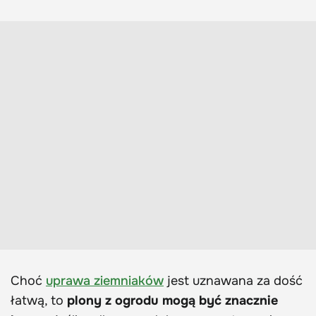
Choć
uprawa ziemniaków
jest uznawana za dość
łatwą, to
plony z ogrodu mogą być znacznie