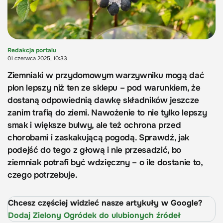
Redakcja portalu
01 czerwca 2025, 10:33
Ziemniaki w przydomowym warzywniku mogą dać
plon lepszy niż ten ze sklepu – pod warunkiem, że
dostaną odpowiednią dawkę składników jeszcze
zanim trafią do ziemi. Nawożenie to nie tylko lepszy
smak i większe bulwy, ale też ochrona przed
chorobami i zaskakującą pogodą. Sprawdź, jak
podejść do tego z głową i nie przesadzić, bo
ziemniak potrafi być wdzięczny – o ile dostanie to,
czego potrzebuje.
Chcesz częściej widzieć nasze artykuły w Google?
Dodaj Zielony Ogródek do ulubionych źródeł