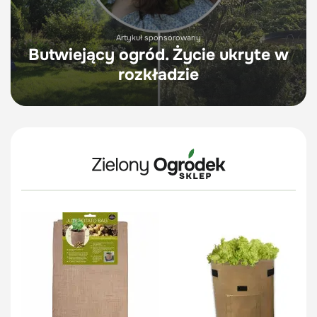
Artykuł sponsorowany
Butwiejący ogród. Życie ukryte w
rozkładzie