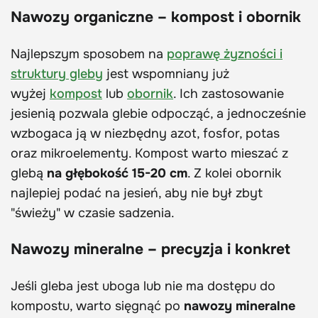
Nawozy organiczne – kompost i obornik
Najlepszym sposobem na
poprawę żyzności i
struktury gleby
jest wspomniany już
wyżej
kompost
lub
obornik
. Ich zastosowanie
jesienią pozwala glebie odpocząć, a jednocześnie
wzbogaca ją w niezbędny azot, fosfor, potas
oraz mikroelementy. Kompost warto mieszać z
glebą
na głębokość 15-20 cm
. Z kolei obornik
najlepiej podać na jesień, aby nie był zbyt
"świeży" w czasie sadzenia.
Nawozy mineralne – precyzja i konkret
Jeśli gleba jest uboga lub nie ma dostępu do
kompostu, warto sięgnąć po
nawozy mineralne