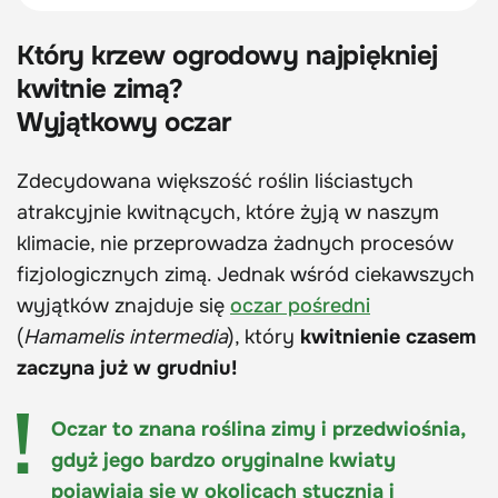
Który krzew ogrodowy najpiękniej
kwitnie zimą?
Wyjątkowy oczar
Zdecydowana większość roślin liściastych
atrakcyjnie kwitnących, które żyją w naszym
klimacie, nie przeprowadza żadnych procesów
fizjologicznych zimą. Jednak wśród ciekawszych
wyjątków znajduje się
oczar pośredni
(
Hamamelis intermedia
), który
kwitnienie czasem
zaczyna już w grudniu!
Oczar to znana roślina zimy i przedwiośnia,
gdyż jego bardzo oryginalne kwiaty
pojawiają się w okolicach stycznia i