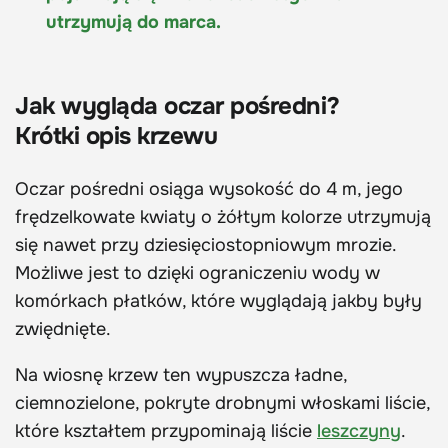
utrzymują do marca.
Jak wygląda oczar pośredni?
Krótki opis krzewu
Oczar pośredni osiąga wysokość do 4 m, jego
frędzelkowate kwiaty o żółtym kolorze utrzymują
się nawet przy dziesięciostopniowym mrozie.
Możliwe jest to dzięki ograniczeniu wody w
komórkach płatków, które wyglądają jakby były
zwiędnięte.
Na wiosnę krzew ten wypuszcza ładne,
ciemnozielone, pokryte drobnymi włoskami liście,
które kształtem przypominają liście
leszczyny
.