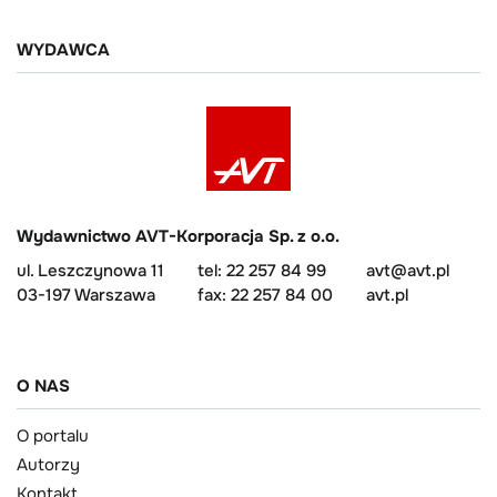
WYDAWCA
Wydawnictwo AVT-Korporacja Sp. z o.o.
ul. Leszczynowa 11
tel: 22 257 84 99
avt@avt.pl
03-197 Warszawa
fax: 22 257 84 00
avt.pl
O NAS
O portalu
Autorzy
Kontakt