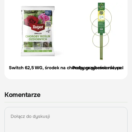
Switch 62,5 WG, środek na choroby grzybowe róż, pelargon
Podpora pierścieniowa do r
Komentarze