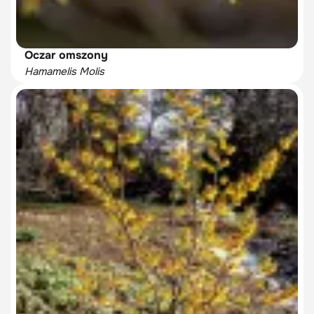
Oczar omszony
Hamamelis Molis