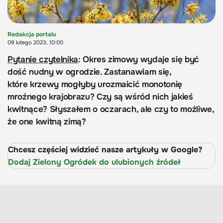
Redakcja portalu
09 lutego 2023, 10:00
Pytanie czytelnika
: Okres zimowy wydaje się być
dość nudny w ogrodzie. Zastanawiam się,
które krzewy mogłyby urozmaicić monotonię
mroźnego krajobrazu? Czy są wśród nich jakieś
kwitnące? Słyszałem o oczarach, ale czy to możliwe,
że one kwitną zimą?
Chcesz częściej widzieć nasze artykuły w Google?
Dodaj Zielony Ogródek do ulubionych źródeł