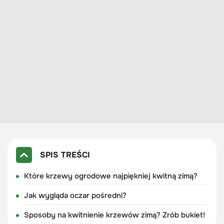
SPIS TREŚCI
Które krzewy ogrodowe najpiękniej kwitną zimą?
Jak wygląda oczar pośredni?
Sposoby na kwitnienie krzewów zimą? Zrób bukiet!