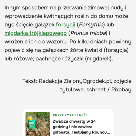
Innym sposobem na przerwanie zimowej nudy i
wprowadzenie kwitnących roślin do domu może
być ścięcie gałązek
forsycji
(
Forsythia
) lub
migdałka trójklapowego
(
Prunus triloba
) i
włożenie ich do wazonu. Po kilku dniach powinny
pojawić się na gałązkach żółte kwiatki (forsycja)
lub różowe, pachnące różyczki (migdałek).
Tekst: Redakcja ZielonyOgrodek.pl, zdjęcie
tytułowe: sshreet / Pixabay