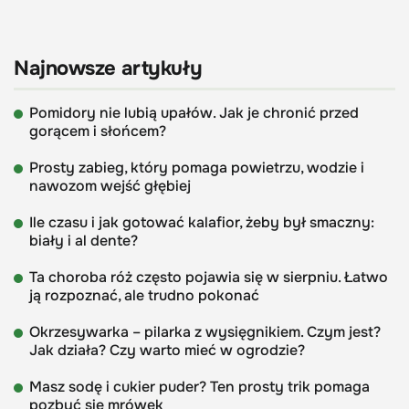
Najnowsze artykuły
Pomidory nie lubią upałów. Jak je chronić przed
gorącem i słońcem?
Prosty zabieg, który pomaga powietrzu, wodzie i
nawozom wejść głębiej
Ile czasu i jak gotować kalafior, żeby był smaczny:
biały i al dente?
Ta choroba róż często pojawia się w sierpniu. Łatwo
ją rozpoznać, ale trudno pokonać
Okrzesywarka – pilarka z wysięgnikiem. Czym jest?
Jak działa? Czy warto mieć w ogrodzie?
Masz sodę i cukier puder? Ten prosty trik pomaga
pozbyć się mrówek