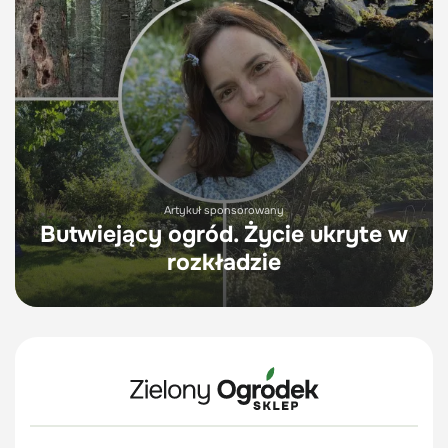
Artykuł sponsorowany
Butwiejący ogród. Życie ukryte w
rozkładzie