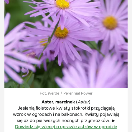
Fot. iVerde / Perennial Power
Aster, marcinek
(
Aster
)
Jesienią fioletowe kwiaty stokrotki przyciągają
wzrok w ogrodach i na balkonach. Kwiaty pojawiają
się aż do pierwszych nocnych przymrozków. ▶
Dowiedz się więcej o uprawie astrów w ogrodzie