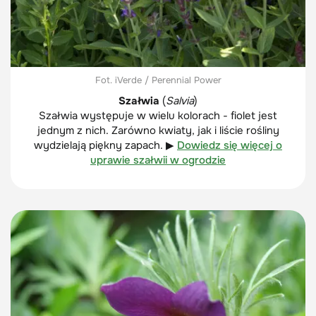
Fot. iVerde / Perennial Power
Szałwia
(
Salvia
)
Szałwia występuje w wielu kolorach - fiolet jest
jednym z nich. Zarówno kwiaty, jak i liście rośliny
wydzielają piękny zapach. ▶
Dowiedz się więcej o
uprawie szałwii w ogrodzie