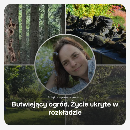
Artykuł sponsorowany
Butwiejący ogród. Życie ukryte w
rozkładzie