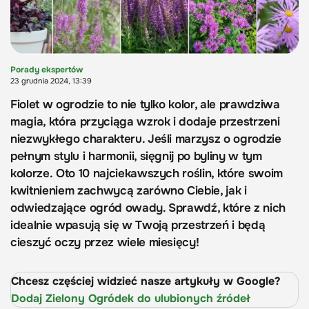
Porady ekspertów
23 grudnia 2024, 13:39
Fiolet w ogrodzie to nie tylko kolor, ale prawdziwa
magia, która przyciąga wzrok i dodaje przestrzeni
niezwykłego charakteru. Jeśli marzysz o ogrodzie
pełnym stylu i harmonii, sięgnij po byliny w tym
kolorze. Oto 10 najciekawszych roślin, które swoim
kwitnieniem zachwycą zarówno Ciebie, jak i
odwiedzające ogród owady. Sprawdź, które z nich
idealnie wpasują się w Twoją przestrzeń i będą
cieszyć oczy przez wiele miesięcy!
Chcesz częściej widzieć nasze artykuły w Google?
Dodaj Zielony Ogródek do ulubionych źródeł