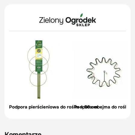
Podpora pierścieniowa do roślin – 50 cm
Podpora-obejma do roślin, c
Komentarze