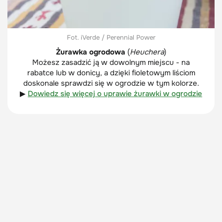
Fot. iVerde / Perennial Power
Żurawka ogrodowa
(
Heuchera
)
Możesz zasadzić ją w dowolnym miejscu - na
rabatce lub w donicy, a dzięki fioletowym liściom
doskonale sprawdzi się w ogrodzie w tym kolorze.
▶
Dowiedz się więcej o uprawie żurawki w ogrodzie