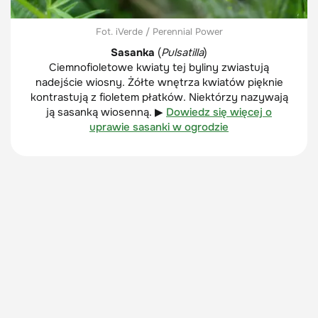
Fot. iVerde / Perennial Power
Sasanka
(
Pulsatilla
)
Ciemnofioletowe kwiaty tej byliny zwiastują
nadejście wiosny. Żółte wnętrza kwiatów pięknie
kontrastują z fioletem płatków. Niektórzy nazywają
ją sasanką wiosenną. ▶
Dowiedz się więcej o
uprawie sasanki w ogrodzie