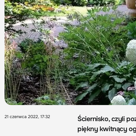
21 czerwca 2022, 17:32
Ściernisko, czyli p
piękny kwitnący o