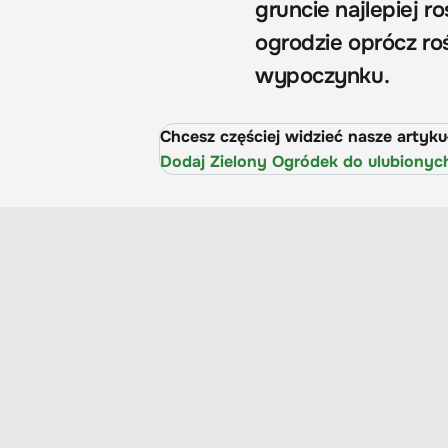
gruncie najlepiej r
ogrodzie oprócz roś
wypoczynku.
Chcesz częściej widzieć nasze artyk
Dodaj Zielony Ogródek do ulubionyc