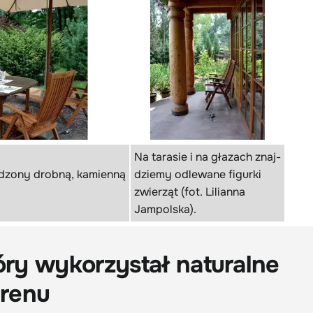
Na tarasie i na głazach znaj-
dzony drobną, kamienną
dziemy odlewane figurki
zwierząt (fot. Lilianna
Jampolska).
óry wykorzystał naturalne
renu