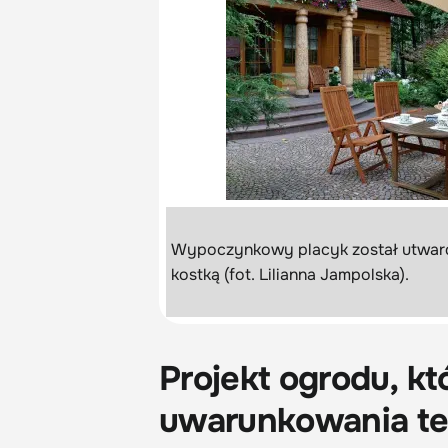
Wypoczynkowy placyk został utwar
kostką (fot. Lilianna Jampolska).
Projekt ogrodu, kt
uwarunkowania te