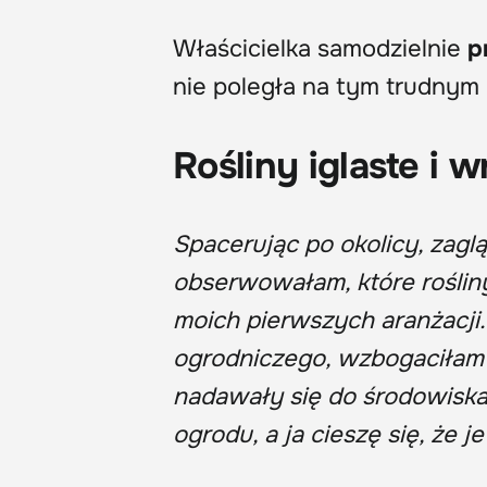
Właścicielka samodzielnie
p
nie poległa na tym trudnym 
Rośliny iglaste i 
Spacerując po okolicy, zag
obserwowałam, które rośliny
moich pierwszych aranżacji
ogrodniczego, wzbogaciłam j
nadawały się do środowiska 
ogrodu, a ja cieszę się, ż