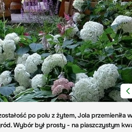
ozostałość po polu z żytem, Jola przemieniła 
gród. Wybór był prosty - na piaszczystym k