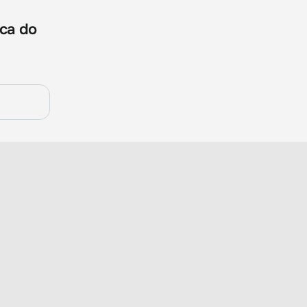
sca do