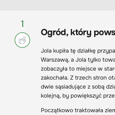
1
Ogród, który pows
Jola kupiła tę działkę przyp
Warszawą, a Jola tylko tow
zobaczyła to miejsce w star
zakochała. Z trzech stron ot
dwie sąsiadujące z sobą dzi
kolejną, by powiększyć prz
Początkowo traktowała ziemi