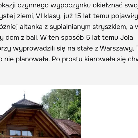
okazji czynnego wypoczynku okiełznać swo
stej ziemi, VI klasy, już 15 lat temu pojawiły
óźniej altanka z sypialnianym stryszkiem, a 
 dom z bali. W ten sposób 5 lat temu Jola
tórzy wyprowadzili się na stałe z Warszawy. 
o nie planowała. Po prostu kierowała się chwi