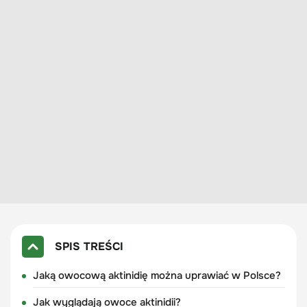
SPIS TREŚCI
Jaką owocową aktinidię można uprawiać w Polsce?
Jak wyglądają owoce aktinidii?