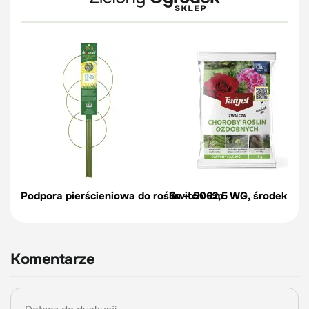
Podpora pierścieniowa do roślin – 50 cm
Switch 62,5 WG, środek na c
Komentarze