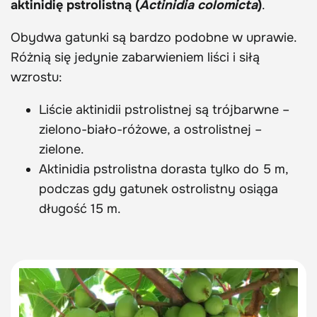
aktinidię pstrolistną (
Actinidia colomicta
)
.
Obydwa gatunki są bardzo podobne w uprawie.
Różnią się jedynie zabarwieniem liści i siłą
wzrostu:
Liście aktinidii pstrolistnej są trójbarwne –
zielono-biało-różowe, a ostrolistnej –
zielone.
Aktinidia pstrolistna dorasta tylko do 5 m,
podczas gdy gatunek ostrolistny osiąga
długość 15 m.