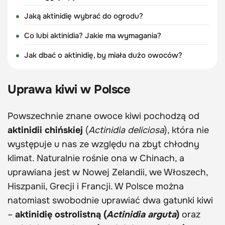
Jaką aktinidię wybrać do ogrodu?
Co lubi aktinidia? Jakie ma wymagania?
Jak dbać o aktinidię, by miała dużo owoców?
Uprawa kiwi w Polsce
Powszechnie znane owoce kiwi pochodzą od
aktinidii chińskiej
(
Actinidia deliciosa
), która nie
występuje u nas ze względu na zbyt chłodny
klimat. Naturalnie rośnie ona w Chinach, a
uprawiana jest w Nowej Zelandii, we Włoszech,
Hiszpanii, Grecji i Francji. W Polsce można
natomiast swobodnie uprawiać dwa gatunki kiwi
–
aktinidię ostrolistną (
Actinidia arguta
)
oraz