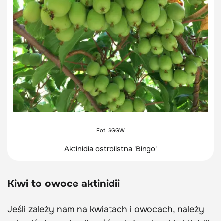
Fot. SGGW
Aktinidia ostrolistna 'Bingo'
Kiwi to owoce aktinidii
Jeśli zależy nam na kwiatach i owocach, należy