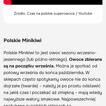
Źródło: Czas na polskie superowoce / Youtube
Polskie Minikiwi
Polskie Minikiwi to jest owoc sezonu wczesno-
jesiennego (lub późno-letniego).
Owoce zbierane
są na początku września.
Można je spotkać od
połowy września do końca października. W
sklepach często spotykamy owoce nie do końca
dojrzałe (twarde) – należy je po prostu odstawić
na jakiś czas i poczekać aż zmiękną – mają wtedy
najwyższe walory smakowe. Najpowszechniej
spotykane w polskich sklepach są