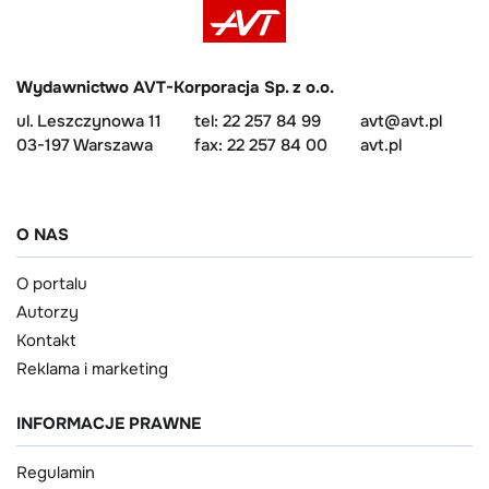
Wydawnictwo AVT-Korporacja Sp. z o.o.
ul. Leszczynowa 11
tel: 22 257 84 99
avt@avt.pl
03-197 Warszawa
fax: 22 257 84 00
avt.pl
O NAS
O portalu
Autorzy
Kontakt
Reklama i marketing
INFORMACJE PRAWNE
Regulamin