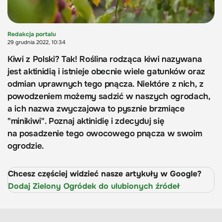
Redakcja portalu
29 grudnia 2022, 10:34
Kiwi z Polski? Tak! Roślina rodząca kiwi nazywana
jest aktinidią i istnieje obecnie wiele gatunków oraz
odmian uprawnych tego pnącza. Niektóre z nich, z
powodzeniem możemy sadzić w naszych ogrodach,
a ich nazwa zwyczajowa to pysznie brzmiące
"minikiwi". Poznaj aktinidię i zdecyduj się
na posadzenie tego owocowego pnącza w swoim
ogrodzie.
Chcesz częściej widzieć nasze artykuły w Google?
Dodaj Zielony Ogródek do ulubionych źródeł