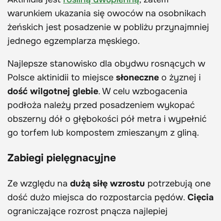
warunkiem ukazania się owoców na osobnikach
żeńskich jest posadzenie w pobliżu przynajmniej
jednego egzemplarza męskiego.
Najlepsze stanowisko dla obydwu rosnących w
Polsce aktinidii to miejsce
słoneczne
o żyznej i
dość wilgotnej glebie
. W celu wzbogacenia
podłoża należy przed posadzeniem wykopać
obszerny dół o głębokości pół metra i wypełnić
go torfem lub kompostem zmieszanym z gliną.
Zabiegi pielęgnacyjne
Ze względu na
dużą siłę wzrostu
potrzebują one
dość dużo miejsca do rozpostarcia pędów.
Cięcia
ograniczające rozrost pnącza najlepiej