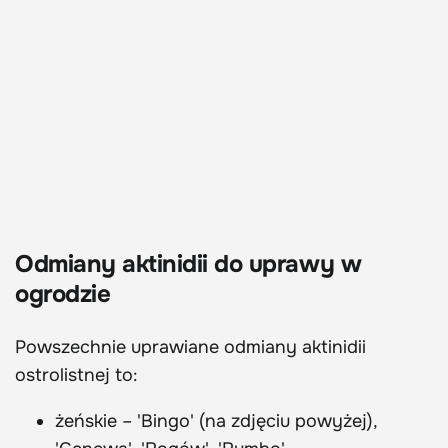
Odmiany aktinidii do uprawy w
ogrodzie
Powszechnie uprawiane odmiany aktinidii
ostrolistnej to:
żeńskie – 'Bingo' (na zdjęciu powyżej),