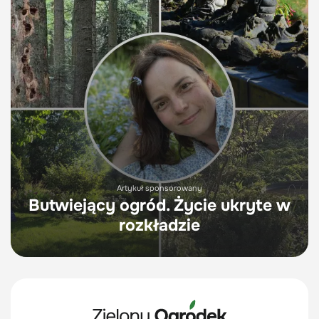
Artykuł sponsorowany
Butwiejący ogród. Życie ukryte w
rozkładzie