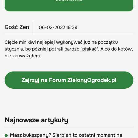
Gość Zen
06-02-2022 18:39
Cięcie minikiwi najlepiej wykonywać już na początku
stycznia, bo później potrafi bardzo "płakać". A co do kotów,
nie zauważyłem.
Zajrzyj na Forum
ZielonyOgrodek.pl
Najnowsze artykuły
Masz bukszpany? Sierpień to ostatni moment na