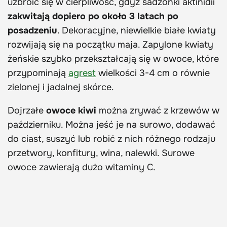
uzbroić się w cierpliwość, gdyż sadzonki aktinidii
zakwitają dopiero po około 3 latach po
posadzeniu
. Dekoracyjne, niewielkie białe kwiaty
rozwijają się na początku maja. Zapylone kwiaty
żeńskie szybko przekształcają się w owoce, które
przypominają
agrest
wielkości 3-4 cm o równie
zielonej i jadalnej skórce.
Dojrzałe
owoce kiwi
można zrywać z krzewów w
październiku. Można jeść je na surowo, dodawać
do ciast, suszyć lub robić z nich różnego rodzaju
przetwory, konfitury, wina, nalewki. Surowe
owoce zawierają dużo witaminy C.