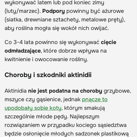
wykonywać latem lub pod koniec zimy
(luty/marzec).
Podpory
powinny być ażurowe
(siatka, drewniane sztachety, metalowe pręty),
aby roślina mogła się wokół nich owijać.
Co 3-4 lata powinno się wykonywać
cięcie
odmładzające
, które dobrze wpływa na
kwitnienie i owocowanie rośliny.
Choroby i szkodniki aktinidii
Aktinidia
nie jest podatna na choroby
grzybowe,
mszyce czy gąsienice, jednak
pnącze to
upodobały sobie koty
, którym smakują
szczególnie młode pędy. Najlepszym
rozwiązaniem w przypadku kociego sąsiedztwa
będzie osłonięcie młodych sadzonek plastikową