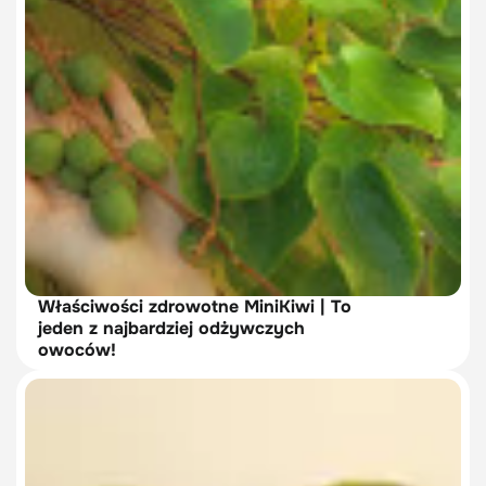
Właściwości zdrowotne MiniKiwi | To
jeden z najbardziej odżywczych
owoców!