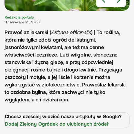
Redakcja portalu
11 czerwca 2025, 10:00
Prawoślaz lekarski (
Althaea officinalis
) | To roślina,
która nie tylko zdobi ogród delikatnymi,
jasnoróżowymi kwiatami, ale też ma cenne
właściwości lecznicze. Lubi wilgotne, słoneczne
stanowiska i żyzną glebę, a przy odpowiedniej
pielęgnacji rośnie bujnie i długo kwitnie. Przyciąga
pszczoły i motyle, a jej liście i korzenie można
wykorzystać w ziołolecznictwie. Prawoślaz lekarski
to ozdobna bylina, która zachwyci nie tylko
wyglądem, ale i działaniem.
Chcesz częściej widzieć nasze artykuły w Google?
Dodaj Zielony Ogródek do ulubionych źródeł