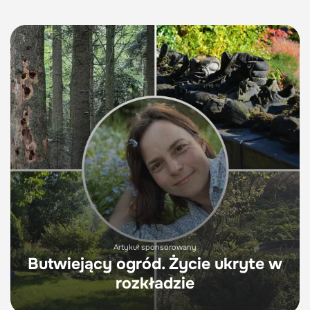
Artykuł sponsorowany
Butwiejący ogród. Życie ukryte w
rozkładzie