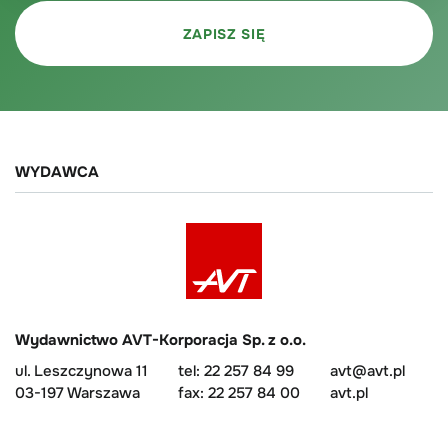
WYDAWCA
Wydawnictwo AVT-Korporacja Sp. z o.o.
ul. Leszczynowa 11
tel: 22 257 84 99
avt@avt.pl
03-197 Warszawa
fax: 22 257 84 00
avt.pl