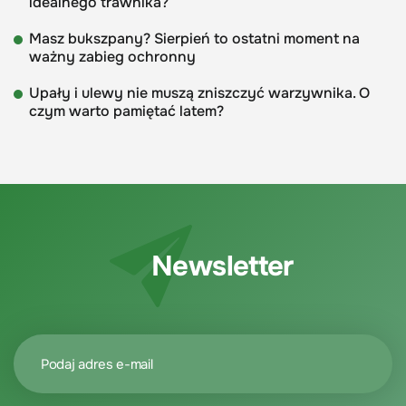
idealnego trawnika?
Masz bukszpany? Sierpień to ostatni moment na
ważny zabieg ochronny
Upały i ulewy nie muszą zniszczyć warzywnika. O
czym warto pamiętać latem?
Newsletter