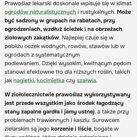
Prawoślaz lekarski doskonale wpisuje się w klimat
ogrodów naturalistycznych
i rustykalnych.
Może
być sadzony w grupach na rabatach, przy
ogrodzeniach, wzdłuż ścieżek i na obrzeżach
ziołowych zakątków
. Najlepiej czuje się w
pobliżu oczek wodnych, rowów, stawów lub w
ogrodach z systematycznym
podlewaniem. Dzięki wysokim, kwitnącym pędom
stanowi efektowne tło dla niższych roślin, takich
jak
nagietki
,
kocimiętka
czy
szałwia
.
W ziołolecznictwie prawoślaz wykorzystywany
jest przede wszystkim jako środek łagodzący
stany zapalne gardła i jamy ustnej
, a także przy
problemach trawiennych i kaszlu. Surowcem
zielarskim są jego
korzenie i liście
, bogate w