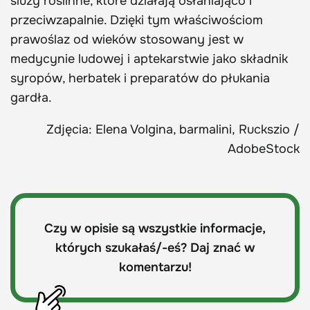
śluzy roślinne, które działają osłaniająco i
przeciwzapalnie. Dzięki tym właściwościom
prawoślaz od wieków stosowany jest w
medycynie ludowej i aptekarstwie jako składnik
syropów, herbatek i preparatów do płukania
gardła.
Zdjęcia: Elena Volgina, barmalini, Ruckszio /
AdobeStock
Czy w opisie są wszystkie informacje,
których szukałaś/-eś? Daj znać w
komentarzu!