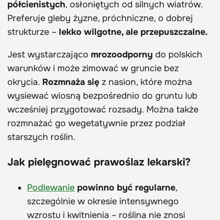
półcienistych
, osłoniętych od silnych wiatrów.
Preferuje gleby żyzne, próchniczne, o dobrej
strukturze –
lekko wilgotne, ale przepuszczalne.
Jest wystarczająco
mrozoodporny
do polskich
warunków i może zimować w gruncie bez
okrycia.
Rozmnaża się
z nasion, które można
wysiewać wiosną bezpośrednio do gruntu lub
wcześniej przygotować rozsady. Można także
rozmnażać go wegetatywnie przez podział
starszych roślin.
Jak pielęgnować prawoślaz lekarski?
Podlewanie
powinno być regularne
,
szczególnie w okresie intensywnego
wzrostu i kwitnienia – roślina nie znosi