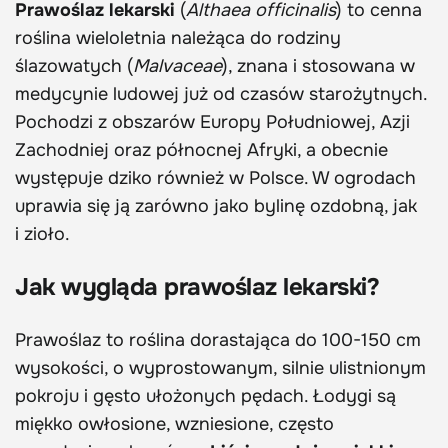
Prawoślaz lekarski
(
Althaea officinalis
) to cenna
roślina wieloletnia należąca do rodziny
ślazowatych (
Malvaceae
), znana i stosowana w
medycynie ludowej już od czasów starożytnych.
Pochodzi z obszarów Europy Południowej, Azji
Zachodniej oraz północnej Afryki, a obecnie
występuje dziko również w Polsce. W ogrodach
uprawia się ją zarówno jako bylinę ozdobną, jak
i zioło.
Jak wygląda prawoślaz lekarski?
Prawoślaz to roślina dorastająca do 100-150 cm
wysokości, o wyprostowanym, silnie ulistnionym
pokroju i gęsto ułożonych pędach. Łodygi są
miękko owłosione, wzniesione, często