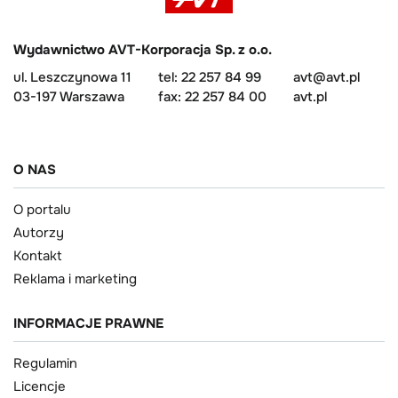
Wydawnictwo AVT-Korporacja Sp. z o.o.
ul. Leszczynowa 11
tel: 22 257 84 99
avt@avt.pl
03-197 Warszawa
fax: 22 257 84 00
avt.pl
O NAS
O portalu
Autorzy
Kontakt
Reklama i marketing
INFORMACJE PRAWNE
Regulamin
Licencje