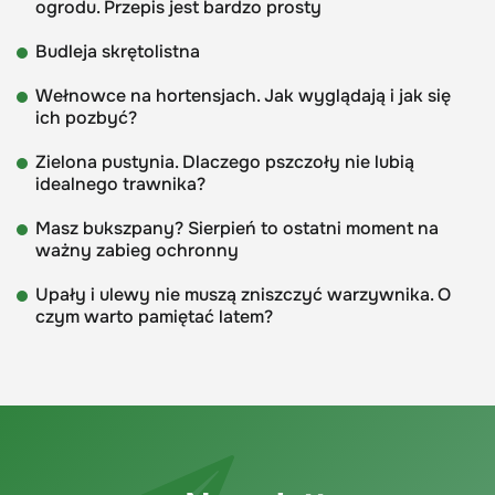
ogrodu. Przepis jest bardzo prosty
Budleja skrętolistna
Wełnowce na hortensjach. Jak wyglądają i jak się
ich pozbyć?
Zielona pustynia. Dlaczego pszczoły nie lubią
idealnego trawnika?
Masz bukszpany? Sierpień to ostatni moment na
ważny zabieg ochronny
Upały i ulewy nie muszą zniszczyć warzywnika. O
czym warto pamiętać latem?