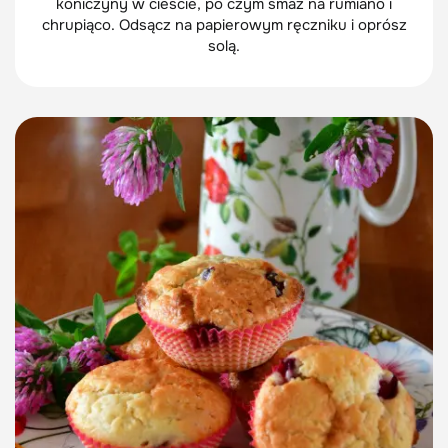
koniczyny w cieście, po czym smaż na rumiano i
chrupiąco. Odsącz na papierowym ręczniku i oprósz
solą.