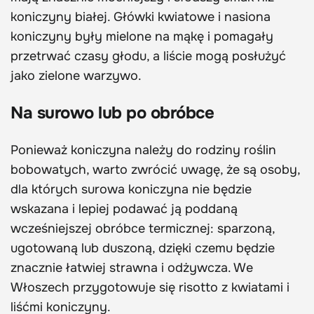
koniczyny białej. Główki kwiatowe i nasiona
koniczyny były mielone na mąkę i pomagały
przetrwać czasy głodu, a liście mogą posłużyć
jako zielone warzywo.
Na surowo lub po obróbce
Ponieważ koniczyna należy do rodziny roślin
bobowatych, warto zwrócić uwagę, że są osoby,
dla których surowa koniczyna nie będzie
wskazana i lepiej podawać ją poddaną
wcześniejszej obróbce termicznej: sparzoną,
ugotowaną lub duszoną, dzięki czemu będzie
znacznie łatwiej strawna i odżywcza. We
Włoszech przygotowuje się risotto z kwiatami i
liśćmi koniczyny.