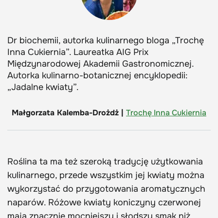
Dr biochemii, autorka kulinarnego bloga „Trochę
Inna Cukiernia”. Laureatka AIG Prix
Międzynarodowej Akademii Gastronomicznej.
Autorka kulinarno-botanicznej encyklopedii:
„Jadalne kwiaty”.
Małgorzata Kalemba-Drożdż |
Trochę Inna Cukiernia
Roślina ta ma też szeroką tradycję użytkowania
kulinarnego, przede wszystkim jej kwiaty można
wykorzystać do przygotowania aromatycznych
naparów. Różowe kwiaty koniczyny czerwonej
mają znacznie mocniejszy i słodszy smak niż