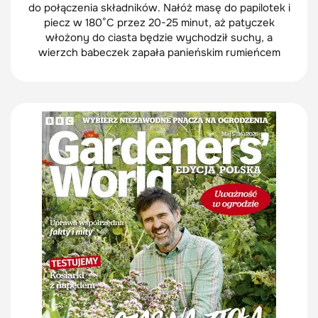
do połączenia składników. Nałóż masę do papilotek i
piecz w 180°C przez 20-25 minut, aż patyczek
włożony do ciasta będzie wychodził suchy, a
wierzch babeczek zapała panieńskim rumieńcem