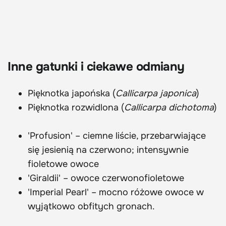
Inne gatunki i ciekawe odmiany
Pięknotka japońska (
Callicarpa japonica
)
Pięknotka rozwidlona (
Callicarpa dichotoma
)
'Profusion' – ciemne liście, przebarwiające
się jesienią na czerwono; intensywnie
fioletowe owoce
'Giraldii' – owoce czerwonofioletowe
'Imperial Pearl' – mocno różowe owoce w
wyjątkowo obfitych gronach.