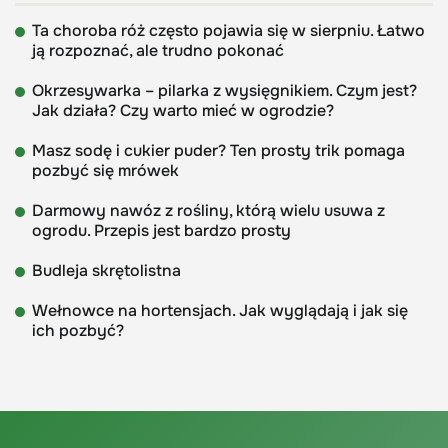
Ta choroba róż często pojawia się w sierpniu. Łatwo
ją rozpoznać, ale trudno pokonać
Okrzesywarka – pilarka z wysięgnikiem. Czym jest?
Jak działa? Czy warto mieć w ogrodzie?
Masz sodę i cukier puder? Ten prosty trik pomaga
pozbyć się mrówek
Darmowy nawóz z rośliny, którą wielu usuwa z
ogrodu. Przepis jest bardzo prosty
Budleja skrętolistna
Wełnowce na hortensjach. Jak wyglądają i jak się
ich pozbyć?