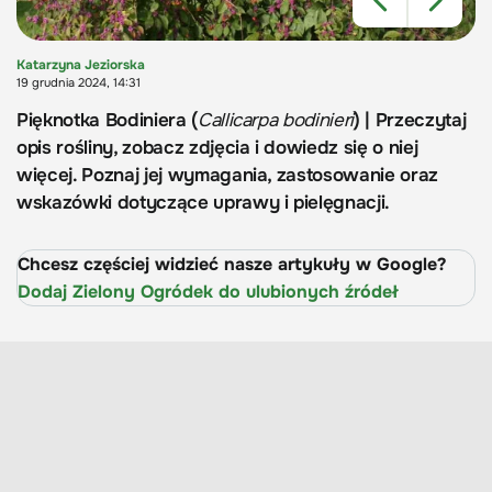
Katarzyna Jeziorska
19 grudnia 2024, 14:31
Pięknotka Bodiniera (
Callicarpa bodinieri
) | Przeczytaj
opis rośliny, zobacz zdjęcia i dowiedz się o niej
więcej. Poznaj jej wymagania, zastosowanie oraz
wskazówki dotyczące uprawy i pielęgnacji.
Chcesz częściej widzieć nasze artykuły w Google?
Dodaj Zielony Ogródek do ulubionych źródeł