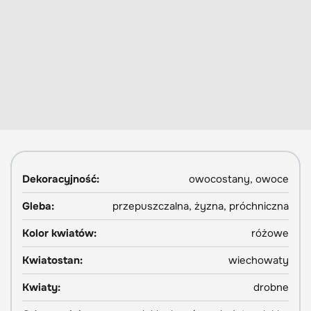
Dekoracyjność:
owocostany, owoce
Gleba:
przepuszczalna, żyzna, próchniczna
Kolor kwiatów:
różowe
Kwiatostan:
wiechowaty
Kwiaty:
drobne