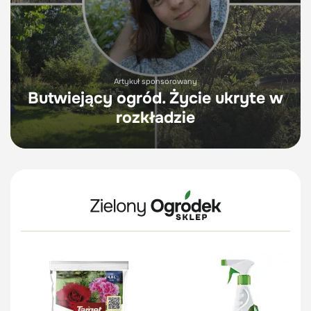
Artykuł sponsorowany
Butwiejący ogród. Życie ukryte w
rozkładzie