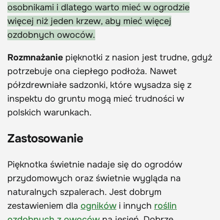
osobnikami i dlatego warto mieć w ogrodzie
więcej niż jeden krzew, aby mieć więcej
ozdobnych owoców.
Rozmnażanie
pięknotki z nasion jest trudne, gdyż
potrzebuje ona ciepłego podłoża. Nawet
półzdrewniałe sadzonki, które wysadza się z
inspektu do gruntu mogą mieć trudności w
polskich warunkach.
Zastosowanie
Pięknotka świetnie nadaje się do ogrodów
przydomowych oraz świetnie wygląda na
naturalnych szpalerach. Jest dobrym
zestawieniem dla
ogników
i innych
roślin
ozdobnych z owoców
na jesień. Dobrze