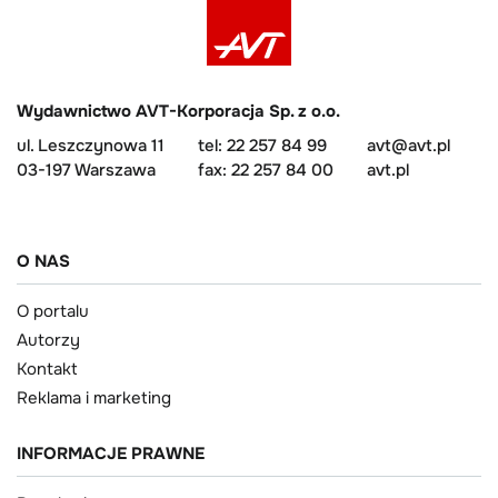
Wydawnictwo AVT-Korporacja Sp. z o.o.
ul. Leszczynowa 11
tel: 22 257 84 99
avt@avt.pl
03-197 Warszawa
fax: 22 257 84 00
avt.pl
O NAS
O portalu
Autorzy
Kontakt
Reklama i marketing
INFORMACJE PRAWNE