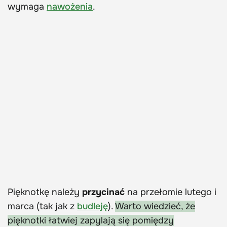
wymaga
nawożenia
.
Pięknotkę należy
przycinać
na przełomie lutego i
marca (tak jak z
budleję
).
Warto wiedzieć, że
pięknotki łatwiej zapylają się pomiędzy