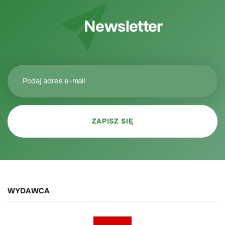
Newsletter
WYDAWCA