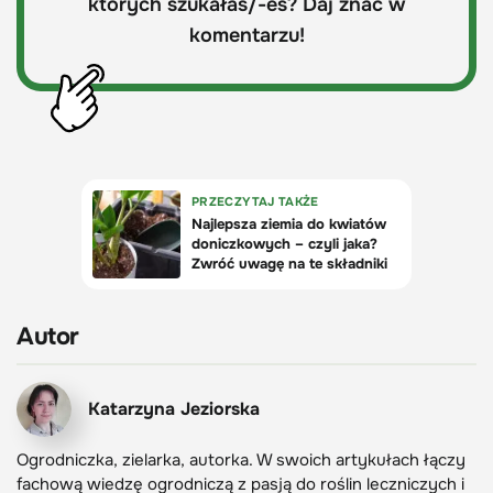
których szukałaś/-eś? Daj znać w
komentarzu!
Autor
Katarzyna Jeziorska
Ogrodniczka, zielarka, autorka. W swoich artykułach łączy
fachową wiedzę ogrodniczą z pasją do roślin leczniczych i