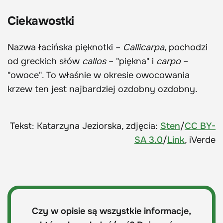
Ciekawostki
Nazwa łacińska pięknotki –
Callicarpa
, pochodzi
od greckich słów
callos
– "piękna" i
carpo
–
"owoce". To właśnie w okresie owocowania
krzew ten jest najbardziej ozdobny ozdobny.
Tekst: Katarzyna Jeziorska, zdjęcia:
Sten
/
CC BY-
SA 3.0
/
Link
, iVerde
Czy w opisie są wszystkie informacje,