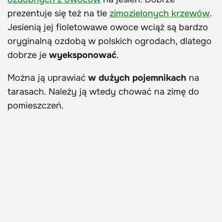
prezentuje się też na tle
zimozielonych krzewów
.
Jesienią jej fioletowawe owoce wciąż są bardzo
oryginalną ozdobą w polskich ogrodach, dlatego
dobrze je
wyeksponować
.
Można ją uprawiać
w dużych pojemnikach
na
tarasach. Należy ją wtedy chować na zimę do
pomieszczeń.