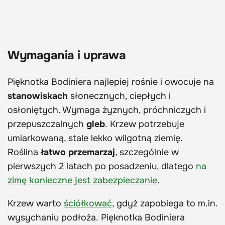
Wymagania i uprawa
Pięknotka Bodiniera najlepiej rośnie i owocuje na
stanowiskach
słonecznych, ciepłych i
osłoniętych. Wymaga żyznych, próchniczych i
przepuszczalnych
gleb
. Krzew potrzebuje
umiarkowaną, stale lekko wilgotną ziemię.
Roślina
łatwo przemarzaj
, szczególnie w
pierwszych 2 latach po posadzeniu, dlatego
na
zimę konieczne jest zabezpieczanie
.
Krzew warto
ściółkować
, gdyż zapobiega to m.in.
wysychaniu podłoża. Pięknotka Bodiniera