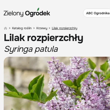
ABC Ogrodnika
>
Katalog roślin
>
Krzewy
>
Lilak rozpierzchły
Lilak rozpierzchły
Syringa patula