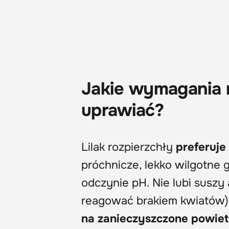
Jakie wymagania ma
uprawiać?
Lilak rozpierzchły
preferuje
próchnicze, lekko wilgotne 
odczynie pH. Nie lubi suszy
reagować brakiem kwiatów), 
na zanieczyszczone powiet