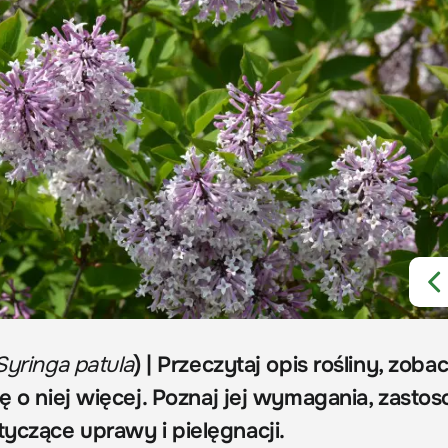
Syringa patula
) | Przeczytaj opis rośliny, zoba
ię o niej więcej. Poznaj jej wymagania, zasto
yczące uprawy i pielęgnacji.