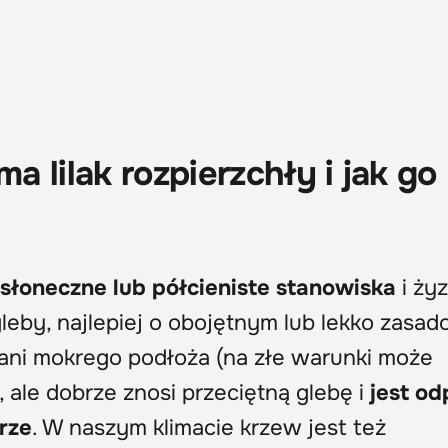
 lilak rozpierzchły i jak go
 słoneczne lub półcieniste stanowiska
i żyz
gleby, najlepiej o obojętnym lub lekko zas
 ani mokrego podłoża (na złe warunki może
ale dobrze znosi przeciętną glebę i
jest o
rze
. W naszym klimacie krzew jest też