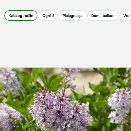
Katalog roślin
Ogród
Pielęgnacja
Dom i balkon
Wok