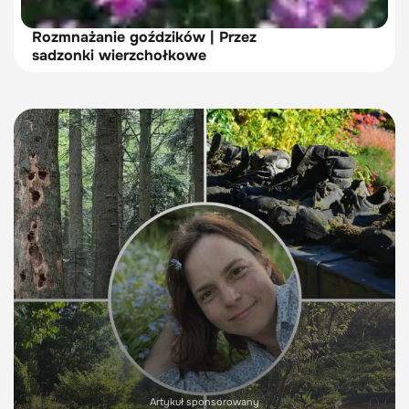
Rozmnażanie goździków | Przez
sadzonki wierzchołkowe
Artykuł sponsorowany