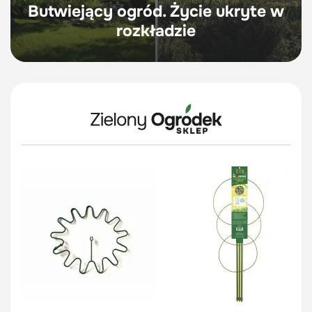
Butwiejący ogród. Życie ukryte w
rozkładzie