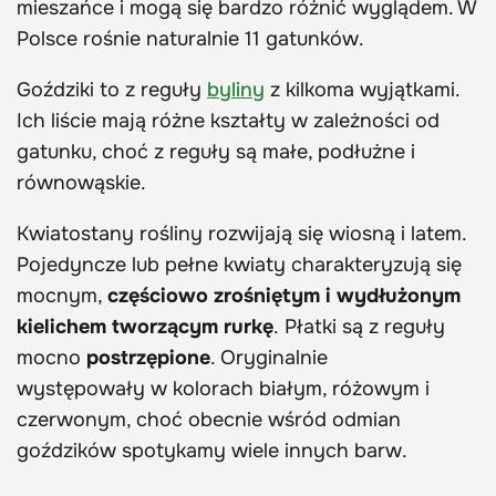
mieszańce i mogą się bardzo różnić wyglądem. W
Polsce rośnie naturalnie 11 gatunków.
Goździki to z reguły
byliny
z kilkoma wyjątkami.
Ich liście mają różne kształty w zależności od
gatunku, choć z reguły są małe, podłużne i
równowąskie.
Kwiatostany rośliny rozwijają się wiosną i latem.
Pojedyncze lub pełne kwiaty charakteryzują się
mocnym,
częściowo zrośniętym i wydłużonym
kielichem tworzącym rurkę
. Płatki są z reguły
mocno
postrzępione
. Oryginalnie
występowały w kolorach białym, różowym i
czerwonym, choć obecnie wśród odmian
goździków spotykamy wiele innych barw.