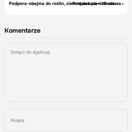
Podpora-obejma do roślin, ciemnozielona – 10 szt.
Podpora pierścieniowa do r
Komentarze