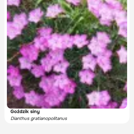
Goździk siny
Dianthus gratianopolitanus