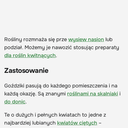
Rośliny rozmnaża się prze
wysiew nasion
lub
podział. Możemy je nawozić stosując preparaty
dla roślin kwitnących
.
Zastosowanie
Goździki pasują do każdego pomieszczenia i na
każdą okazję. Są znanymi
roślinami na skalniaki
i
do donic
.
Te o dużych i pełnych kwiatach to jedne z
najbardziej lubianych
kwiatów ciętych
–