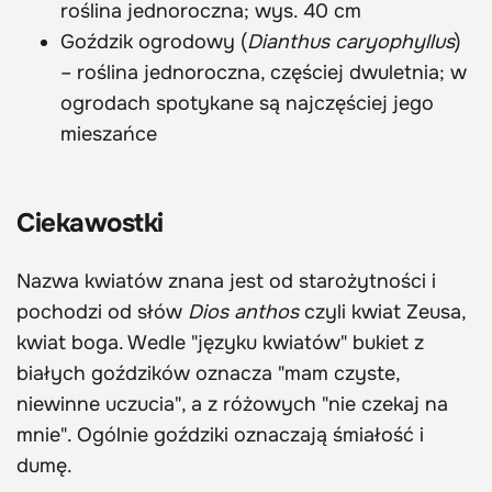
roślina jednoroczna; wys. 40 cm
Goździk ogrodowy (
Dianthus caryophyllus
)
– roślina jednoroczna, częściej dwuletnia; w
ogrodach spotykane są najczęściej jego
mieszańce
Ciekawostki
Nazwa kwiatów znana jest od starożytności i
pochodzi od słów
Dios anthos
czyli kwiat Zeusa,
kwiat boga. Wedle "języku kwiatów" bukiet z
białych goździków oznacza "mam czyste,
niewinne uczucia", a z różowych "nie czekaj na
mnie". Ogólnie goździki oznaczają śmiałość i
dumę.