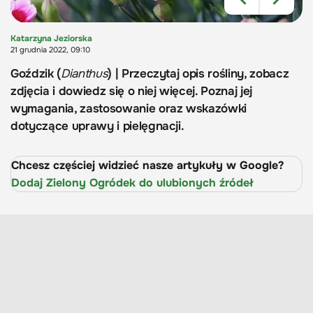
Katarzyna Jeziorska
21 grudnia 2022, 09:10
Goździk (
Dianthus
) | Przeczytaj opis rośliny, zobacz
zdjęcia i dowiedz się o niej więcej. Poznaj jej
wymagania, zastosowanie oraz wskazówki
dotyczące uprawy i pielęgnacji.
Chcesz częściej widzieć nasze artykuły w Google?
Dodaj Zielony Ogródek do ulubionych źródeł