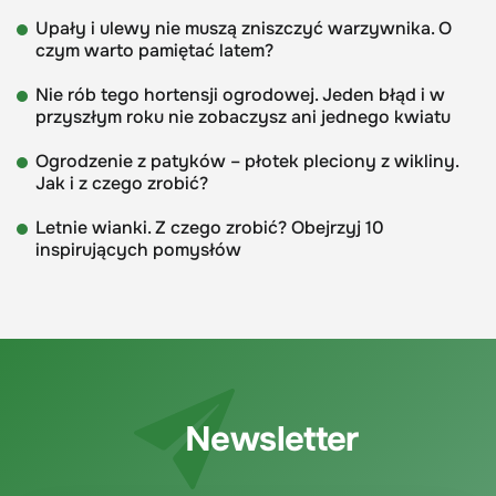
Upały i ulewy nie muszą zniszczyć warzywnika. O
czym warto pamiętać latem?
Nie rób tego hortensji ogrodowej. Jeden błąd i w
przyszłym roku nie zobaczysz ani jednego kwiatu
Ogrodzenie z patyków – płotek pleciony z wikliny.
Jak i z czego zrobić?
Letnie wianki. Z czego zrobić? Obejrzyj 10
inspirujących pomysłów
Newsletter