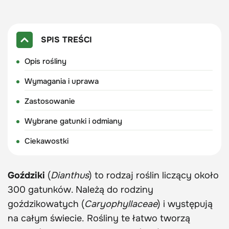
SPIS TREŚCI
Opis rośliny
Wymagania i uprawa
Zastosowanie
Wybrane gatunki i odmiany
Ciekawostki
Goździki
(
Dianthus
) to rodzaj roślin liczący około
300 gatunków. Należą do rodziny
goździkowatych (
Caryophyllaceae
) i występują
na całym świecie. Rośliny te łatwo tworzą