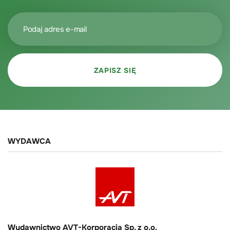
WYDAWCA
Wydawnictwo AVT-Korporacja Sp. z o.o.