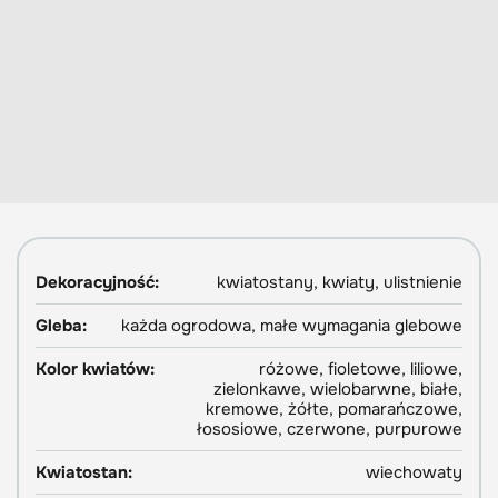
Dekoracyjność:
kwiatostany, kwiaty, ulistnienie
Gleba:
każda ogrodowa, małe wymagania glebowe
Kolor kwiatów:
różowe, fioletowe, liliowe,
zielonkawe, wielobarwne, białe,
kremowe, żółte, pomarańczowe,
łososiowe, czerwone, purpurowe
Kwiatostan:
wiechowaty