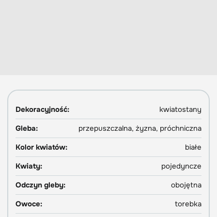
Dekoracyjność:
kwiatostany
Gleba:
przepuszczalna, żyzna, próchniczna
Kolor kwiatów:
białe
Kwiaty:
pojedyncze
Odczyn gleby:
obojętna
Owoce:
torebka