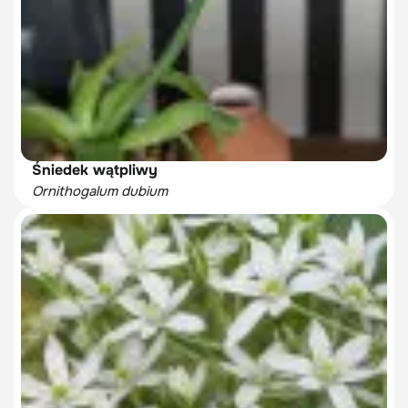
Śniedek wątpliwy
Ornithogalum dubium