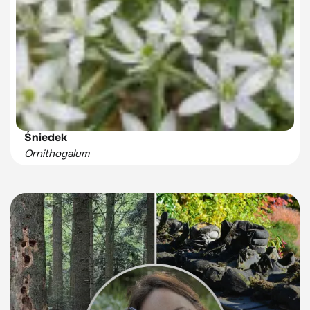
Śniedek
Ornithogalum