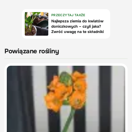
Powiązane rośliny