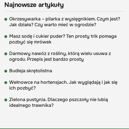
Najnowsze artykuły
Okrzesywarka – pilarka z wysięgnikiem. Czym jest?
Jak działa? Czy warto mieć w ogrodzie?
Masz sodę i cukier puder? Ten prosty trik pomaga
pozbyć się mrówek
Darmowy nawóz z rośliny, którą wielu usuwa z
ogrodu. Przepis jest bardzo prosty
Budleja skrętolistna
Wełnowce na hortensjach. Jak wyglądają i jak się
ich pozbyć?
Zielona pustynia. Dlaczego pszczoły nie lubią
idealnego trawnika?