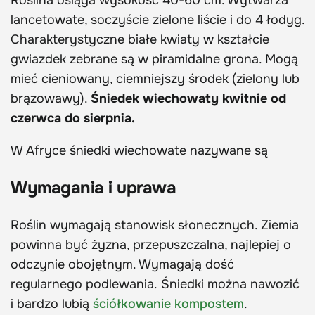
Roślina osiąga wysokość 40-60 cm. Wytwarza
lancetowate, soczyście zielone liście i do 4 łodyg.
Charakterystyczne białe kwiaty w kształcie
gwiazdek zebrane są w piramidalne grona. Mogą
mieć cieniowany, ciemniejszy środek (zielony lub
brązowawy).
Śniedek wiechowaty kwitnie od
czerwca do sierpnia.
W Afryce śniedki wiechowate nazywane są
Wymagania i uprawa
Roślin wymagają stanowisk słonecznych. Ziemia
powinna być żyzna, przepuszczalna, najlepiej o
odczynie obojętnym. Wymagają dość
regularnego podlewania. Śniedki można nawozić
i bardzo lubią
ściółkowanie
kompostem
.