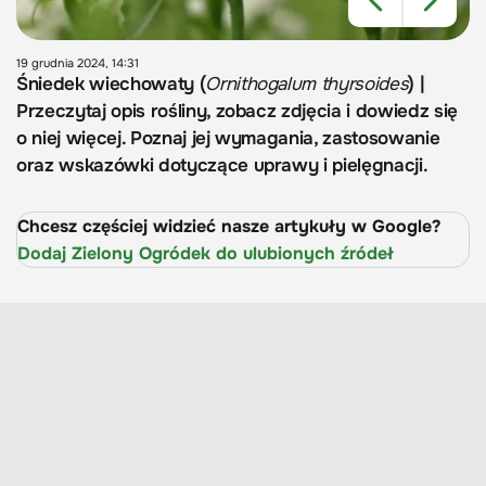
19 grudnia 2024, 14:31
Śniedek wiechowaty (
Ornithogalum thyrsoides
) |
Przeczytaj opis rośliny, zobacz zdjęcia i dowiedz się
o niej więcej. Poznaj jej wymagania, zastosowanie
oraz wskazówki dotyczące uprawy i pielęgnacji.
Chcesz częściej widzieć nasze artykuły w Google?
Dodaj Zielony Ogródek do ulubionych źródeł