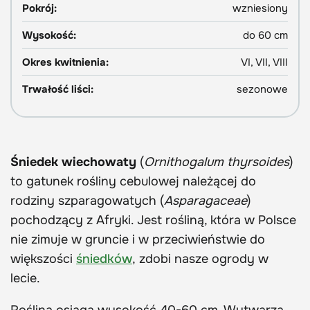
Pokrój:
wzniesiony
Wysokość:
do 60 cm
Okres kwitnienia:
VI, VII, VIII
Trwałość liści:
sezonowe
Śniedek wiechowaty
(
Ornithogalum thyrsoides
)
to gatunek rośliny cebulowej należącej do
rodziny szparagowatych (
Asparagaceae
)
pochodzący z Afryki. Jest rośliną, która w Polsce
nie zimuje w gruncie i w przeciwieństwie do
większości
śniedków
, zdobi nasze ogrody w
lecie.