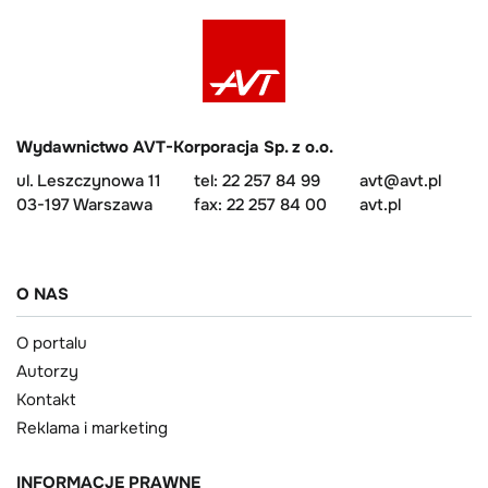
Wydawnictwo AVT-Korporacja Sp. z o.o.
ul. Leszczynowa 11
tel: 22 257 84 99
avt@avt.pl
03-197 Warszawa
fax: 22 257 84 00
avt.pl
O NAS
O portalu
Autorzy
Kontakt
Reklama i marketing
INFORMACJE PRAWNE