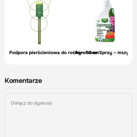
Podpora pierścieniowa do roślin – 50 cm
Agrocover Spray – mszyce, p
Komentarze