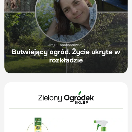
Artykuł sponsorowany
Butwiejący ogród. Życie ukryte w
rozkładzie