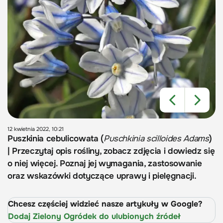
12 kwietnia 2022, 10:21
Puszkinia cebulicowata (
Puschkinia scilloides Adams
)
| Przeczytaj opis rośliny, zobacz zdjęcia i dowiedz się
o niej więcej. Poznaj jej wymagania, zastosowanie
oraz wskazówki dotyczące uprawy i pielęgnacji.
Chcesz częściej widzieć nasze artykuły w Google?
Dodaj Zielony Ogródek do ulubionych źródeł