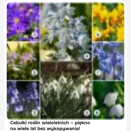
Cebulki roślin wieloletnich – piękno
na wiele lat bez wykopywania!