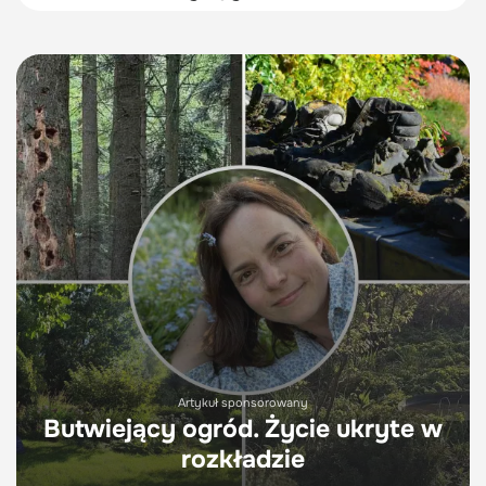
Artykuł sponsorowany
Butwiejący ogród. Życie ukryte w
rozkładzie