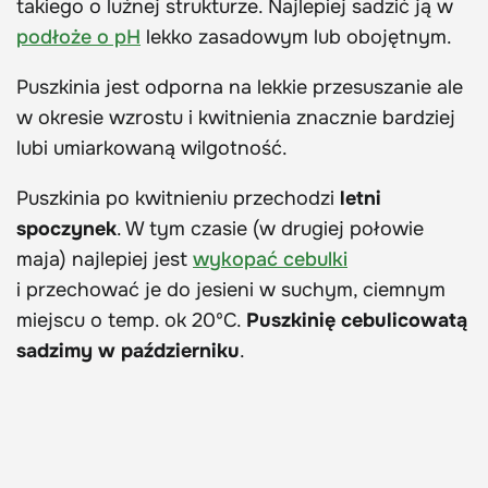
takiego o luźnej strukturze. Najlepiej sadzić ją w
podłoże o pH
lekko zasadowym lub obojętnym.
Puszkinia jest odporna na lekkie przesuszanie ale
w okresie wzrostu i kwitnienia znacznie bardziej
lubi umiarkowaną wilgotność.
Puszkinia po kwitnieniu przechodzi
letni
spoczynek
. W tym czasie (w drugiej połowie
maja) najlepiej jest
wykopać cebulki
i przechować je do jesieni w suchym, ciemnym
miejscu o temp. ok 20ºC.
Puszkinię cebulicowatą
sadzimy w październiku
.