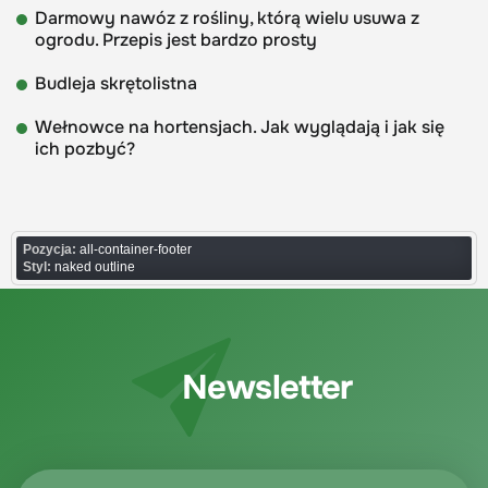
Darmowy nawóz z rośliny, którą wielu usuwa z
ogrodu. Przepis jest bardzo prosty
Budleja skrętolistna
Wełnowce na hortensjach. Jak wyglądają i jak się
ich pozbyć?
Pozycja:
all-container-footer
Styl:
naked outline
Newsletter