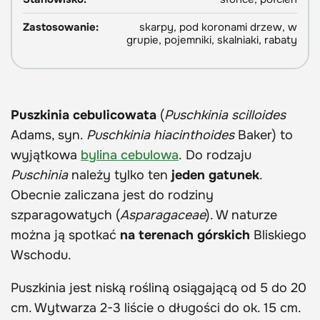
Zastosowanie:
skarpy, pod koronami drzew, w
grupie, pojemniki, skalniaki, rabaty
Puszkinia cebulicowata
(
Puschkinia scilloides
Adams, syn.
Puschkinia hiacinthoides
Baker) to
wyjątkowa
bylina cebulowa
. Do rodzaju
Puschinia
należy tylko ten
jeden gatunek
.
Obecnie zaliczana jest do rodziny
szparagowatych (
Asparagaceae
). W naturze
można ją spotkać
na terenach górskich
Bliskiego
Wschodu.
Puszkinia jest niską rośliną osiągającą od 5 do 20
cm. Wytwarza 2-3 liście o długości do ok. 15 cm.