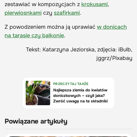
zestawiać w kompozycjach z
krokusami
,
pierwiosnkami
czy
szafirkami
.
Z powodzeniem można ją uprawiać
w donicach
na tarasie czy balkonie
.
Tekst: Katarzyna Jeziorska, zdjęcia: iBulb,
jggrz/Pixabay
Powiązane artykuły