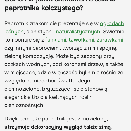
paprotnika kolczystego?
Paprotnik znakomicie prezentuje się w
ogrodach
leśnych
, cienistych i
naturalistycznych
. Świetnie
komponuje się z
funkiami
,
tawułkami
,
żurawkami
czy innymi paprociami, tworząc z nimi spójną,
zieloną kompozycję. Może być sadzony przy
oczkach wodnych, pod koronami drzew, a także
w miejscach, gdzie większość bylin nie rośnie ze
względu na niedobór światła. Jego
ciemnozielone, błyszczące liście stanowią
eleganckie tło dla kwitnących roślin
cienioznośnych.
Dzięki temu, że paprotnik jest zimozielony,
utrzymuje dekoracyjny wygląd także zimą
.