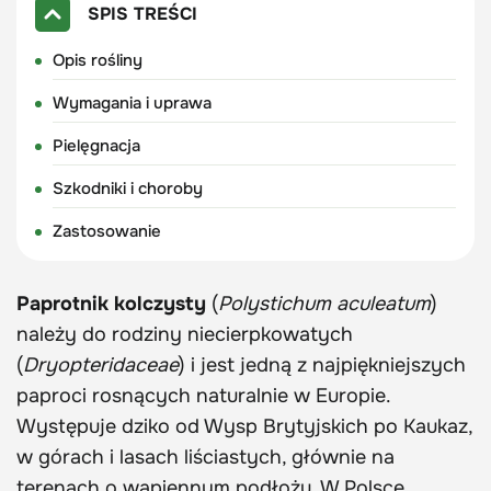
SPIS TREŚCI
Opis rośliny
Wymagania i uprawa
Pielęgnacja
Szkodniki i choroby
Zastosowanie
Paprotnik kolczysty
(
Polystichum aculeatum
)
należy do rodziny niecierpkowatych
(
Dryopteridaceae
) i jest jedną z najpiękniejszych
paproci rosnących naturalnie w Europie.
Występuje dziko od Wysp Brytyjskich po Kaukaz,
w górach i lasach liściastych, głównie na
terenach o wapiennym podłożu. W Polsce