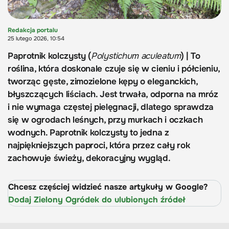
Redakcja portalu
25 lutego 2026, 10:54
Paprotnik kolczysty (
Polystichum aculeatum
) | To
roślina, która doskonale czuje się w cieniu i półcieniu,
tworząc gęste, zimozielone kępy o eleganckich,
błyszczących liściach. Jest trwała, odporna na mróz
i nie wymaga częstej pielęgnacji, dlatego sprawdza
się w ogrodach leśnych, przy murkach i oczkach
wodnych. Paprotnik kolczysty to jedna z
najpiękniejszych paproci, która przez cały rok
zachowuje świeży, dekoracyjny wygląd.
Chcesz częściej widzieć nasze artykuły w Google?
Dodaj Zielony Ogródek do ulubionych źródeł