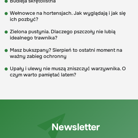
Budleja skrętolistna
Wełnowce na hortensjach. Jak wyglądają i jak się
ich pozbyć?
Zielona pustynia. Dlaczego pszczoły nie lubią
idealnego trawnika?
Masz bukszpany? Sierpień to ostatni moment na
ważny zabieg ochronny
Upały i ulewy nie muszą zniszczyć warzywnika. O
czym warto pamiętać latem?
Newsletter