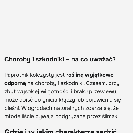
Choroby i szkodniki – na co uważać?
Paprotnik kolczysty jest
rośliną wyjątkowo
odporną
na choroby i szkodniki. Czasem, przy
zbyt wysokiej wilgotności i braku przewiewu,
może dojść do gnicia kłączy lub pojawienia się
pleśni. W ogrodach naturalnych zdarza się, że
młode liście bywają podgryzane przez ślimaki.
Gdzie i w jakim charakterze sadzić