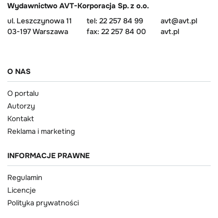
Wydawnictwo AVT-Korporacja Sp. z o.o.
ul. Leszczynowa 11
tel: 22 257 84 99
avt@avt.pl
03-197 Warszawa
fax: 22 257 84 00
avt.pl
O NAS
O portalu
Autorzy
Kontakt
Reklama i marketing
INFORMACJE PRAWNE
Regulamin
Licencje
Polityka prywatności