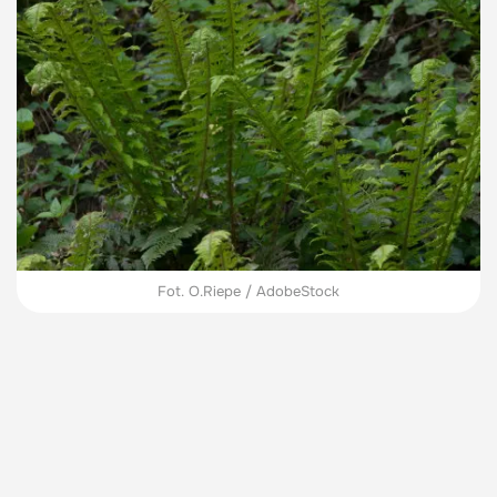
Fot. O.Riepe / AdobeStock