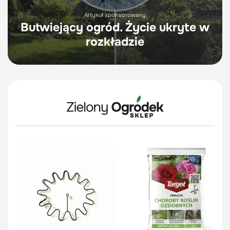
Artykuł sponsorowany
Butwiejący ogród. Życie ukryte w
rozkładzie