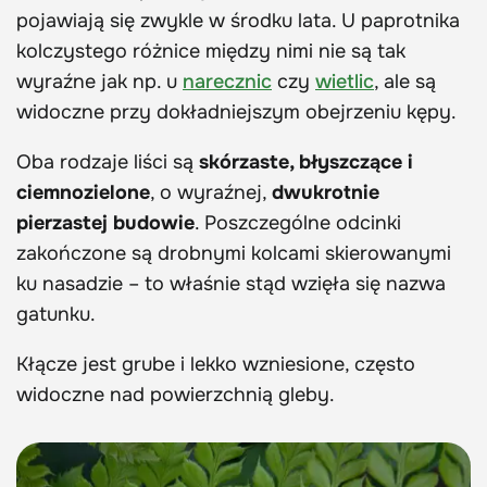
pojawiają się zwykle w środku lata. U paprotnika
kolczystego różnice między nimi nie są tak
wyraźne jak np. u
narecznic
czy
wietlic
, ale są
widoczne przy dokładniejszym obejrzeniu kępy.
Oba rodzaje liści są
skórzaste, błyszczące i
ciemnozielone
, o wyraźnej,
dwukrotnie
pierzastej budowie
. Poszczególne odcinki
zakończone są drobnymi kolcami skierowanymi
ku nasadzie – to właśnie stąd wzięła się nazwa
gatunku.
Kłącze jest grube i lekko wzniesione, często
widoczne nad powierzchnią gleby.