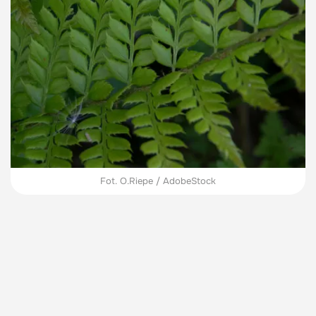
Fot. O.Riepe / AdobeStock