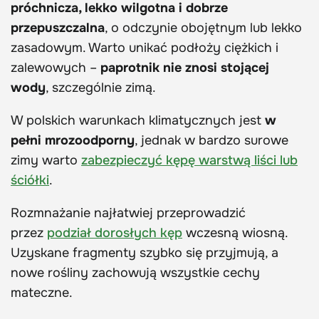
próchnicza, lekko wilgotna i dobrze
przepuszczalna
, o odczynie obojętnym lub lekko
zasadowym. Warto unikać podłoży ciężkich i
zalewowych –
paprotnik nie znosi stojącej
wody
, szczególnie zimą.
W polskich warunkach klimatycznych jest
w
pełni mrozoodporny
, jednak w bardzo surowe
zimy warto
zabezpieczyć kępę warstwą liści lub
ściółki
.
Rozmnażanie najłatwiej przeprowadzić
przez
podział dorosłych kęp
wczesną wiosną.
Uzyskane fragmenty szybko się przyjmują, a
nowe rośliny zachowują wszystkie cechy
mateczne.