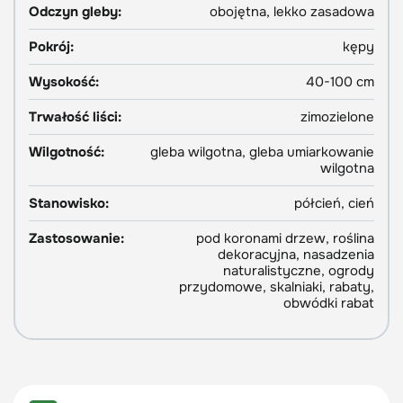
Odczyn gleby:
obojętna, lekko zasadowa
Pokrój:
kępy
Wysokość:
40-100 cm
Trwałość liści:
zimozielone
Wilgotność:
gleba wilgotna, gleba umiarkowanie
wilgotna
Stanowisko:
półcień, cień
Zastosowanie:
pod koronami drzew, roślina
dekoracyjna, nasadzenia
naturalistyczne, ogrody
przydomowe, skalniaki, rabaty,
obwódki rabat