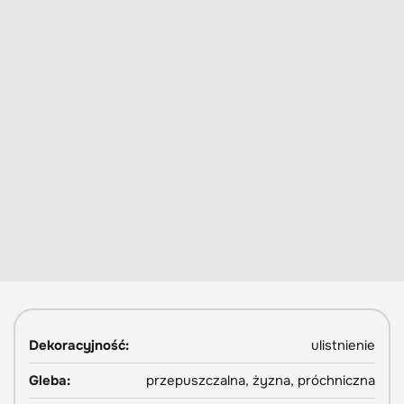
Dekoracyjność:
ulistnienie
Gleba:
przepuszczalna, żyzna, próchniczna