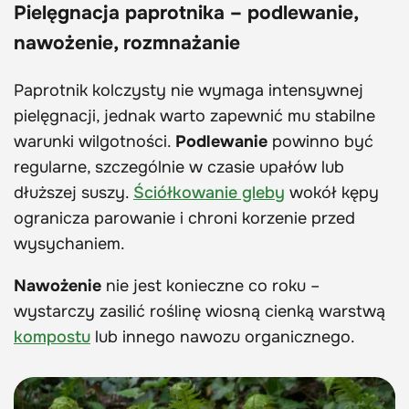
Pielęgnacja paprotnika – podlewanie,
nawożenie, rozmnażanie
Paprotnik kolczysty nie wymaga intensywnej
pielęgnacji, jednak warto zapewnić mu stabilne
warunki wilgotności.
Podlewanie
powinno być
regularne, szczególnie w czasie upałów lub
dłuższej suszy.
Ściółkowanie gleby
wokół kępy
ogranicza parowanie i chroni korzenie przed
wysychaniem.
Nawożenie
nie jest konieczne co roku –
wystarczy zasilić roślinę wiosną cienką warstwą
kompostu
lub innego nawozu organicznego.