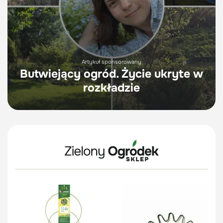
Artykuł sponsorowany
Butwiejący ogród. Życie ukryte w
rozkładzie