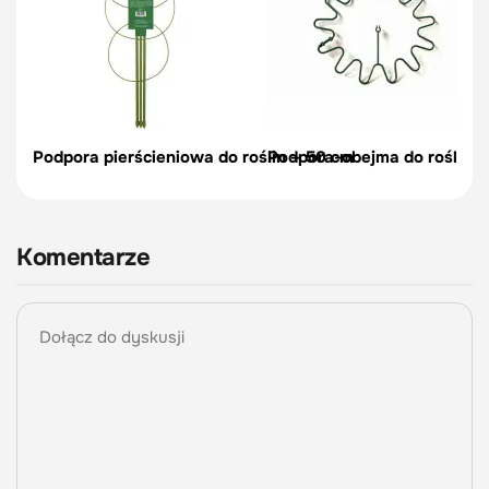
Podpora pierścieniowa do roślin – 50 cm
Podpora-obejma do roślin, c
Komentarze