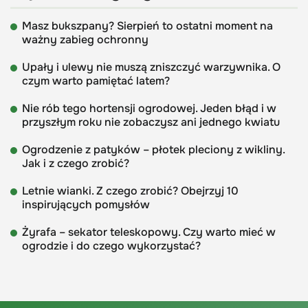
Masz bukszpany? Sierpień to ostatni moment na
ważny zabieg ochronny
Upały i ulewy nie muszą zniszczyć warzywnika. O
czym warto pamiętać latem?
Nie rób tego hortensji ogrodowej. Jeden błąd i w
przyszłym roku nie zobaczysz ani jednego kwiatu
Ogrodzenie z patyków – płotek pleciony z wikliny.
Jak i z czego zrobić?
Letnie wianki. Z czego zrobić? Obejrzyj 10
inspirujących pomysłów
Żyrafa – sekator teleskopowy. Czy warto mieć w
ogrodzie i do czego wykorzystać?