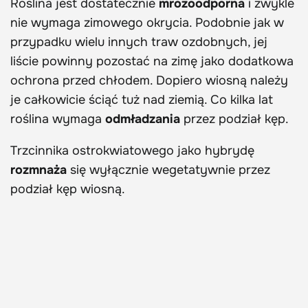
Roślina jest dostatecznie
mrozoodporna
i zwykle
nie wymaga zimowego okrycia. Podobnie jak w
przypadku wielu innych traw ozdobnych, jej
liście powinny pozostać na zimę jako dodatkowa
ochrona przed chłodem. Dopiero wiosną należy
je całkowicie ściąć tuż nad ziemią. Co kilka lat
roślina wymaga
odmładzania
przez podział kęp.
Trzcinnika ostrokwiatowego jako hybrydę
rozmnaża
się wyłącznie wegetatywnie przez
podział kęp wiosną.