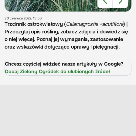
30 czerwca 2022, 15:50
Trzcinnik ostrokwiatowy (
Calamagrostis ×acutiflora
) |
Przeczytaj opis rośliny, zobacz zdjęcia i dowiedz się
o niej więcej. Poznaj jej wymagania, zastosowanie
oraz wskazówki dotyczące uprawy i pielęgnacji.
Chcesz częściej widzieć nasze artykuły w Google?
Dodaj Zielony Ogródek do ulubionych źródeł