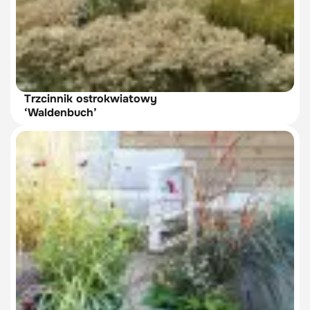
Trzcinnik ostrokwiatowy
‘Waldenbuch’