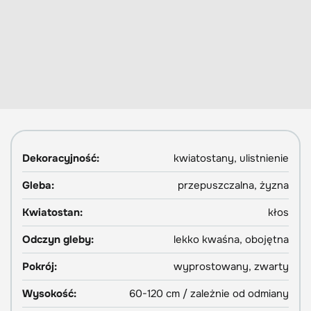
Dekoracyjność:
kwiatostany, ulistnienie
Gleba:
przepuszczalna, żyzna
Kwiatostan:
kłos
Odczyn gleby:
lekko kwaśna, obojętna
Pokrój:
wyprostowany, zwarty
Wysokość:
60-120 cm / zależnie od odmiany