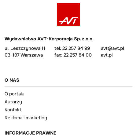
Wydawnictwo AVT-Korporacja Sp. z o.o.
ul. Leszczynowa 11
tel: 22 257 84 99
avt@avt.pl
03-197 Warszawa
fax: 22 257 84 00
avt.pl
O NAS
O portalu
Autorzy
Kontakt
Reklama i marketing
INFORMACJE PRAWNE