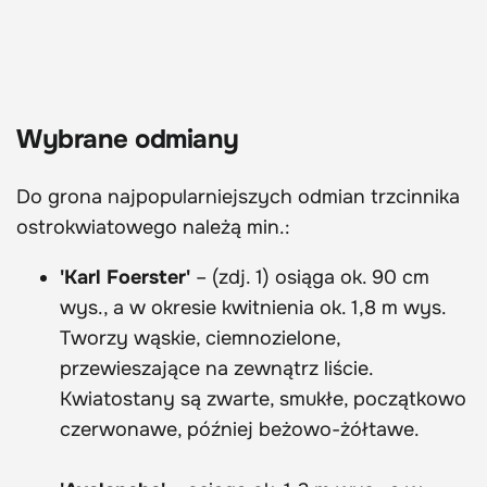
Wybrane odmiany
Do grona najpopularniejszych odmian trzcinnika
ostrokwiatowego należą min.:
'Karl Foerster'
– (zdj. 1) osiąga ok. 90 cm
wys., a w okresie kwitnienia ok. 1,8 m wys.
Tworzy wąskie, ciemnozielone,
przewieszające na zewnątrz liście.
Kwiatostany są zwarte, smukłe, początkowo
czerwonawe, później beżowo-żółtawe.