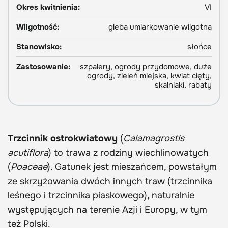
Okres kwitnienia:
VI
Wilgotność:
gleba umiarkowanie wilgotna
Stanowisko:
słońce
Zastosowanie:
szpalery, ogrody przydomowe, duże
ogrody, zieleń miejska, kwiat cięty,
skalniaki, rabaty
Trzcinnik ostrokwiatowy
(
Calamagrostis
acutiflora
) to trawa z rodziny wiechlinowatych
(
Poaceae
). Gatunek jest mieszańcem, powstałym
ze skrzyżowania dwóch innych traw (trzcinnika
leśnego i trzcinnika piaskowego), naturalnie
występujących na terenie Azji i Europy, w tym
też Polski.