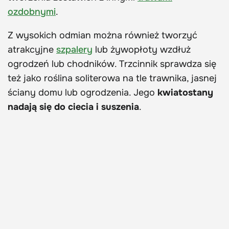
ozdobnymi
.
Z wysokich odmian można również tworzyć
atrakcyjne
szpalery
lub żywopłoty wzdłuż
ogrodzeń lub chodników. Trzcinnik sprawdza się
też jako roślina soliterowa na tle trawnika, jasnej
ściany domu lub ogrodzenia. Jego
kwiatostany
nadają się do ciecia i suszenia
.