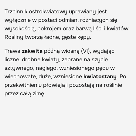
Trzcinnik ostrokwiatowy uprawiany jest
wyłącznie w postaci odmian, różniących się
wysokością, pokrojem oraz barwą liści i kwiatów.
Rośliny tworzą ładne, gęste kępy.
Trawa
zakwita
późną wiosną (VI), wydając
liczne, drobne kwiaty, zebrane na szycie
sztywnego, nagiego, wzniesionego pędu w
wiechowate, duże, wzniesione
kwiatostany
. Po
przekwitnieniu płowieją i pozostają na roślinie
przez całą zimę.