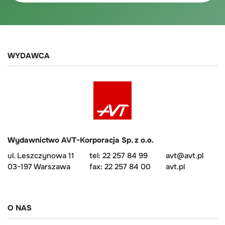
WYDAWCA
Wydawnictwo AVT-Korporacja Sp. z o.o.
ul. Leszczynowa 11
tel: 22 257 84 99
avt@avt.pl
03-197 Warszawa
fax: 22 257 84 00
avt.pl
O NAS