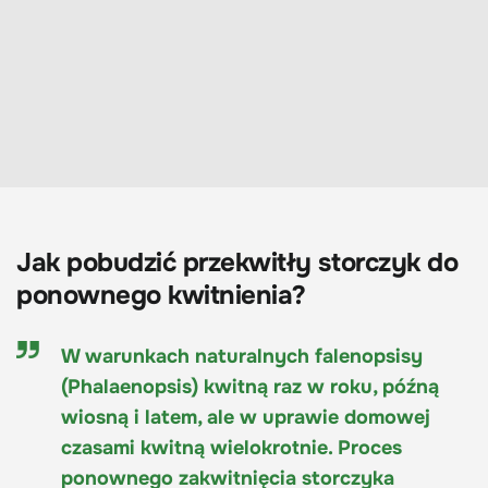
Jak pobudzić przekwitły storczyk do
ponownego kwitnienia?
W warunkach naturalnych falenopsisy
(Phalaenopsis) kwitną raz w roku, późną
wiosną i latem, ale w uprawie domowej
czasami kwitną wielokrotnie. Proces
ponownego zakwitnięcia storczyka