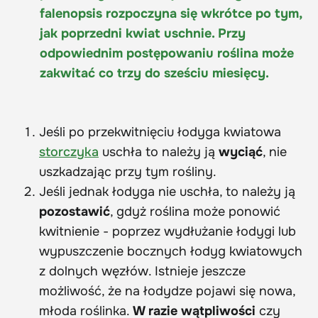
falenopsis rozpoczyna się wkrótce po tym,
jak poprzedni kwiat uschnie. Przy
odpowiednim postępowaniu roślina może
zakwitać co trzy do sześciu miesięcy.
Jeśli po przekwitnięciu łodyga kwiatowa
storczyka
uschła to należy ją
wyciąć
, nie
uszkadzając przy tym rośliny.
Jeśli jednak łodyga nie uschła, to należy ją
pozostawić
, gdyż roślina może ponowić
kwitnienie - poprzez wydłużanie łodygi lub
wypuszczenie bocznych łodyg kwiatowych
z dolnych węzłów. Istnieje jeszcze
możliwość, że na łodydze pojawi się nowa,
młoda roślinka.
W razie wątpliwości
czy