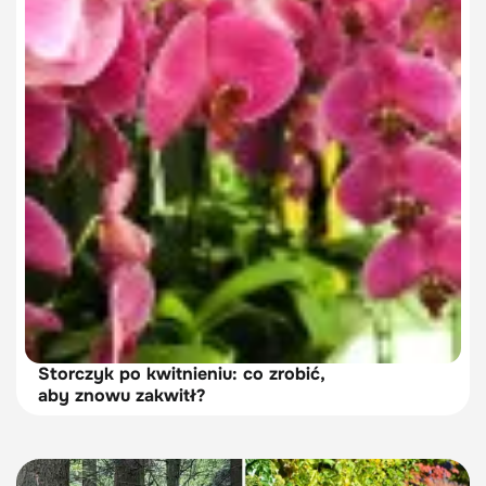
Storczyk po kwitnieniu: co zrobić,
aby znowu zakwitł?