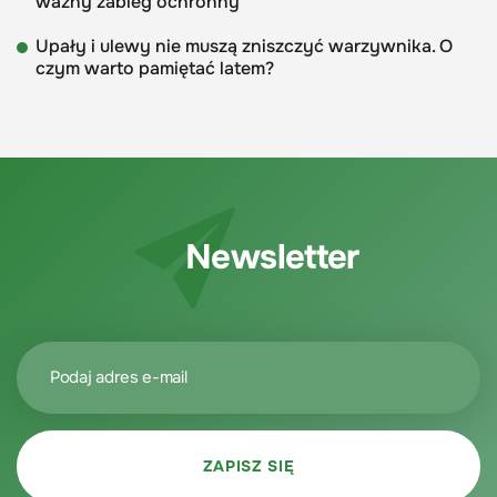
ważny zabieg ochronny
Upały i ulewy nie muszą zniszczyć warzywnika. O
czym warto pamiętać latem?
Newsletter