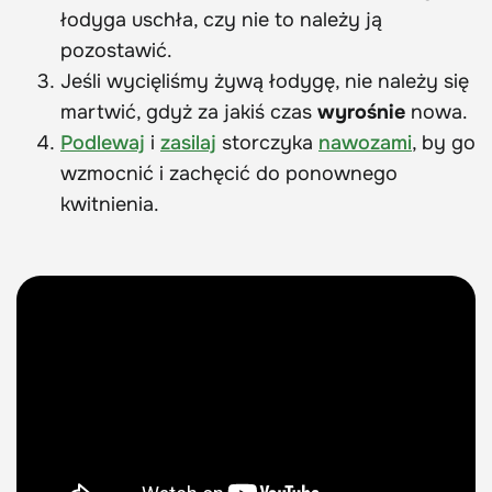
łodyga uschła, czy nie to należy ją
pozostawić.
Jeśli wycięliśmy żywą łodygę, nie należy się
martwić, gdyż za jakiś czas
wyrośnie
nowa.
Podlewaj
i
zasilaj
storczyka
nawozami
, by go
wzmocnić i zachęcić do ponownego
kwitnienia.