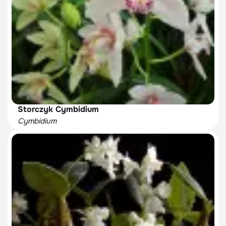
Storczyk Cymbidium
Cymbidium