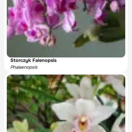
Storczyk Falenopsis
Phalaenopsis