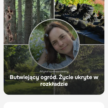
Artykuł sponsorowany
Butwiejący ogród. Życie ukryte w
rozkładzie