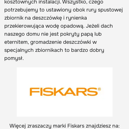
kosztownych instalacji. Wszystko, czego
potrzebujemy to ustawiony obok rury spustowej
zbiornik na deszczówkę i rynienka
przekierowująca wodę opadową. Jeżeli dach
naszego domu nie jest pokryty papą lub
eternitem, gromadzenie deszczówki w
specjalnych zbiornikach to bardzo dobry
pomysł.
Więcej zraszaczy marki Fiskars znajdziesz na: