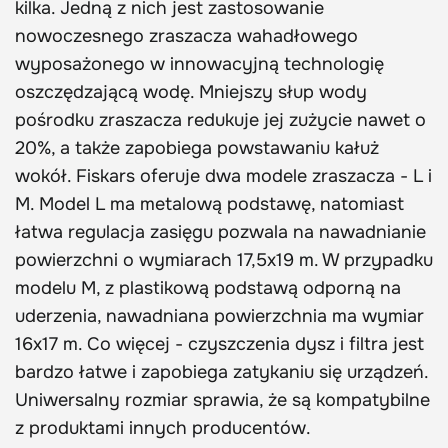
kilka. Jedną z nich jest zastosowanie
nowoczesnego zraszacza wahadłowego
wyposażonego w innowacyjną technologię
oszczędzającą wodę. Mniejszy słup wody
pośrodku zraszacza redukuje jej zużycie nawet o
20%, a także zapobiega powstawaniu kałuż
wokół. Fiskars oferuje dwa modele zraszacza - L i
M. Model L ma metalową podstawę, natomiast
łatwa regulacja zasięgu pozwala na nawadnianie
powierzchni o wymiarach 17,5x19 m. W przypadku
modelu M, z plastikową podstawą odporną na
uderzenia, nawadniana powierzchnia ma wymiar
16x17 m. Co więcej - czyszczenia dysz i filtra jest
bardzo łatwe i zapobiega zatykaniu się urządzeń.
Uniwersalny rozmiar sprawia, że są kompatybilne
z produktami innych producentów.