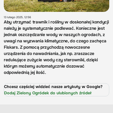
13 lutego 2025, 12:56
Aby utrzymać trawnik i rośliny w doskonałej kondycji
należy je systematycznie podlewać. Konieczne jest
jednak oszczędzanie wody w naszych ogrodach, z
uwagi na wyzwania klimatyczne, do czego zachęca
Fiskars. Z pomocą przychodzą nowoczesne
urządzenia do nawadniania, jak np. zraszacze
redukujące zużycie wody czy sterowniki, dzięki
którym możemy automatycznie dozować
odpowiednią jej ilość.
Chcesz częściej widzieć nasze artykuły w Google?
Dodaj Zielony Ogródek do ulubionych źródeł