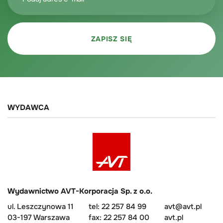
WYDAWCA
Wydawnictwo AVT-Korporacja Sp. z o.o.
ul. Leszczynowa 11
tel: 22 257 84 99
avt@avt.pl
03-197 Warszawa
fax: 22 257 84 00
avt.pl