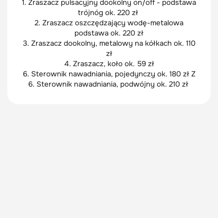
1. Zraszacz pulsacyjny dookolny on/off - podstawa
trójnóg ok. 220 zł
2. Zraszacz oszczędzający wodę-metalowa
podstawa ok. 220 zł
3. Zraszacz dookolny, metalowy na kółkach ok. 110
zł
4. Zraszacz, koło ok. 59 zł
6. Sterownik nawadniania, pojedynczy ok. 180 zł Z
6. Sterownik nawadniania, podwójny ok. 210 zł