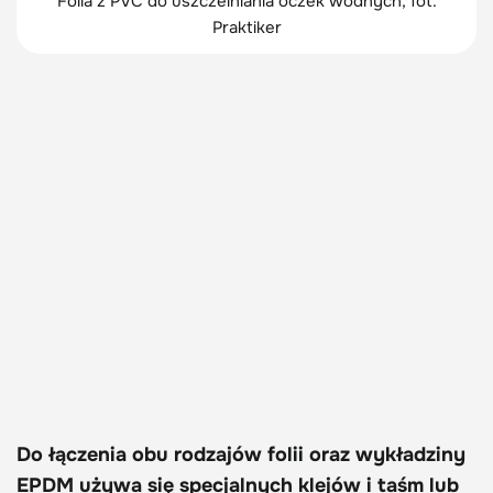
Folia z PVC do uszczelniania oczek wodnych, fot.
Praktiker
Do łączenia obu rodzajów folii oraz wykładziny
EPDM używa się specjalnych klejów i taśm lub