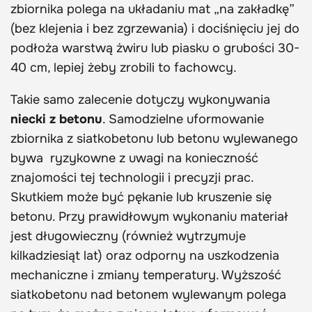
zbiornika polega na układaniu mat „na zakładkę”
(bez klejenia i bez zgrzewania) i dociśnięciu jej do
podłoża warstwą żwiru lub piasku o grubości 30-
40 cm, lepiej żeby zrobili to fachowcy.
Takie samo zalecenie dotyczy wykonywania
niecki z betonu
. Samodzielne uformowanie
zbiornika z siatkobetonu lub betonu wylewanego
bywa ryzykowne z uwagi na konieczność
znajomości tej technologii i precyzji prac.
Skutkiem może być pękanie lub kruszenie się
betonu. Przy prawidłowym wykonaniu materiał
jest długowieczny (również wytrzymuje
kilkadziesiąt lat) oraz odporny na uszkodzenia
mechaniczne i zmiany temperatury. Wyższość
siatkobetonu nad betonem wylewanym polega