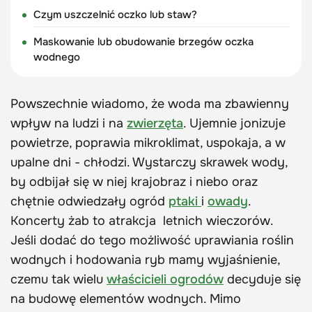
Czym uszczelnić oczko lub staw?
Maskowanie lub obudowanie brzegów oczka
wodnego
Powszechnie wiadomo, że woda ma zbawienny
wpływ na ludzi i na
zwierzęta
. Ujemnie jonizuje
powietrze, poprawia mikroklimat, uspokaja, a w
upalne dni - chłodzi. Wystarczy skrawek wody,
by odbijał się w niej krajobraz i niebo oraz
chętnie odwiedzały ogród
ptaki
i
owady
.
Koncerty żab to atrakcja letnich wieczorów.
Jeśli dodać do tego możliwość uprawiania roślin
wodnych i hodowania ryb mamy wyjaśnienie,
czemu tak wielu
właścicieli ogrodów
decyduje się
na budowę elementów wodnych. Mimo