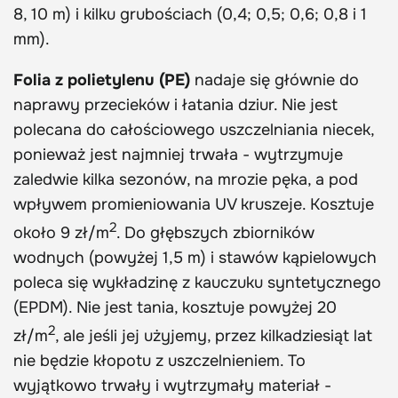
8, 10 m) i kilku grubościach (0,4; 0,5; 0,6; 0,8 i 1
mm).
Folia z polietylenu (PE)
nadaje się głównie do
naprawy przecieków i łatania dziur. Nie jest
polecana do całościowego uszczelniania niecek,
ponieważ jest najmniej trwała - wytrzymuje
zaledwie kilka sezonów, na mrozie pęka, a pod
wpływem promieniowania UV kruszeje. Kosztuje
2
około 9 zł/m
. Do głębszych zbiorników
wodnych (powyżej 1,5 m) i stawów kąpielowych
poleca się wykładzinę z kauczuku syntetycznego
(EPDM). Nie jest tania, kosztuje powyżej 20
2
zł/m
, ale jeśli jej użyjemy, przez kilkadziesiąt lat
nie będzie kłopotu z uszczelnieniem. To
wyjątkowo trwały i wytrzymały materiał -