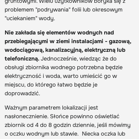
gruntowymi. Wielu użytkowników boryka się z
problemem "podrywania" folii lub okresowym
"uciekaniem" wody.
Nie zakłada się elementów wodnych nad
przebiegającymi w ziemi instalacjami - gazową,
wodociągową, kanalizacyjną, elektryczną lub
telefoniczną.
Jednocześnie, wiedząc że do
obsługi zbiornika wodnego potrzebna będzie
elektryczność i woda, warto umieścić go w
miejscu, do którego łatwo będzie je
doprowadzić.
Ważnym parametrem lokalizacji jest
nasłonecznienie. Słońce powinno oświetlać
zbiornik od 4 do 8 godzin dziennie, jeśli mówimy
o oczku wodnym lub stawie. Niecka oczka lub