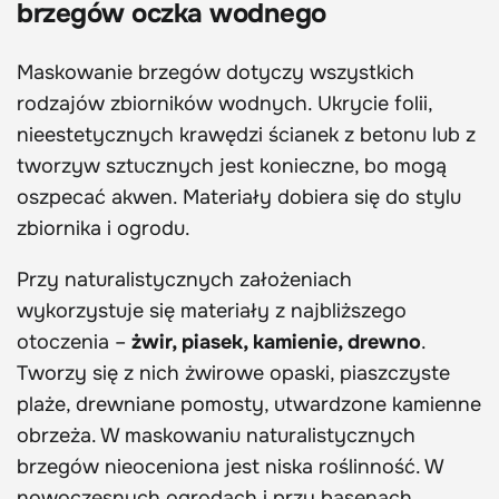
brzegów oczka wodnego
Maskowanie brzegów dotyczy wszystkich
rodzajów zbiorników wodnych. Ukrycie folii,
nieestetycznych krawędzi ścianek z betonu lub z
tworzyw sztucznych jest konieczne, bo mogą
oszpecać akwen. Materiały dobiera się do stylu
zbiornika i ogrodu.
Przy naturalistycznych założeniach
wykorzystuje się materiały z najbliższego
otoczenia –
żwir, piasek, kamienie, drewno
.
Tworzy się z nich żwirowe opaski, piaszczyste
plaże, drewniane pomosty, utwardzone kamienne
obrzeża. W maskowaniu naturalistycznych
brzegów nieoceniona jest niska roślinność. W
nowoczesnych ogrodach i przy basenach