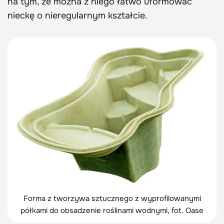
na tym, że można z niego łatwo uformować
nieckę o nieregularnym kształcie.
Forma z tworzywa sztucznego z wyprofilowanymi
półkami do obsadzenie roślinami wodnymi, fot. Oase