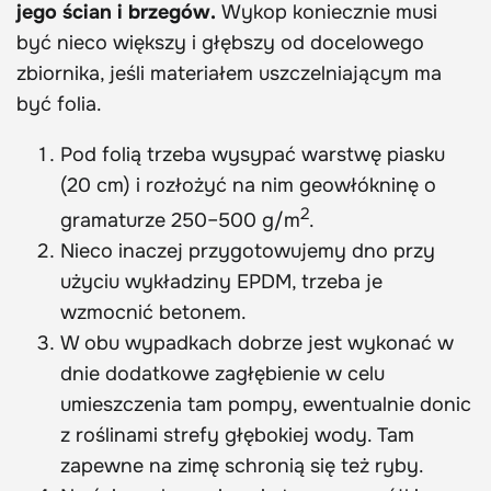
jego ścian i brzegów.
Wykop koniecznie musi
być nieco większy i głębszy od docelowego
zbiornika, jeśli materiałem uszczelniającym ma
być folia.
Pod folią trzeba wysypać warstwę piasku
(20 cm) i rozłożyć na nim geowłókninę o
2
gramaturze 250–500 g/m
.
Nieco inaczej przygotowujemy dno przy
użyciu wykładziny EPDM, trzeba je
wzmocnić betonem.
W obu wypadkach dobrze jest wykonać w
dnie dodatkowe zagłębienie w celu
umieszczenia tam pompy, ewentualnie donic
z roślinami strefy głębokiej wody. Tam
zapewne na zimę schronią się też ryby.