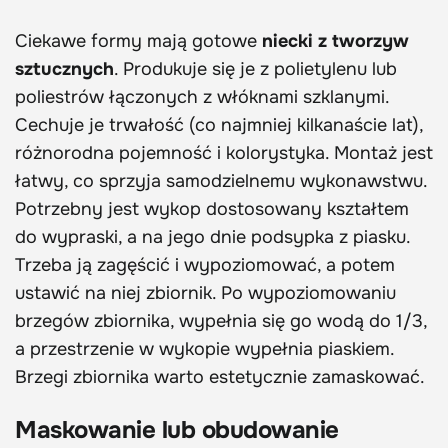
Ciekawe formy mają gotowe
niecki z tworzyw
sztucznych
. Produkuje się je z polietylenu lub
poliestrów łączonych z włóknami szklanymi.
Cechuje je trwałość (co najmniej kilkanaście lat),
różnorodna pojemność i kolorystyka. Montaż jest
łatwy, co sprzyja samodzielnemu wykonawstwu.
Potrzebny jest wykop dostosowany kształtem
do wypraski, a na jego dnie podsypka z piasku.
Trzeba ją zagęścić i wypoziomować, a potem
ustawić na niej zbiornik. Po wypoziomowaniu
brzegów zbiornika, wypełnia się go wodą do 1/3,
a przestrzenie w wykopie wypełnia piaskiem.
Brzegi zbiornika warto estetycznie zamaskować.
Maskowanie lub obudowanie