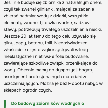
Jeśli nie buduje się zbiornika z naturalnym dnem,
czyli tak zwanej glinianki, mającej za zadanie
zbierać nadmiar wody z działki, wszystkie
elementy wodne, tj. oczka wodne, sadzawki,
stawy, potrzebują trwałego uszczelnienia niecki.
Jeszcze 20 lat temu do tego celu używało się
gliny, papy, betonu, folii. Niedoświadczeni
właściciele często wykorzystywali wtedy
nieelastyczne i nietrwałe folie budowlane,
zawierające szkodliwe związki przenikające do
wody. Obecnie mamy do dyspozycji bogaty
asortyment profesjonalnych materiałów
uszczelniających. Można je bez kłopotu nabyć w
sklepach ogrodniczych.
Do budowy zbiorników wodnych o