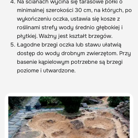
Na ścianach wycina się tarasowe półki o
minimalnej szerokości 30 cm, na których, po
wykończeniu oczka, ustawia się kosze z
roślinami strefy wody średnio głębokiej i
płytkiej. Ważny jest kształt brzegów.
Łagodne brzegi oczka lub stawu ułatwią
dostęp do wody drobnym zwierzętom. Przy
basenie kąpielowym potrzebne są brzegi
poziome i utwardzone.