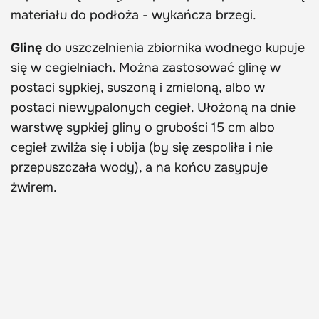
materiału do podłoża - wykańcza brzegi.
Glinę
do uszczelnienia zbiornika wodnego kupuje
się w cegielniach. Można zastosować glinę w
postaci sypkiej, suszoną i zmieloną, albo w
postaci niewypalonych cegieł. Ułożoną na dnie
warstwę sypkiej gliny o grubości 15 cm albo
cegieł zwilża się i ubija (by się zespoliła i nie
przepuszczała wody), a na końcu zasypuje
żwirem.