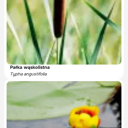
Pałka wąskolistna
Typha angustifolia