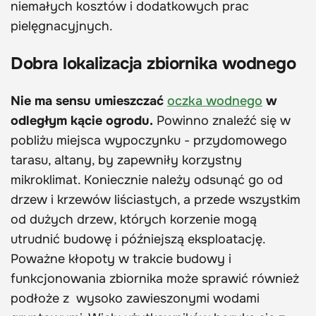
niemałych kosztów i dodatkowych prac
pielęgnacyjnych.
Dobra lokalizacja zbiornika wodnego
Nie ma sensu umieszczać
oczka wodnego
w
odległym kącie ogrodu.
Powinno znaleźć się w
pobliżu miejsca wypoczynku - przydomowego
tarasu, altany, by zapewniły korzystny
mikroklimat. Koniecznie należy odsunąć go od
drzew i krzewów liściastych, a przede wszystkim
od dużych drzew, których korzenie mogą
utrudnić budowę i późniejszą eksploatację.
Poważne kłopoty w trakcie budowy i
funkcjonowania zbiornika może sprawić również
podłoże z wysoko zawieszonymi wodami