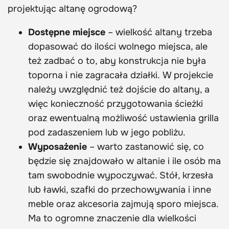
projektując altanę ogrodową?
Dostępne miejsce
– wielkość altany trzeba
dopasować do ilości wolnego miejsca, ale
też zadbać o to, aby konstrukcja nie była
toporna i nie zagracała działki. W projekcie
należy uwzględnić też dojście do altany, a
więc konieczność przygotowania ścieżki
oraz ewentualną możliwość ustawienia grilla
pod zadaszeniem lub w jego pobliżu.
Wyposażenie
– warto zastanowić się, co
będzie się znajdowało w altanie i ile osób ma
tam swobodnie wypoczywać. Stół, krzesła
lub ławki, szafki do przechowywania i inne
meble oraz akcesoria zajmują sporo miejsca.
Ma to ogromne znaczenie dla wielkości