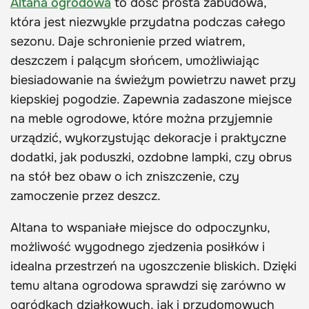
Altana ogrodowa
to dość prosta zabudowa,
która jest niezwykle przydatna podczas całego
sezonu. Daje schronienie przed wiatrem,
deszczem i palącym słońcem, umożliwiając
biesiadowanie na świeżym powietrzu nawet przy
kiepskiej pogodzie. Zapewnia zadaszone miejsce
na meble ogrodowe, które można przyjemnie
urządzić, wykorzystując dekoracje i praktyczne
dodatki, jak poduszki, ozdobne lampki, czy obrus
na stół bez obaw o ich zniszczenie, czy
zamoczenie przez deszcz.
Altana to wspaniałe miejsce do odpoczynku,
możliwość wygodnego zjedzenia posiłków i
idealna przestrzeń na ugoszczenie bliskich. Dzięki
temu altana ogrodowa sprawdzi się zarówno w
ogródkach działkowych, jak i przydomowych