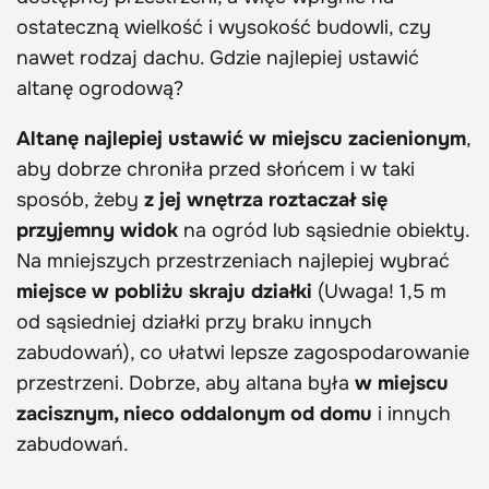
ostateczną wielkość i wysokość budowli, czy
nawet rodzaj dachu. Gdzie najlepiej ustawić
altanę ogrodową?
Altanę najlepiej ustawić w miejscu zacienionym
,
aby dobrze chroniła przed słońcem i w taki
sposób, żeby
z jej wnętrza roztaczał się
przyjemny widok
na ogród lub sąsiednie obiekty.
Na mniejszych przestrzeniach najlepiej wybrać
miejsce w pobliżu skraju działki
(Uwaga! 1,5 m
od sąsiedniej działki przy braku innych
zabudowań), co ułatwi lepsze zagospodarowanie
przestrzeni. Dobrze, aby altana była
w miejscu
zacisznym, nieco oddalonym od domu
i innych
zabudowań.