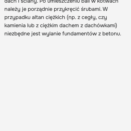
dach i ściany. Po umieszczeniu bali w kotwach
należy je porządnie przykręcić śrubami. W
przypadku altan ciężkich (np. z cegły, czy
kamienia lub z ciężkim dachem z dachówkami)
niezbędne jest wylanie fundamentów z betonu.