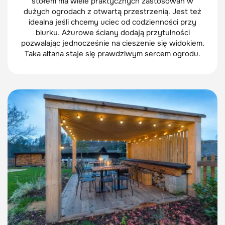
stołem ma wiele praktycznych zastosowań w
dużych ogrodach z otwartą przestrzenią. Jest też
idealna jeśli chcemy uciec od codzienności przy
biurku. Ażurowe ściany dodają przytulności
pozwalając jednocześnie na cieszenie się widokiem.
Taka altana staje się prawdziwym sercem ogrodu.