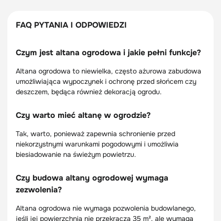
FAQ PYTANIA I ODPOWIEDZI
Czym jest altana ogrodowa i jakie pełni funkcje?
Altana ogrodowa to niewielka, często ażurowa zabudowa
umożliwiająca wypoczynek i ochronę przed słońcem czy
deszczem, będąca również dekoracją ogrodu.
Czy warto mieć altanę w ogrodzie?
Tak, warto, ponieważ zapewnia schronienie przed
niekorzystnymi warunkami pogodowymi i umożliwia
biesiadowanie na świeżym powietrzu.
Czy budowa altany ogrodowej wymaga
zezwolenia?
Altana ogrodowa nie wymaga pozwolenia budowlanego,
jeśli jej powierzchnia nie przekracza 35 m², ale wymaga