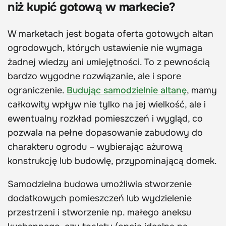
niż kupić gotową w markecie?
W marketach jest bogata oferta gotowych altan
ogrodowych, których ustawienie nie wymaga
żadnej wiedzy ani umiejętności. To z pewnością
bardzo wygodne rozwiązanie, ale i spore
ograniczenie.
Budując samodzielnie altanę
, mamy
całkowity wpływ nie tylko na jej wielkość, ale i
ewentualny rozkład pomieszczeń i wygląd, co
pozwala na pełne dopasowanie zabudowy do
charakteru ogrodu – wybierając ażurową
konstrukcję lub budowlę, przypominającą domek.
Samodzielna budowa umożliwia stworzenie
dodatkowych pomieszczeń lub wydzielenie
przestrzeni i stworzenie np. małego aneksu