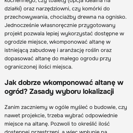
kuchennego, czy toalety (opcja idealna na
działki) oraz narzędziowni, czy komórki do
przechowywania, chociażby drewna na ognisko.
Jednocześnie własnoręcznie przygotowany
projekt pozwala lepiej wykorzystać dostępne w
ogrodzie miejsce, wkomponować altanę w
istniejącą zabudowę i aranżację roślin oraz
dopasować altanę do małego ogrodu przy
ograniczonej ilości miejsca.
Jak dobrze wkomponować altanę w
ogród? Zasady wyboru lokalizacji
Zanim zaczniemy w ogóle myśleć o budowie, czy
nawet projekcie, trzeba wybrać odpowiednie
miejsce na altanę. Pozwoli to określić ilość
dostępnej przestrzeni, a więc wpłynie na