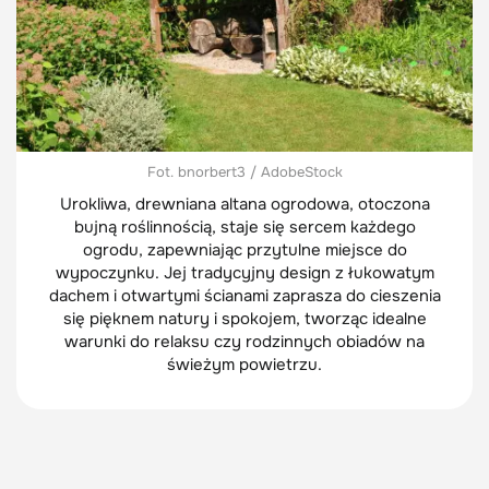
Fot. bnorbert3 / AdobeStock
Urokliwa, drewniana altana ogrodowa, otoczona
bujną roślinnością, staje się sercem każdego
ogrodu, zapewniając przytulne miejsce do
wypoczynku. Jej tradycyjny design z łukowatym
dachem i otwartymi ścianami zaprasza do cieszenia
się pięknem natury i spokojem, tworząc idealne
warunki do relaksu czy rodzinnych obiadów na
świeżym powietrzu.