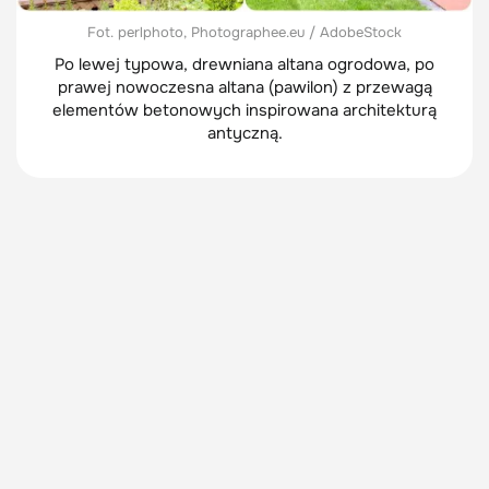
Fot. perlphoto, Photographee.eu / AdobeStock
Po lewej typowa, drewniana altana ogrodowa, po
prawej nowoczesna altana (pawilon) z przewagą
elementów betonowych inspirowana architekturą
antyczną.