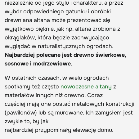
niezależnie od jego stylu i charakteru, a przez
wybór odpowiedniego gatunku i obróbki
drewniana altana może prezentować się
wyjątkowo pięknie, jak np. altana zrobiona z
okrąglaków, która będzie zachwycająco
wyglądać w naturalistycznych ogrodach.
Najbardziej polecane jest drewno świerkowe,
sosnowe i modrzewiowe
.
W ostatnich czasach, w wielu ogrodach
spotkamy też często
nowoczesne altany
z
materiałów innych niż drewno. Coraz
częściej mają one postać metalowych konstrukcji
(pawilonów) lub są murowane. Ich zamysłem jest
zwykle to, by jak
najbardziej przypominały elewację domu.