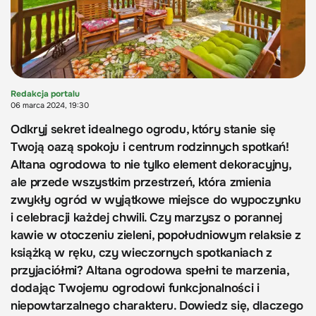
Redakcja portalu
06 marca 2024, 19:30
Odkryj sekret idealnego ogrodu, który stanie się
Twoją oazą spokoju i centrum rodzinnych spotkań!
Altana ogrodowa to nie tylko element dekoracyjny,
ale przede wszystkim przestrzeń, która zmienia
zwykły ogród w wyjątkowe miejsce do wypoczynku
i celebracji każdej chwili. Czy marzysz o porannej
kawie w otoczeniu zieleni, popołudniowym relaksie z
książką w ręku, czy wieczornych spotkaniach z
przyjaciółmi? Altana ogrodowa spełni te marzenia,
dodając Twojemu ogrodowi funkcjonalności i
niepowtarzalnego charakteru. Dowiedz się, dlaczego