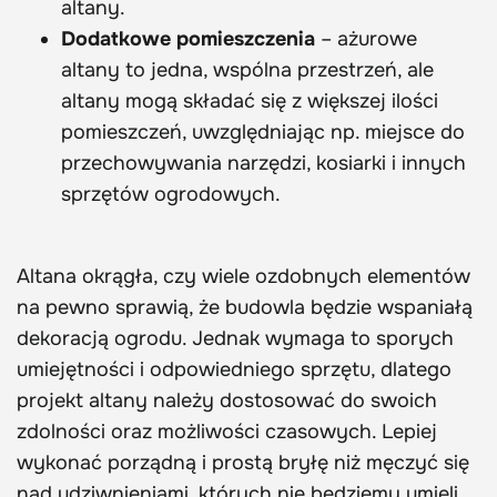
altany.
Dodatkowe pomieszczenia
– ażurowe
altany to jedna, wspólna przestrzeń, ale
altany mogą składać się z większej ilości
pomieszczeń, uwzględniając np. miejsce do
przechowywania narzędzi, kosiarki i innych
sprzętów ogrodowych.
Altana okrągła, czy wiele ozdobnych elementów
na pewno sprawią, że budowla będzie wspaniałą
dekoracją ogrodu. Jednak wymaga to sporych
umiejętności i odpowiedniego sprzętu, dlatego
projekt altany należy dostosować do swoich
zdolności oraz możliwości czasowych. Lepiej
wykonać porządną i prostą bryłę niż męczyć się
nad udziwnieniami, których nie będziemy umieli