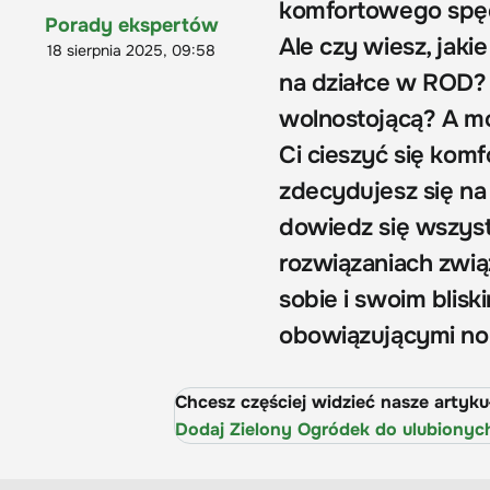
komfortowego spędz
Porady ekspertów
Ale czy wiesz, jaki
18 sierpnia 2025, 09:58
na działce w ROD?
wolnostojącą? A mo
Ci cieszyć się kom
zdecydujesz się na 
dowiedz się wszyst
rozwiązaniach związ
sobie i swoim blis
obowiązującymi no
Chcesz częściej widzieć nasze artyk
Dodaj Zielony Ogródek do ulubionyc