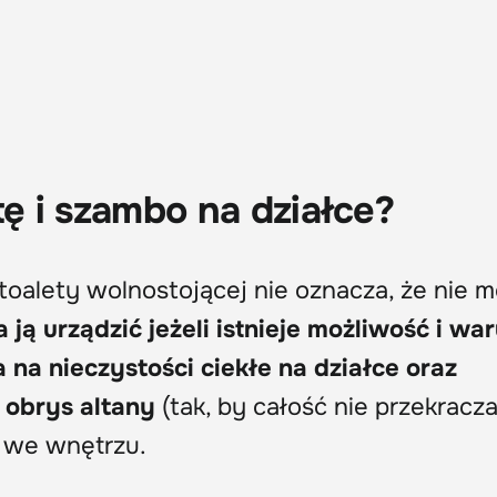
tę i szambo na działce?
toalety wolnostojącej nie oznacza, że nie 
 ją urządzić jeżeli istnieje możliwość i wa
 na nieczystości ciekłe na działce oraz
obrys altany
(tak, by całość nie przekracza
j we wnętrzu.