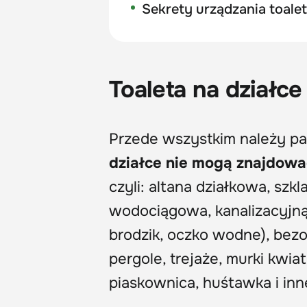
Sekrety urządzania toalet
Toaleta na działce
Przede wszystkim należy pa
działce nie mogą znajdować
czyli: altana działkowa, szkl
wodociągowa, kanalizacyjną 
brodzik, oczko wodne), bezo
pergole, trejaże, murki kwi
piaskownica, huśtawka i inn