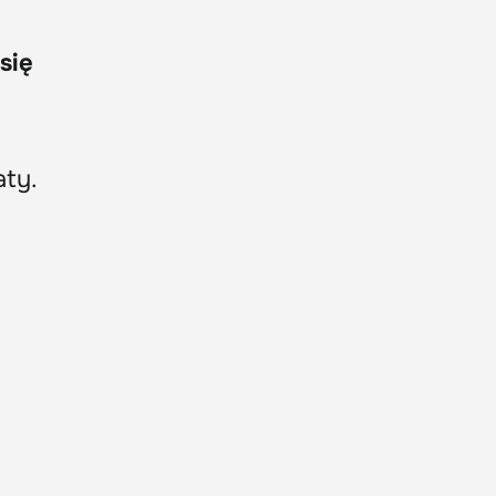
się
ty.