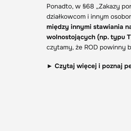
Ponadto, w §68 „Zakazy por
działkowcom i innym osob
między innymi stawiania na
wolnostojących (np. typu T
czytamy, że ROD powinny b
► Czytaj więcej i poznaj 