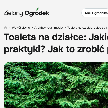
ABC Ogrodnika
>
Wokół domu
>
Architektura i meble
>
Toaleta na działce: Jakie są 
Toaleta na działce: Jaki
praktyki? Jak to zrobi