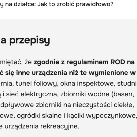
y na działce: Jak to zrobić prawidłowo?
 a przepisy
miętać, że
zgodnie z regulaminem ROD na
 się inne urządzenia niż te wymienione w
arnia, tunel foliowy, okna inspektowe, studni
i sieć elektryczna, zbiorniki wodne (basen,
dpływowe zbiorniki na nieczystości ciekłe,
atowe, ogródki skalne i kąciki wypoczynkowe
e urządzenia rekreacyjne.