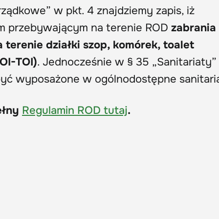
ządkowe” w pkt. 4 znajdziemy zapis, iż
om przebywającym na terenie ROD
zabrania 
 terenie działki szop, komórek, toalet
OI-TOI)
. Jednocześnie w § 35 „Sanitariaty”
yć wyposażone w ogólnodostępne sanitaria
pełny
Regulamin ROD tutaj
.