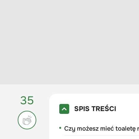
35
SPIS TREŚCI
Czy możesz mieć toaletę n