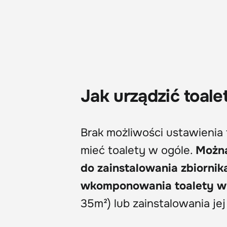
Jak urządzić toale
Brak możliwości ustawienia 
mieć toalety w ogóle.
Można
do zainstalowania zbiornika
wkomponowania toalety w 
35m²) lub zainstalowania je