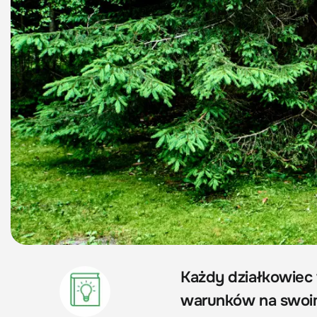
Każdy działkowiec 
warunków na swoim