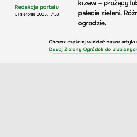
krzew – płożący lub
Redakcja portalu
palecie zieleni. Ró
01 sierpnia 2023, 17:33
ogrodzie.
Chcesz częściej widzieć nasze artyk
Dodaj Zielony Ogródek do ulubionyc