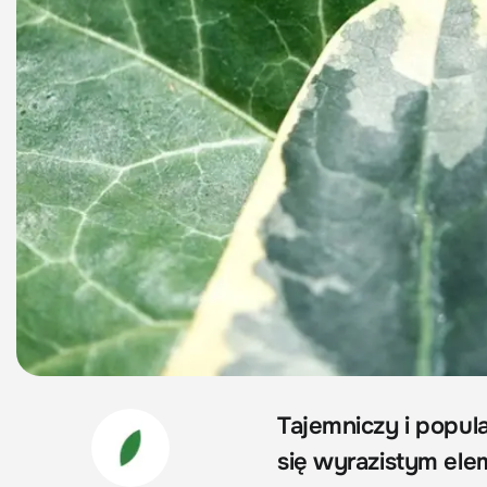
Tajemniczy i popula
się wyrazistym ele