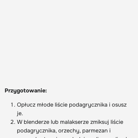
Przygotowanie:
Opłucz młode liście podagrycznika i osusz
je.
W blenderze lub malakserze zmiksuj liście
podagrycznika, orzechy, parmezan i