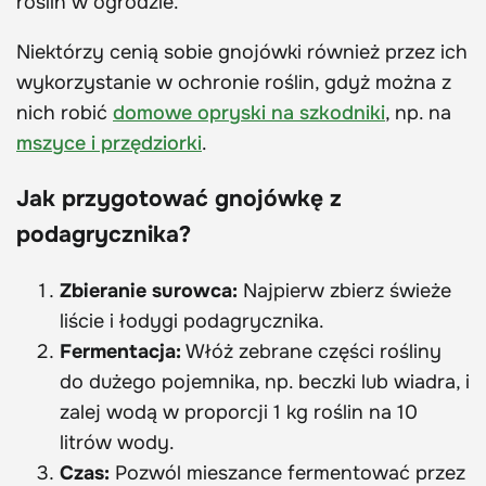
roślin w ogrodzie.
Niektórzy cenią sobie gnojówki również przez ich
wykorzystanie w ochronie roślin, gdyż można z
nich robić
domowe opryski na szkodniki
, np. na
mszyce i przędziorki
.
Jak przygotować gnojówkę z
podagrycznika?
Zbieranie surowca:
Najpierw zbierz świeże
liście i łodygi podagrycznika.
Fermentacja:
Włóż zebrane części rośliny
do dużego pojemnika, np. beczki lub wiadra, i
zalej wodą w proporcji 1 kg roślin na 10
litrów wody.
Czas:
Pozwól mieszance fermentować przez