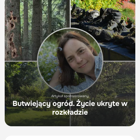
Artykuł sponsorowany
Butwiejący ogród. Życie ukryte w
rozkładzie