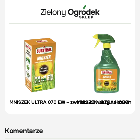
MNISZEK ULTRA 070 EW – zwalcza chwasty na trawniku – 
MNISZEK ULTRA HOBBY AL – 
Komentarze