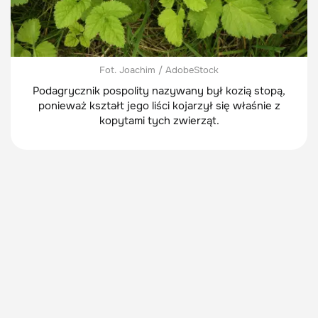
Fot. Joachim / AdobeStock
Podagrycznik pospolity nazywany był kozią stopą,
ponieważ kształt jego liści kojarzył się właśnie z
kopytami tych zwierząt.