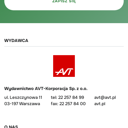
WYDAWCA
Wydawnictwo AVT-Korporacja Sp. z o.o.
ul. Leszczynowa 11
tel: 22 257 84 99
avt@avt.pl
03-197 Warszawa
fax: 22 257 84 00
avt.pl
O NAS