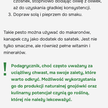
czosnek, stopniowo dodając oliwę z oliwek,
aż do uzyskania gładkiej konsystencji.
Dopraw solą i pieprzem do smaku.
Takie pesto można używać do makaronów,
kanapek czy jako dodatek do sałatek. Jest nie
tylko smaczne, ale również pełne witamin i
minerałów.
Podagrycznik, choć często uważany za
uciążliwy chwast, ma swoje zalety, które
warto odkryć. Możliwość wykorzystania
go do produkcji naturalnej gnojówki oraz
kulinarny potencjał czynią go rośliną,
której nie należy lekceważyć.