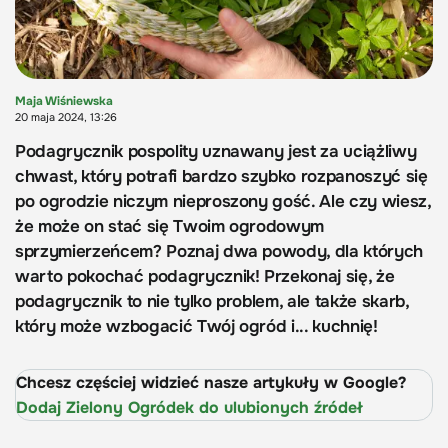
Maja Wiśniewska
20 maja 2024, 13:26
Podagrycznik pospolity uznawany jest za uciążliwy
chwast, który potrafi bardzo szybko rozpanoszyć się
po ogrodzie niczym nieproszony gość. Ale czy wiesz,
że może on stać się Twoim ogrodowym
sprzymierzeńcem? Poznaj dwa powody, dla których
warto pokochać podagrycznik! Przekonaj się, że
podagrycznik to nie tylko problem, ale także skarb,
który może wzbogacić Twój ogród i... kuchnię!
Chcesz częściej widzieć nasze artykuły w Google?
Dodaj Zielony Ogródek do ulubionych źródeł