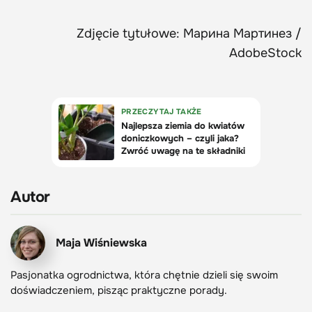
Zdjęcie tytułowe: Марина Мартинез /
AdobeStock
Autor
Maja Wiśniewska
Pasjonatka ogrodnictwa, która chętnie dzieli się swoim
doświadczeniem, pisząc praktyczne porady.