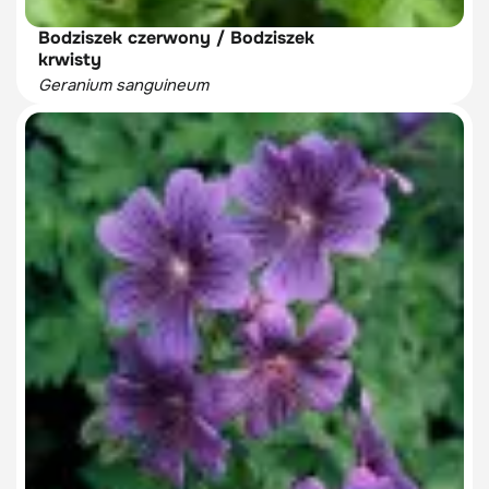
Bodziszek czerwony / Bodziszek
krwisty
Geranium sanguineum