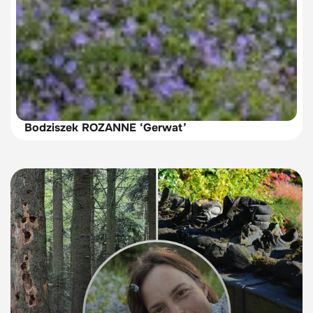
Bodziszek ROZANNE ‘Gerwat’