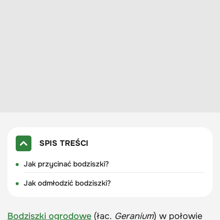
SPIS TREŚCI
Jak przycinać bodziszki?
Jak odmłodzić bodziszki?
Bodziszki ogrodowe
(łac.
Geranium
) w połowie