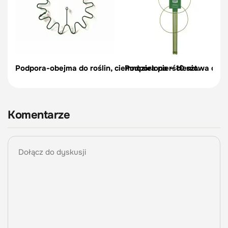
Podpora-obejma do roślin, ciemnozielona – 10 szt.
Podpora pierścieniowa do r
Komentarze