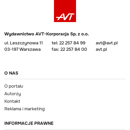
Wydawnictwo AVT-Korporacja Sp. z o.o.
ul. Leszczynowa 11
tel: 22 257 84 99
avt@avt.pl
03-197 Warszawa
fax: 22 257 84 00
avt.pl
O NAS
O portalu
Autorzy
Kontakt
Reklama i marketing
INFORMACJE PRAWNE