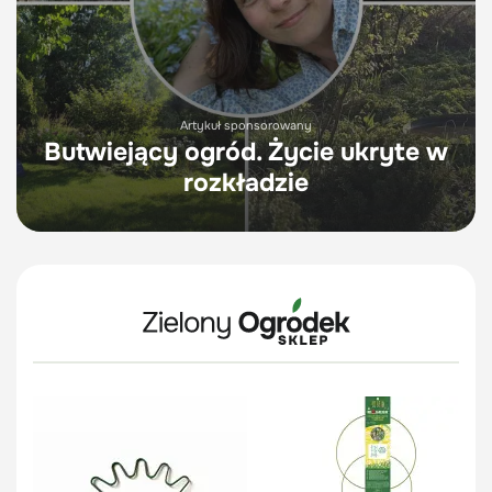
Artykuł sponsorowany
Butwiejący ogród. Życie ukryte w
rozkładzie