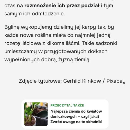
czas na
rozmnożenie ich przez podział
i tym
samym ich odmłodzenie.
Bylinę wykopujemy dzielimy jej karpy tak, by
każda nowa roślina miała co najmniej jedną
rozetę liściową z kilkoma liśćmi. Takie sadzonki
umieszczamy w przygotowanych dołkach
wypełnionych dobrą, żyzną ziemią.
Zdjęcie tytułowe: Gerhild Klinkow / Pixabay