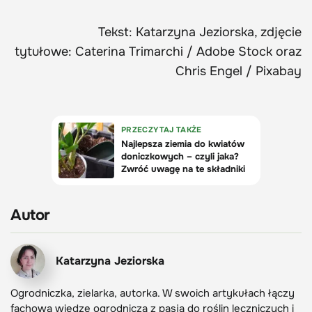
Tekst: Katarzyna Jeziorska, zdjęcie
tytułowe: Caterina Trimarchi / Adobe Stock oraz
Chris Engel / Pixabay
Autor
Katarzyna Jeziorska
Ogrodniczka, zielarka, autorka. W swoich artykułach łączy
fachową wiedzę ogrodniczą z pasją do roślin leczniczych i