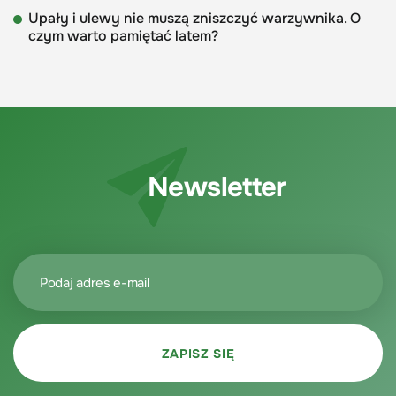
Upały i ulewy nie muszą zniszczyć warzywnika. O
czym warto pamiętać latem?
Newsletter