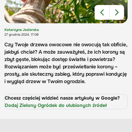
Katarzyna Jeziorska
27 grudnia 2024, 17:08
Czy Twoje drzewa owocowe nie owocują tak obficie,
jakbyś chciał? A może zauważyłeś, że ich korony są
zbyt gęste, blokując dostęp światła i powietrza?
Rozwiązaniem może być prześwietlanie korony –
prosty, ale skuteczny zabieg, który poprawi kondycję
i wygląd drzew w Twoim ogrodzie.
Chcesz częściej widzieć nasze artykuły w Google?
Dodaj Zielony Ogródek do ulubionych źródeł