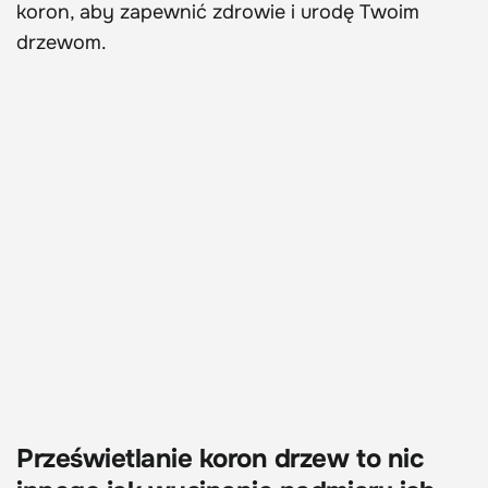
koron, aby zapewnić zdrowie i urodę Twoim
drzewom.
Prześwietlanie koron drzew to nic