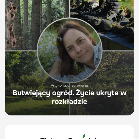
Artykuł sponsorowany
Butwiejący ogród. Życie ukryte w
rozkładzie