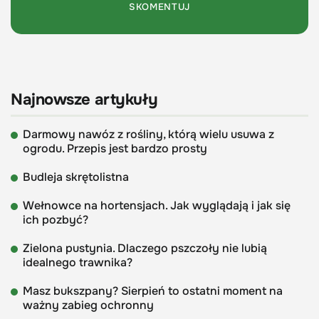
Najnowsze artykuły
Darmowy nawóz z rośliny, którą wielu usuwa z
ogrodu. Przepis jest bardzo prosty
Budleja skrętolistna
Wełnowce na hortensjach. Jak wyglądają i jak się
ich pozbyć?
Zielona pustynia. Dlaczego pszczoły nie lubią
idealnego trawnika?
Masz bukszpany? Sierpień to ostatni moment na
ważny zabieg ochronny