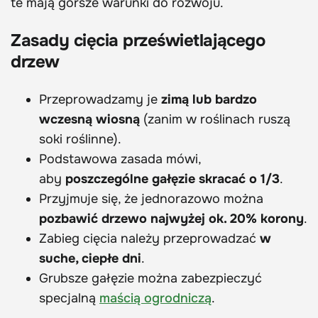
te mają gorsze warunki do rozwoju.
Zasady cięcia prześwietlającego
drzew
Przeprowadzamy je
zimą lub bardzo
wczesną wiosną
(zanim w roślinach ruszą
soki roślinne).
Podstawowa zasada mówi,
aby
poszczególne gałęzie skracać o 1/3
.
Przyjmuje się, że jednorazowo można
pozbawić drzewo najwyżej ok. 20% korony
.
Zabieg cięcia należy przeprowadzać
w
suche, ciepłe dni
.
Grubsze gałęzie można zabezpieczyć
specjalną
maścią ogrodniczą
.