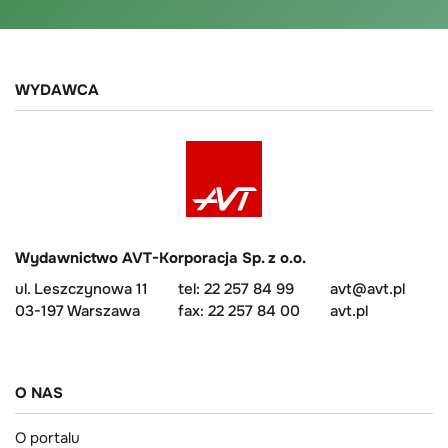
WYDAWCA
Wydawnictwo AVT-Korporacja Sp. z o.o.
ul. Leszczynowa 11
tel: 22 257 84 99
avt@avt.pl
03-197 Warszawa
fax: 22 257 84 00
avt.pl
O NAS
O portalu