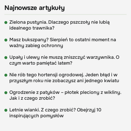
Najnowsze artykuły
Zielona pustynia. Dlaczego pszczoły nie lubią
idealnego trawnika?
Masz bukszpany? Sierpień to ostatni moment na
ważny zabieg ochronny
Upały i ulewy nie muszą zniszczyć warzywnika. O
czym warto pamiętać latem?
Nie rób tego hortensji ogrodowej. Jeden błąd i w
przyszłym roku nie zobaczysz ani jednego kwiatu
Ogrodzenie z patyków – płotek pleciony z wikliny.
Jak i z czego zrobić?
Letnie wianki. Z czego zrobić? Obejrzyj 10
inspirujących pomysłów