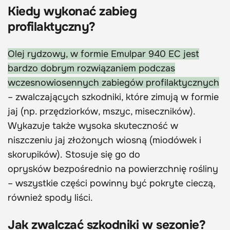
Kiedy wykonać zabieg
profilaktyczny?
Olej rydzowy, w formie Emulpar 940 EC jest
bardzo dobrym rozwiązaniem podczas
wczesnowiosennych zabiegów profilaktycznych
– zwalczających szkodniki, które zimują w formie
jaj (np. przędziorków, mszyc, miseczników).
Wykazuje także wysoka skuteczność w
niszczeniu jaj złożonych wiosną (miodówek i
skorupików). Stosuje się go do
oprysków bezpośrednio na powierzchnię rośliny
– wszystkie części powinny być pokryte cieczą,
również spody liści.
Jak zwalczać szkodniki w sezonie?