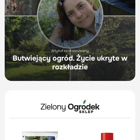
Artykuł sponsorowany
Butwiejący ogród. Życie ukryte w
rozkładzie