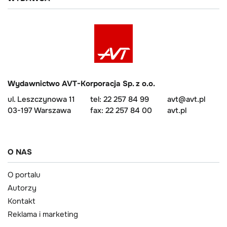
Wydawnictwo AVT-Korporacja Sp. z o.o.
ul. Leszczynowa 11
tel: 22 257 84 99
avt@avt.pl
03-197 Warszawa
fax: 22 257 84 00
avt.pl
O NAS
O portalu
Autorzy
Kontakt
Reklama i marketing