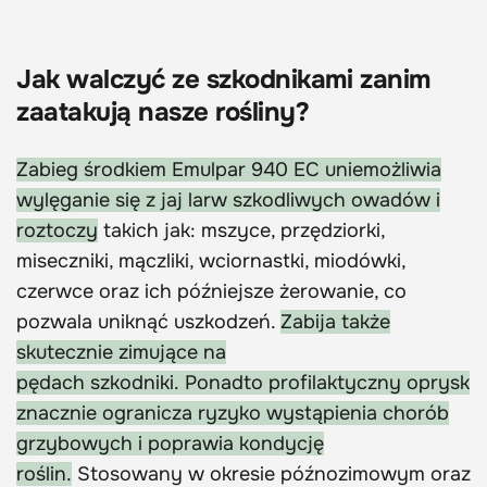
Jak walczyć ze szkodnikami zanim
zaatakują nasze rośliny?
Zabieg środkiem Emulpar 940 EC uniemożliwia
wylęganie się z jaj larw szkodliwych owadów i
roztoczy
takich jak: mszyce, przędziorki,
miseczniki, mączliki, wciornastki, miodówki,
czerwce oraz ich późniejsze żerowanie, co
pozwala uniknąć uszkodzeń.
Zabija także
skutecznie zimujące na
pędach szkodniki. Ponadto profilaktyczny oprysk
znacznie ogranicza ryzyko wystąpienia chorób
grzybowych i poprawia kondycję
roślin.
Stosowany w okresie późnozimowym oraz