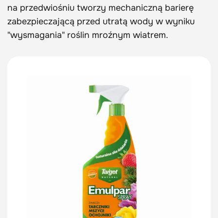
na przedwiośniu tworzy mechaniczną barierę
zabezpieczającą przed utratą wody w wyniku
"wysmagania" roślin mroźnym wiatrem.