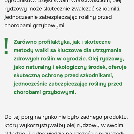
ogrodników. Dzięki swoim właściwościom, olej
rydzowy może skutecznie zwalczać szkodniki,
jednocześnie zabezpieczając rośliny przed
chorobami grzybowymi.
Zarówno profilaktyka, jak i skuteczne
metody walki są kluczowe dla utrzymania
zdrowych roślin w ogrodzie. Olej rydzowy,
jako naturalny i ekologiczny środek, oferuje
skuteczną ochronę przed szkodnikami,
jednocześnie zabezpieczając rośliny przed
chorobami grzybowymi.
Do tej pory na rynku nie było żadnego produktu,
który wykorzystywałby olej rydzowy w swoim
składzie. Z odpowiedzią na szczęście przyszedł