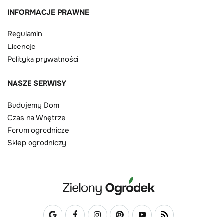
INFORMACJE PRAWNE
Regulamin
Licencje
Polityka prywatności
NASZE SERWISY
Budujemy Dom
Czas na Wnętrze
Forum ogrodnicze
Sklep ogrodniczy