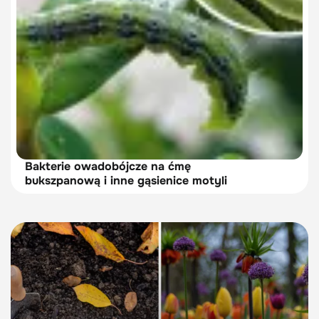
Bakterie owadobójcze na ćmę
bukszpanową i inne gąsienice motyli