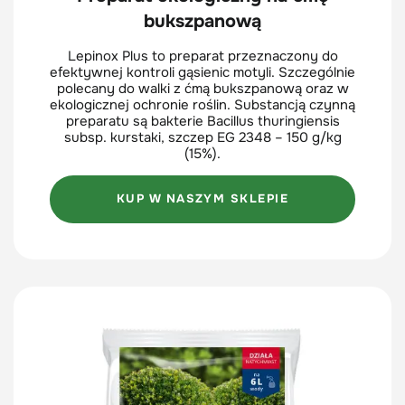
bukszpanową
Lepinox Plus to preparat przeznaczony do
efektywnej kontroli gąsienic motyli. Szczególnie
polecany do walki z ćmą bukszpanową oraz w
ekologicznej ochronie roślin. Substancją czynną
preparatu są bakterie Bacillus thuringiensis
subsp. kurstaki, szczep EG 2348 – 150 g/kg
(15%).
KUP W NASZYM SKLEPIE