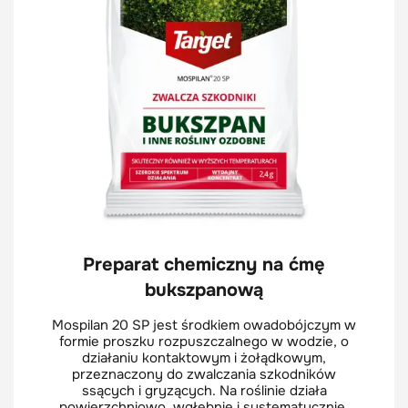
Preparat chemiczny na ćmę
bukszpanową
Mospilan 20 SP jest środkiem owadobójczym w
formie proszku rozpuszczalnego w wodzie, o
działaniu kontaktowym i żołądkowym,
przeznaczony do zwalczania szkodników
ssących i gryzących. Na roślinie działa
powierzchniowo, wgłębnie i systematycznie.