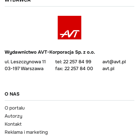
Wydawnictwo AVT-Korporacja Sp. z o.o.
ul. Leszczynowa 11
tel: 22 257 84 99
avt@avt.pl
03-197 Warszawa
fax: 22 257 84 00
avt.pl
O NAS
O portalu
Autorzy
Kontakt
Reklama i marketing