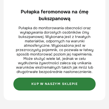
Pułapka feromonowa na ćmę
bukszpanową
Pułapka do monitorowania obecności oraz
wyłapywania dorosłych osobników ćmy
bukszpanowej. Wykonana jest z trwałych
materiałów, odpornych na warunki
atmosferyczne. Wyposażona jest w
przezroczysty pojemnik, co pozwala w łatwy
sposób monitorować poziom jej napełnienia.
Może służyć wiele lat, jednak w celu
wydłużenia żywotności zaleca się unikania
warunków ekstremalnych takich jak mróz lub
długotrwałe bezpośrednie nasłonecznienie.
KUP W NASZYM SKLEPIE