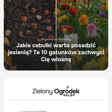
Artykuł sponsorowany
Jakie cebulki warto posadzić
jesienią? Te 10 gatunków zachwyci
Cię wiosną