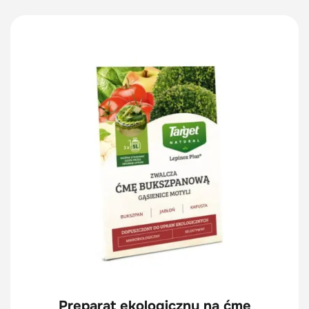
Preparat ekologiczny na ćmę