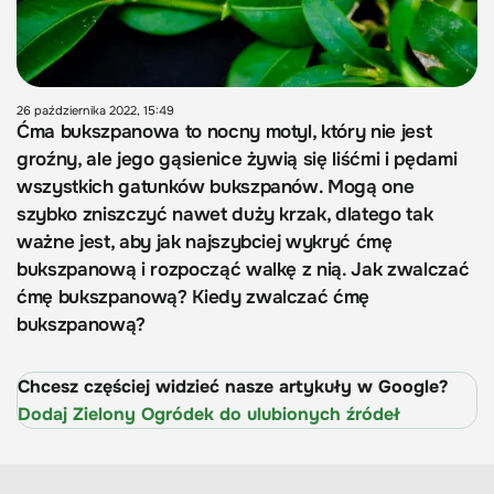
26 października 2022, 15:49
Ćma bukszpanowa to nocny motyl, który nie jest
groźny, ale jego gąsienice żywią się liśćmi i pędami
wszystkich gatunków bukszpanów. Mogą one
szybko zniszczyć nawet duży krzak, dlatego tak
ważne jest, aby jak najszybciej wykryć ćmę
bukszpanową i rozpocząć walkę z nią. Jak zwalczać
ćmę bukszpanową? Kiedy zwalczać ćmę
bukszpanową?
Chcesz częściej widzieć nasze artykuły w Google?
Dodaj Zielony Ogródek do ulubionych źródeł