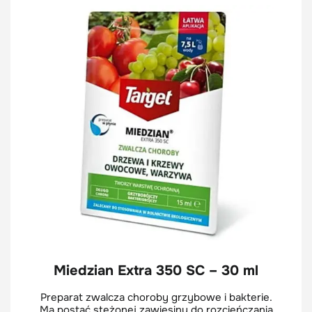
Miedzian Extra 350 SC – 30 ml
Preparat zwalcza choroby grzybowe i bakterie.
Ma postać stężonej zawiesiny do rozcieńczania