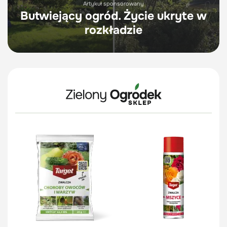
Artykuł sponsorowany
Butwiejący ogród. Życie ukryte w
rozkładzie