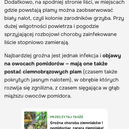
Dodatkowo, na spodniej stronie liści, w miejscach
gdzie powstają plamy można zaobserwować
biały nalot, czyli kolonie zarodników grzyba. Przy
dużej wilgotności powietrza i pogodzie
sprzyjającej rozbojowi choroby zainfekowane
liście stopniowo zamierają.
Najbardziej groźna jest jednak infekcja i
objawy
na owocach pomidorów – mają one także
postać ciemnobrązowych plam
(czasem także
pokrytych jasnym nalotem), w obrębie których
rozwija się zgnilizna, z czasem sięgająca w głąb
miąższu owoców pomidora.