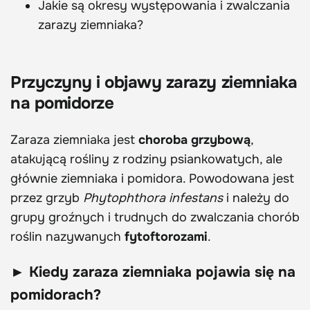
Jakie są okresy występowania i zwalczania
zarazy ziemniaka?
Przyczyny i objawy zarazy ziemniaka
na pomidorze
Zaraza ziemniaka jest
choroba grzybową
,
atakującą rośliny z rodziny psiankowatych, ale
głównie ziemniaka i pomidora. Powodowana jest
przez grzyb
Phytophthora infestans
i należy do
grupy groźnych i trudnych do zwalczania chorób
roślin nazywanych
fytoftorozami
.
► Kiedy zaraza ziemniaka pojawia się na
pomidorach?