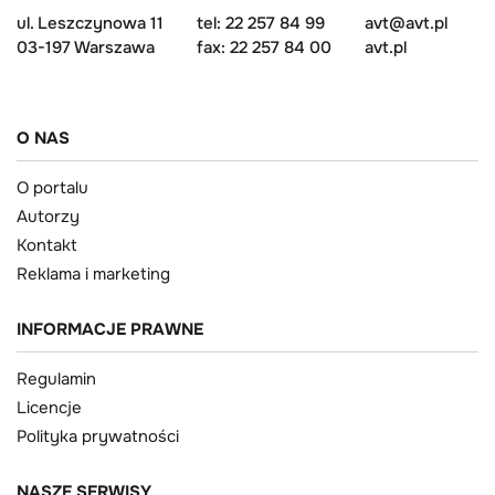
ul. Leszczynowa 11
tel: 22 257 84 99
avt@avt.pl
03-197 Warszawa
fax: 22 257 84 00
avt.pl
O NAS
O portalu
Autorzy
Kontakt
Reklama i marketing
INFORMACJE PRAWNE
Regulamin
Licencje
Polityka prywatności
NASZE SERWISY