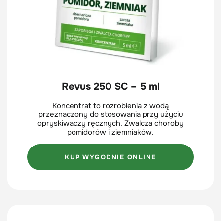
Revus 250 SC – 5 ml
Koncentrat to rozrobienia z wodą
przeznaczony do stosowania przy użyciu
opryskiwaczy ręcznych. Zwalcza choroby
pomidorów i ziemniaków.
KUP WYGODNIE ONLINE