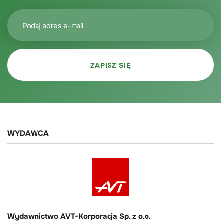
WYDAWCA
Wydawnictwo AVT-Korporacja Sp. z o.o.