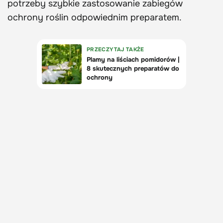
potrzeby szybkie zastosowanie zabiegów
ochrony roślin odpowiednim preparatem.