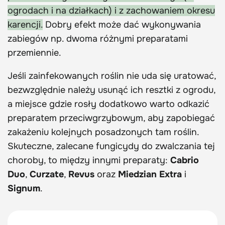
ogrodach i na działkach) i z zachowaniem okresu
karencji.
Dobry efekt może dać wykonywania
zabiegów np. dwoma różnymi preparatami
przemiennie.
Jeśli zainfekowanych roślin nie uda się uratować,
bezwzględnie należy usunąć ich resztki z ogrodu,
a miejsce gdzie rosły dodatkowo warto odkazić
preparatem przeciwgrzybowym, aby zapobiegać
zakażeniu kolejnych posadzonych tam roślin.
Skuteczne, zalecane fungicydy do zwalczania tej
choroby, to między innymi preparaty:
Cabrio
Duo
,
Curzate
,
Revus
oraz
Miedzian Extra
i
Signum
.