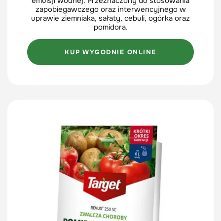
emulsji wodnej. Przeznaczony do stosowania
zapobiegawczego oraz interwencyjnego w
uprawie ziemniaka, sałaty, cebuli, ogórka oraz
pomidora.
KUP WYGODNIE ONLINE