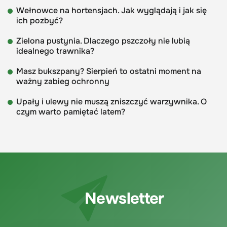
Wełnowce na hortensjach. Jak wyglądają i jak się
ich pozbyć?
Zielona pustynia. Dlaczego pszczoły nie lubią
idealnego trawnika?
Masz bukszpany? Sierpień to ostatni moment na
ważny zabieg ochronny
Upały i ulewy nie muszą zniszczyć warzywnika. O
czym warto pamiętać latem?
Newsletter