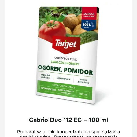
Cabrio Duo 112 EC – 100 ml
Preparat w formie koncentratu do sporządzania