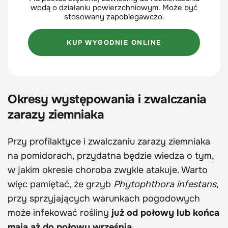
wodą o działaniu powierzchniowym. Może być
stosowany zapobiegawczo.
KUP WYGODNIE ONLINE
Okresy występowania i zwalczania
zarazy ziemniaka
Przy profilaktyce i zwalczaniu zarazy ziemniaka
na pomidorach, przydatna będzie wiedza o tym,
w jakim okresie choroba zwykle atakuje. Warto
więc pamiętać, że grzyb
Phytophthora infestans
,
przy sprzyjających warunkach pogodowych
może infekować rośliny
już od połowy lub końca
maja aż do połowy września
.