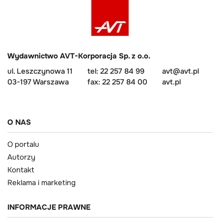
Wydawnictwo AVT-Korporacja Sp. z o.o.
ul. Leszczynowa 11
tel: 22 257 84 99
avt@avt.pl
03-197 Warszawa
fax: 22 257 84 00
avt.pl
O NAS
O portalu
Autorzy
Kontakt
Reklama i marketing
INFORMACJE PRAWNE