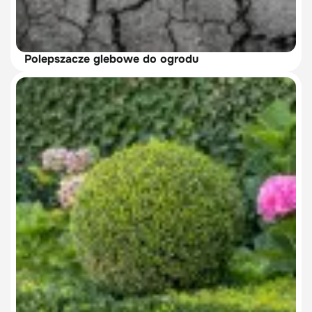
Polepszacze glebowe do ogrodu