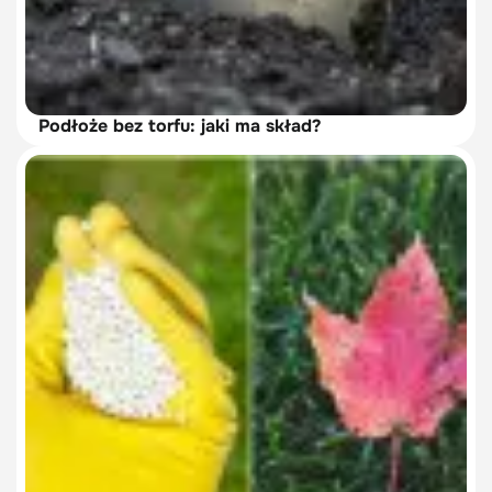
Podłoże bez torfu: jaki ma skład?