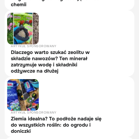
chemii
ARTYKUŁ SPONSOROWANY
Dlaczego warto szukać zeolitu w
składzie nawozów? Ten minerał
zatrzymuje wodę i składniki
odżywcze na dłużej
ARTYKUŁ SPONSOROWANY
Ziemia idealna? To podłoże nadaje się
do wszystkich roślin: do ogrodu i
doniczki