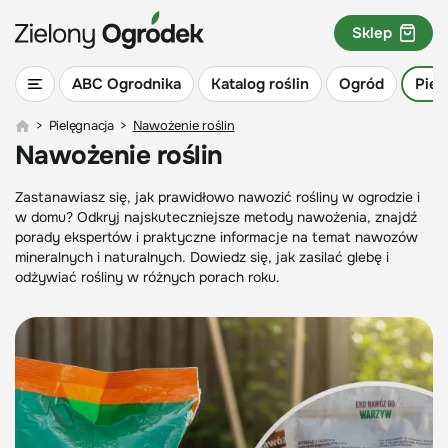
Sklep
ABC Ogrodnika
Katalog roślin
Ogród
Piel
>
Pielęgnacja
>
Nawożenie roślin
Nawożenie roślin
Zastanawiasz się, jak prawidłowo nawozić rośliny w ogrodzie i
w domu? Odkryj najskuteczniejsze metody nawożenia, znajdź
porady ekspertów i praktyczne informacje na temat nawozów
mineralnych i naturalnych. Dowiedz się, jak zasilać glebę i
odżywiać rośliny w różnych porach roku.