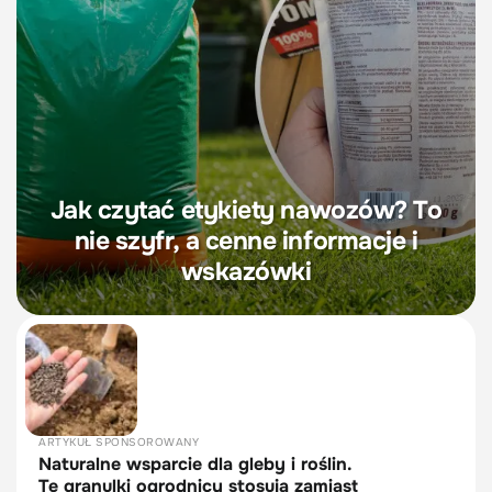
Jak czytać etykiety nawozów? To
nie szyfr, a cenne informacje i
wskazówki
ARTYKUŁ SPONSOROWANY
Naturalne wsparcie dla gleby i roślin.
Te granulki ogrodnicy stosują zamiast