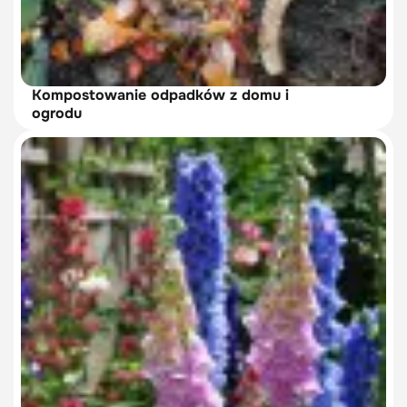
Kompostowanie odpadków z domu i
ogrodu