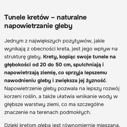
Tunele kretów – naturalne
napowietrzanie gleby
Jednym z największych pozytywów, jakie
wynikają z obecności kreta, jest jego wpływ na
strukturę gleby.
Krety, kopiąc swoje tunele na
głębokości od 20 do 50 cm, spulchniają i
napowietrzają ziemię, co sprzyja lepszemu
nawodnieniu gleby i zwiększa jej żyzność
.
Napowietrzenie gleby pozwala na lepszy rozwój
korzeni roślin, a także ułatwia wnikanie wody w
głębsze warstwy ziemi, co ma szczególne
znaczenie na terenach podmokłych.
Dzięki kretom gleba jest równomiernie mieszana,