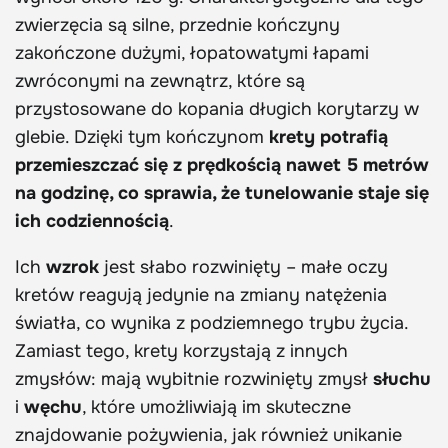
zwierzęcia są silne, przednie kończyny
zakończone dużymi, łopatowatymi łapami
zwróconymi na zewnątrz, które są
przystosowane do kopania długich korytarzy w
glebie. Dzięki tym kończynom
krety potrafią
przemieszczać się z prędkością nawet 5 metrów
na godzinę, co sprawia, że tunelowanie staje się
ich codziennością
.
Ich
wzrok
jest słabo rozwinięty – małe oczy
kretów reagują jedynie na zmiany natężenia
światła, co wynika z podziemnego trybu życia.
Zamiast tego, krety korzystają z innych
zmysłów: mają wybitnie rozwinięty zmysł
słuchu
i
węchu
, które umożliwiają im skuteczne
znajdowanie pożywienia, jak również unikanie