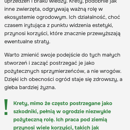
uprzedzeń i braku wiedzy. Krety, podobnie jak
inne zwierzęta, odgrywają ważną rolę w
ekosystemie ogrodowym. Ich działalność, choć
czasem irytująca z punktu widzenia estetyki,
przynosi korzyści, które znacznie przewyższają
ewentualne straty.
Warto zmienić swoje podejście do tych małych
stworzeń i zacząć postrzegać je jako
pożytecznych sprzymierzeńców, a nie wrogów.
Dzięki ich obecności ogród staje się zdrowszy, a
gleba bardziej żyzna.
Krety, mimo że często postrzegane jako
szkodniki, pełnią w ogrodzie niezwykle
pożyteczną rolę. Ich praca pod ziemią
przynosi wiele korzyści, takich jak