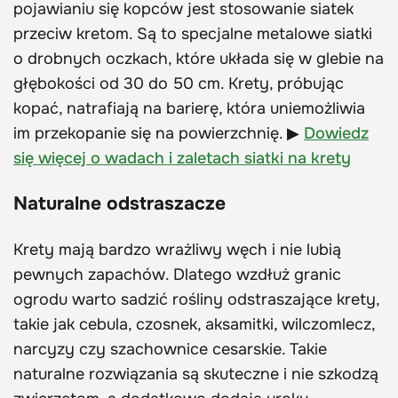
pojawianiu się kopców jest stosowanie siatek
przeciw kretom. Są to specjalne metalowe siatki
o drobnych oczkach, które układa się w glebie na
głębokości od 30 do 50 cm. Krety, próbując
kopać, natrafiają na barierę, która uniemożliwia
im przekopanie się na powierzchnię. ▶
Dowiedz
się więcej o wadach i zaletach siatki na krety
Naturalne odstraszacze
Krety mają bardzo wrażliwy węch i nie lubią
pewnych zapachów. Dlatego wzdłuż granic
ogrodu warto sadzić rośliny odstraszające krety,
takie jak cebula, czosnek, aksamitki, wilczomlecz,
narcyzy czy szachownice cesarskie. Takie
naturalne rozwiązania są skuteczne i nie szkodzą