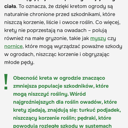
ciała
. To oznacza, że dzięki kretom ogrody są
naturalnie chronione przed szkodnikami, które
niszczą korzenie, liście i owoce roślin. Co więcej,
krety nie poprzestają na owadach – polują
również na małe gryzonie, takie jak
myszy
czy
nornice
, które mogą wyrządzać poważne szkody
w ogrodach, niszcząc korzenie i obgryzając
młode pędy.
Obecność kreta w ogrodzie znacząco
zmniejsza populacje szkodników, które
mogą niszczyć rośliny. Wśród
najgroźniejszych dla roślin owadów, które
krety zjadają, znajdują się: turkuć podjadek,
niszczący korzenie roślin; pędraki, które
powodują rozległe szkody w systemach