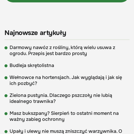
Najnowsze artykuły
Darmowy nawóz z rośliny, którą wielu usuwa z
ogrodu. Przepis jest bardzo prosty
Budleja skrętolistna
Wełnowce na hortensjach. Jak wyglądają i jak się
ich pozbyć?
Zielona pustynia. Dlaczego pszczoły nie lubią
idealnego trawnika?
Masz bukszpany? Sierpień to ostatni moment na
ważny zabieg ochronny
Upały i ulewy nie muszą zniszczyć warzywnika. O