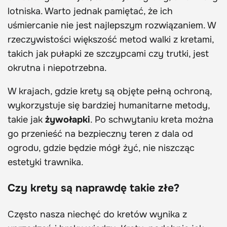
lotniska. Warto jednak pamiętać, że ich
uśmiercanie nie jest najlepszym rozwiązaniem. W
rzeczywistości większość metod walki z kretami,
takich jak pułapki ze szczypcami czy trutki, jest
okrutna i niepotrzebna.
W krajach, gdzie krety są objęte pełną ochroną,
wykorzystuje się bardziej humanitarne metody,
takie jak
żywołapki
. Po schwytaniu kreta można
go przenieść na bezpieczny teren z dala od
ogrodu, gdzie będzie mógł żyć, nie niszcząc
estetyki trawnika.
Czy krety są naprawdę takie złe?
Często nasza niechęć do kretów wynika z