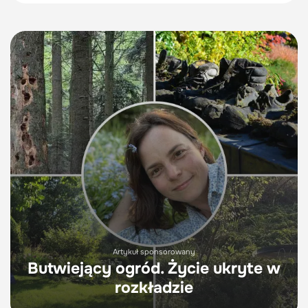
Artykuł sponsorowany
Butwiejący ogród. Życie ukryte w
rozkładzie