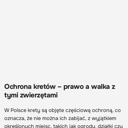
Ochrona kretów – prawo a walka z
tymi zwierzętami
W Polsce krety są objęte częściową ochroną, co
oznacza, że nie można ich zabijać, z wyjątkiem
określonych miejsc, takich jak ogrody, działki czy