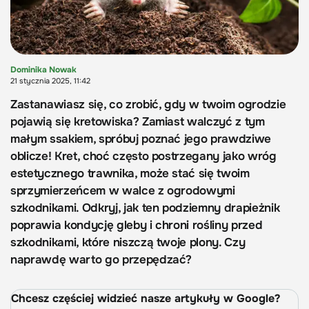
Dominika Nowak
21 stycznia 2025, 11:42
Zastanawiasz się, co zrobić, gdy w twoim ogrodzie
pojawią się kretowiska? Zamiast walczyć z tym
małym ssakiem, spróbuj poznać jego prawdziwe
oblicze! Kret, choć często postrzegany jako wróg
estetycznego trawnika, może stać się twoim
sprzymierzeńcem w walce z ogrodowymi
szkodnikami. Odkryj, jak ten podziemny drapieżnik
poprawia kondycję gleby i chroni rośliny przed
szkodnikami, które niszczą twoje plony. Czy
naprawdę warto go przepędzać?
Chcesz częściej widzieć nasze artykuły w Google?