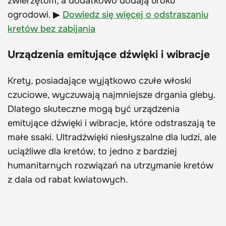
zwierzętom, a dodatkowo dodają uroku
ogrodowi. ▶
Dowiedz się więcej o odstraszaniu
kretów bez zabijania
Urządzenia emitujące dźwięki i wibracje
Krety, posiadające wyjątkowo czułe włoski
czuciowe, wyczuwają najmniejsze drgania gleby.
Dlatego skuteczne mogą być urządzenia
emitujące dźwięki i wibracje, które odstraszają te
małe ssaki. Ultradźwięki niesłyszalne dla ludzi, ale
uciążliwe dla kretów, to jedno z bardziej
humanitarnych rozwiązań na utrzymanie kretów
z dala od rabat kwiatowych.