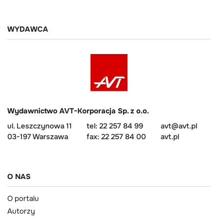
WYDAWCA
Wydawnictwo AVT-Korporacja Sp. z o.o.
ul. Leszczynowa 11
tel: 22 257 84 99
avt@avt.pl
03-197 Warszawa
fax: 22 257 84 00
avt.pl
O NAS
O portalu
Autorzy