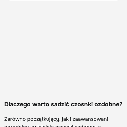
Dlaczego warto sadzić czosnki ozdobne?
Zarówno początkujący, jak i zaawansowani
ogrodnicy uwielbiają czosnki ozdobne, a