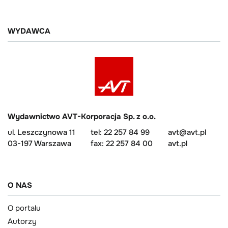
WYDAWCA
Wydawnictwo AVT-Korporacja Sp. z o.o.
ul. Leszczynowa 11
tel: 22 257 84 99
avt@avt.pl
03-197 Warszawa
fax: 22 257 84 00
avt.pl
O NAS
O portalu
Autorzy