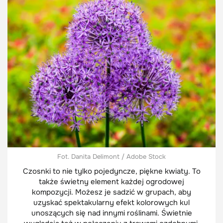
Fot. Danita Delimont / Adobe Stock
Czosnki to nie tylko pojedyncze, piękne kwiaty. To
także świetny element każdej ogrodowej
kompozycji. Możesz je sadzić w grupach, aby
uzyskać spektakularny efekt kolorowych kul
unoszących się nad innymi roślinami. Świetnie