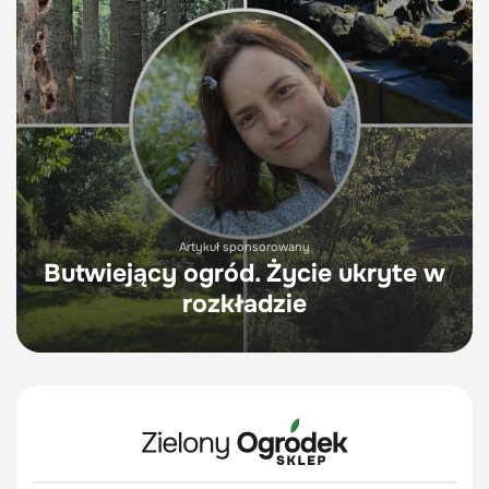
Artykuł sponsorowany
Butwiejący ogród. Życie ukryte w
rozkładzie