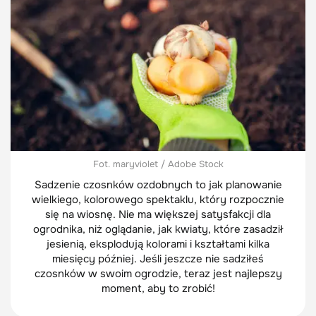
Fot. maryviolet / Adobe Stock
Sadzenie czosnków ozdobnych to jak planowanie
wielkiego, kolorowego spektaklu, który rozpocznie
się na wiosnę. Nie ma większej satysfakcji dla
ogrodnika, niż oglądanie, jak kwiaty, które zasadził
jesienią, eksplodują kolorami i kształtami kilka
miesięcy później. Jeśli jeszcze nie sadziłeś
czosnków w swoim ogrodzie, teraz jest najlepszy
moment, aby to zrobić!