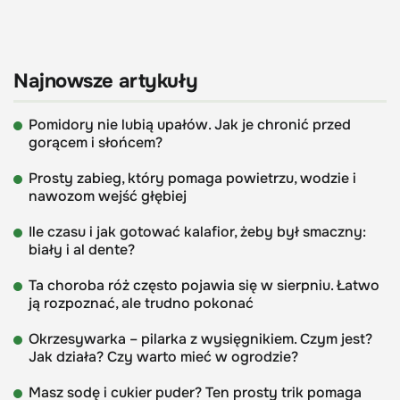
Najnowsze artykuły
Pomidory nie lubią upałów. Jak je chronić przed
gorącem i słońcem?
Prosty zabieg, który pomaga powietrzu, wodzie i
nawozom wejść głębiej
Ile czasu i jak gotować kalafior, żeby był smaczny:
biały i al dente?
Ta choroba róż często pojawia się w sierpniu. Łatwo
ją rozpoznać, ale trudno pokonać
Okrzesywarka – pilarka z wysięgnikiem. Czym jest?
Jak działa? Czy warto mieć w ogrodzie?
Masz sodę i cukier puder? Ten prosty trik pomaga