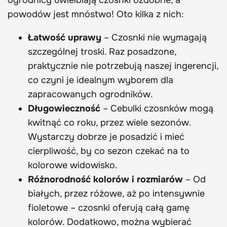
powodów jest mnóstwo! Oto kilka z nich:
Łatwość uprawy
– Czosnki nie wymagają
szczególnej troski. Raz posadzone,
praktycznie nie potrzebują naszej ingerencji,
co czyni je idealnym wyborem dla
zapracowanych ogrodników.
Długowieczność
– Cebulki czosnków mogą
kwitnąć co roku, przez wiele sezonów.
Wystarczy dobrze je posadzić i mieć
cierpliwość, by co sezon czekać na to
kolorowe widowisko.
Różnorodność kolorów i rozmiarów
– Od
białych, przez różowe, aż po intensywnie
fioletowe – czosnki oferują całą gamę
kolorów. Dodatkowo, można wybierać