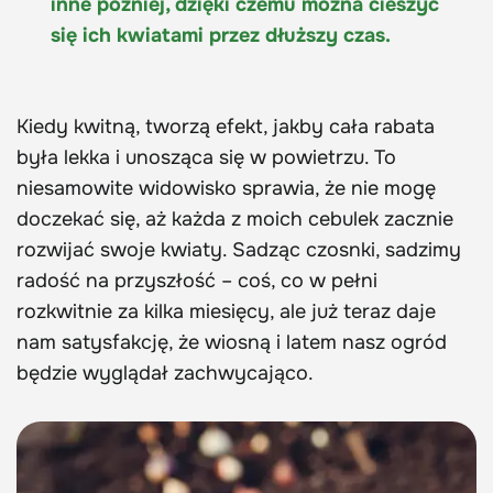
inne później, dzięki czemu można cieszyć
się ich kwiatami przez dłuższy czas.
Kiedy kwitną, tworzą efekt, jakby cała rabata
była lekka i unosząca się w powietrzu. To
niesamowite widowisko sprawia, że nie mogę
doczekać się, aż każda z moich cebulek zacznie
rozwijać swoje kwiaty. Sadząc czosnki, sadzimy
radość na przyszłość – coś, co w pełni
rozkwitnie za kilka miesięcy, ale już teraz daje
nam satysfakcję, że wiosną i latem nasz ogród
będzie wyglądał zachwycająco.