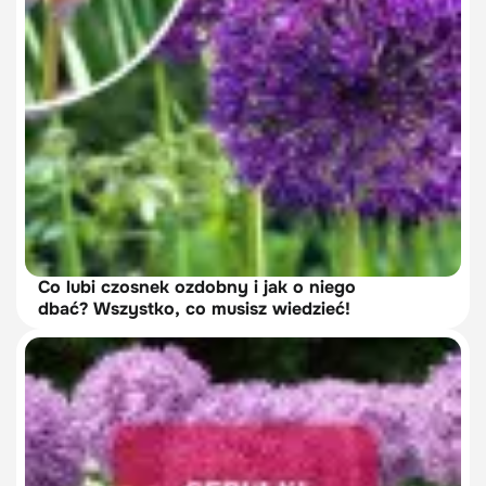
Co lubi czosnek ozdobny i jak o niego
dbać? Wszystko, co musisz wiedzieć!