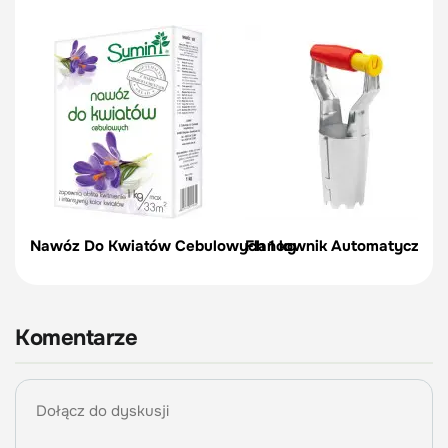
Nawóz Do Kwiatów Cebulowych 1 kg
Flancownik Automatyczny |
Komentarze