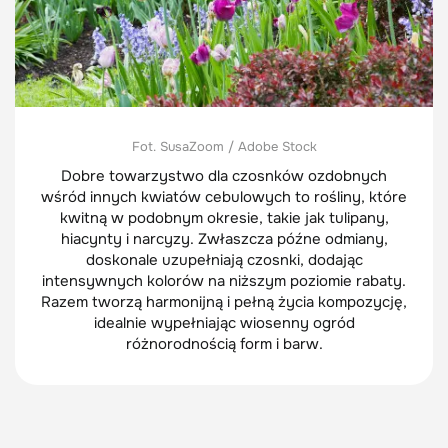
Fot. SusaZoom / Adobe Stock
Dobre towarzystwo dla czosnków ozdobnych
wśród innych kwiatów cebulowych to rośliny, które
kwitną w podobnym okresie, takie jak tulipany,
hiacynty i narcyzy. Zwłaszcza późne odmiany,
doskonale uzupełniają czosnki, dodając
intensywnych kolorów na niższym poziomie rabaty.
Razem tworzą harmonijną i pełną życia kompozycję,
idealnie wypełniając wiosenny ogród
różnorodnością form i barw.