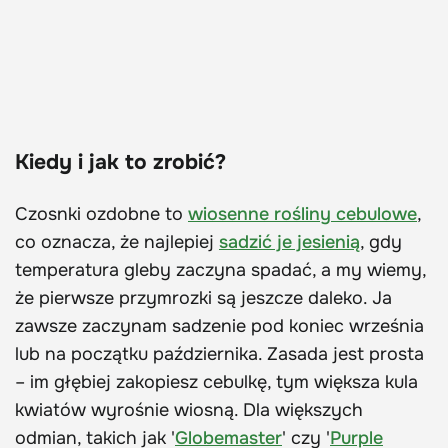
Kiedy i jak to zrobić?
Czosnki ozdobne to
wiosenne rośliny cebulowe
,
co oznacza, że najlepiej
sadzić je jesienią
, gdy
temperatura gleby zaczyna spadać, a my wiemy,
że pierwsze przymrozki są jeszcze daleko. Ja
zawsze zaczynam sadzenie pod koniec września
lub na początku października. Zasada jest prosta
– im głębiej zakopiesz cebulkę, tym większa kula
kwiatów wyrośnie wiosną. Dla większych
odmian, takich jak '
Globemaster
' czy '
Purple