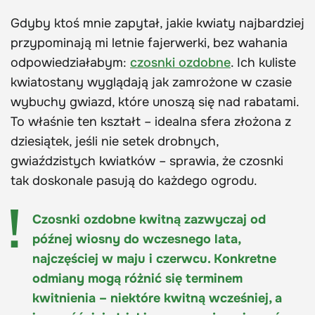
Gdyby ktoś mnie zapytał, jakie kwiaty najbardziej
przypominają mi letnie fajerwerki, bez wahania
odpowiedziałabym:
czosnki ozdobne
. Ich kuliste
kwiatostany wyglądają jak zamrożone w czasie
wybuchy gwiazd, które unoszą się nad rabatami.
To właśnie ten kształt – idealna sfera złożona z
dziesiątek, jeśli nie setek drobnych,
gwiaździstych kwiatków – sprawia, że czosnki
tak doskonale pasują do każdego ogrodu.
Czosnki ozdobne kwitną zazwyczaj od
późnej wiosny do wczesnego lata,
najczęściej w maju i czerwcu. Konkretne
odmiany mogą różnić się terminem
kwitnienia – niektóre kwitną wcześniej, a