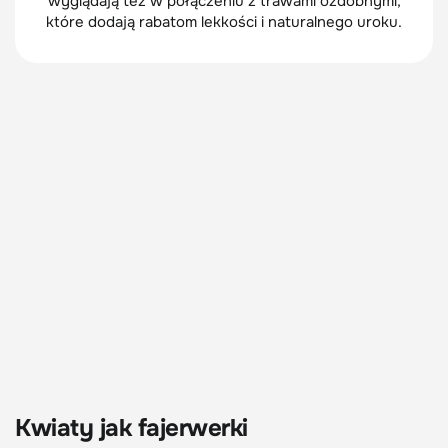
wyglądają też w połączeniu z trawami ozdobnymi,
które dodają rabatom lekkości i naturalnego uroku.
Kwiaty jak fajerwerki