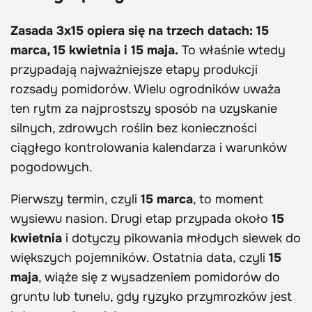
Zasada 3x15 opiera się na trzech datach: 15
marca, 15 kwietnia i 15 maja.
To właśnie wtedy
przypadają najważniejsze etapy produkcji
rozsady pomidorów. Wielu ogrodników uważa
ten rytm za najprostszy sposób na uzyskanie
silnych, zdrowych roślin bez konieczności
ciągłego kontrolowania kalendarza i warunków
pogodowych.
Pierwszy termin, czyli
15 marca
, to moment
wysiewu nasion. Drugi etap przypada około
15
kwietnia
i dotyczy pikowania młodych siewek do
większych pojemników. Ostatnia data, czyli
15
maja
, wiąże się z wysadzeniem pomidorów do
gruntu lub tunelu, gdy ryzyko przymrozków jest