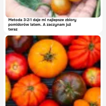
Metoda 3:2:1 daje mi najlepsze zbiory
pomidorów latem. A zaczynam już
teraz