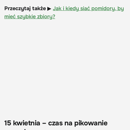
Przeczytaj także
▶
Jak i kiedy siać pomidory, by
mieć szybkie zbiory?
15 kwietnia – czas na pikowanie