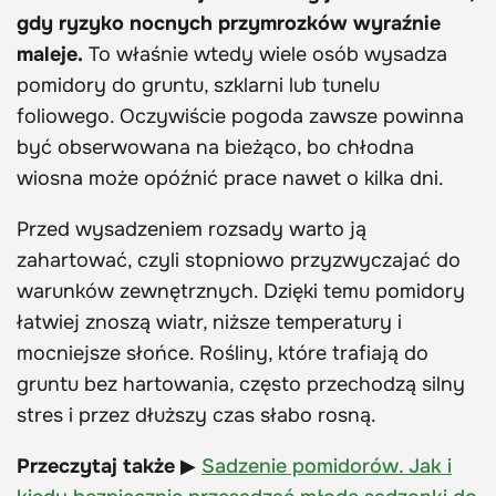
gdy ryzyko nocnych przymrozków wyraźnie
maleje.
To właśnie wtedy wiele osób wysadza
pomidory do gruntu, szklarni lub tunelu
foliowego. Oczywiście pogoda zawsze powinna
być obserwowana na bieżąco, bo chłodna
wiosna może opóźnić prace nawet o kilka dni.
Przed wysadzeniem rozsady warto ją
zahartować, czyli stopniowo przyzwyczajać do
warunków zewnętrznych. Dzięki temu pomidory
łatwiej znoszą wiatr, niższe temperatury i
mocniejsze słońce. Rośliny, które trafiają do
gruntu bez hartowania, często przechodzą silny
stres i przez dłuższy czas słabo rosną.
Przeczytaj także
▶
Sadzenie pomidorów. Jak i