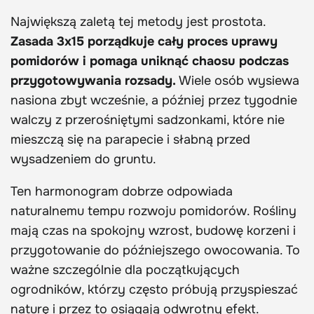
Największą zaletą tej metody jest prostota.
Zasada 3x15 porządkuje cały proces uprawy
pomidorów i pomaga uniknąć chaosu podczas
przygotowywania rozsady.
Wiele osób wysiewa
nasiona zbyt wcześnie, a później przez tygodnie
walczy z przerośniętymi sadzonkami, które nie
mieszczą się na parapecie i słabną przed
wysadzeniem do gruntu.
Ten harmonogram dobrze odpowiada
naturalnemu tempu rozwoju pomidorów. Rośliny
mają czas na spokojny wzrost, budowę korzeni i
przygotowanie do późniejszego owocowania. To
ważne szczególnie dla początkujących
ogrodników, którzy często próbują przyspieszać
naturę i przez to osiągają odwrotny efekt.