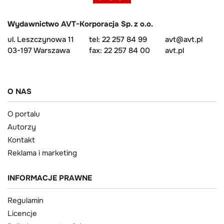
Wydawnictwo AVT-Korporacja Sp. z o.o.
ul. Leszczynowa 11
tel: 22 257 84 99
avt@avt.pl
03-197 Warszawa
fax: 22 257 84 00
avt.pl
O NAS
O portalu
Autorzy
Kontakt
Reklama i marketing
INFORMACJE PRAWNE
Regulamin
Licencje