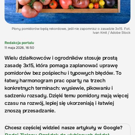
Plony pomidorów będą rekordowe, jeśli nie zapomnisz o zasadzie 3x15. Fot.
Ivan Kmit / Adobe Stock
Redakcja portalu
11 maja 2026, 16:50
Wielu działkowców i ogrodników stosuje prostą
zasadę 3x15, która pomaga zaplanować uprawę
pomidorów bez pośpiechu i typowych błędów. To
łatwy harmonogram prac oparty na trzech
konkretnych terminach: wysiewie, pikowaniu i
sadzeniu rozsady. Dzięki temu pomidory mają więcej
czasu na rozwój, lepiej się ukorzeniają i łatwiej
znoszą przesadzanie.
Chcesz częściej widzieć nasze artykuły w Google?