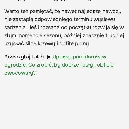
Warto też pamiętać, że nawet najlepsze nawozy
nie zastąpią odpowiedniego terminu wysiewu i
sadzenia. Jeśli rozsada od początku rozwija się w
złym momencie sezonu, później znacznie trudniej
uzyskać silne krzewy i obfite plony.
Przeczytaj także
▶
Uprawa pomidorów w
ogrodzie. Co zrobić, by dobrze rosły i obficie
owocowały?