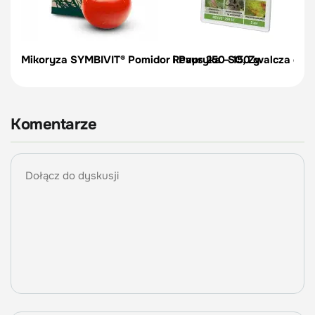
Mikoryza SYMBIVIT® Pomidor i Papryka – 150 g
Revus 250 SC, Zwalcza cho
Komentarze