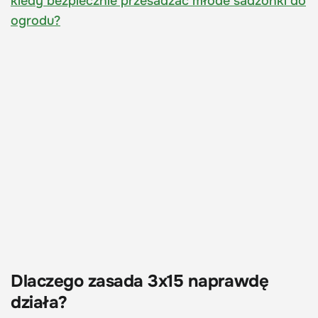
kiedy bezpiecznie przesadzać młode sadzonki do
ogrodu?
Dlaczego zasada 3x15 naprawdę
działa?