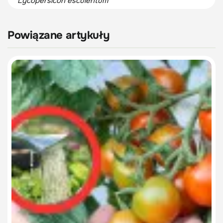
Lycopersicon esculentum
Powiązane artykuły