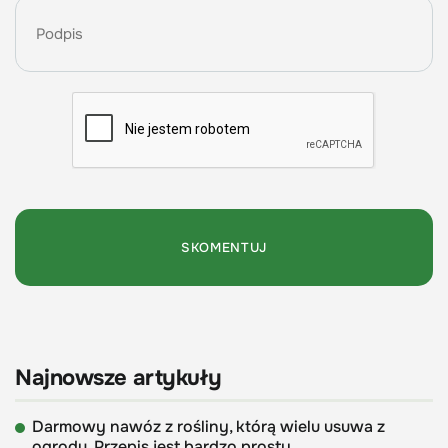
Najnowsze artykuły
Darmowy nawóz z rośliny, którą wielu usuwa z
ogrodu. Przepis jest bardzo prosty