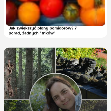
Jak zwiększyć plony pomidorów? 7
porad, żadnych "trików"