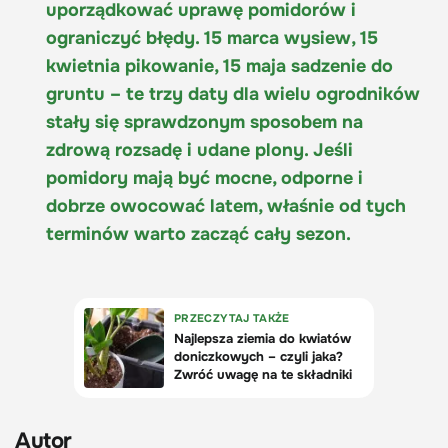
uporządkować uprawę pomidorów i
ograniczyć błędy. 15 marca wysiew, 15
kwietnia pikowanie, 15 maja sadzenie do
gruntu – te trzy daty dla wielu ogrodników
stały się sprawdzonym sposobem na
zdrową rozsadę i udane plony. Jeśli
pomidory mają być mocne, odporne i
dobrze owocować latem, właśnie od tych
terminów warto zacząć cały sezon.
Autor