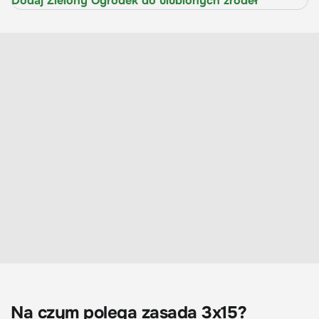
Dodaj Zielony Ogródek do ulubionych źródeł
Na czym polega zasada 3x15?