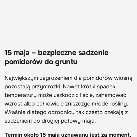
15 maja – bezpieczne sadzenie
pomidorów do gruntu
Największym zagrożeniem dla pomidorów wiosną
pozostają przymrozki. Nawet krótki spadek
temperatury może uszkodzić liście, zahamować
wzrost albo całkowicie zniszczyć młode rośliny.
Właśnie dlatego ogrodnicy tak często czekają z
sadzeniem do drugiej połowy maja.
Termin około 15 maja uznawany jest za moment,