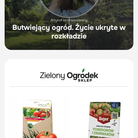
Artykuł sponsorowany
Butwiejący ogród. Życie ukryte w
rozkładzie