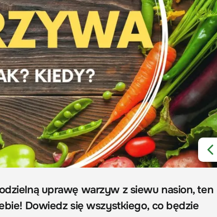
modzielną uprawę warzyw z siewu nasion, ten
iebie! Dowiedz się wszystkiego, co będzie