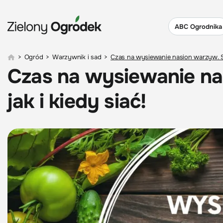
ABC Ogrodnika
>
Ogród
>
Warzywnik i sad
>
Czas na wysiewanie nasion warzyw. Spr
Czas na wysiewanie na
jak i kiedy siać!