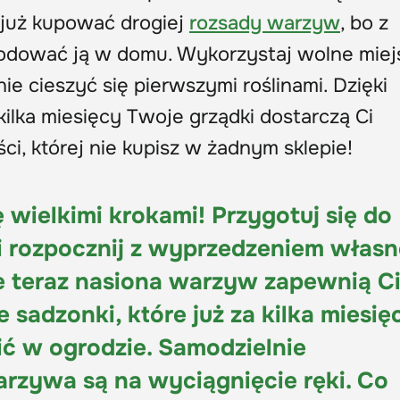
z już kupować drogiej
rozsady warzyw
, bo z
dować ją w domu. Wykorzystaj wolne miej
nie cieszyć się pierwszymi roślinami. Dzięki
ilka miesięcy Twoje grządki dostarczą Ci
ci, której nie kupisz w żadnym sklepie!
ę wielkimi krokami! Przygotuj się do
 rozpocznij z wyprzedzeniem własn
 teraz nasiona warzyw zapewnią C
 sadzonki, które już za kilka miesię
ić w ogrodzie. Samodzielnie
zywa są na wyciągnięcie ręki. Co