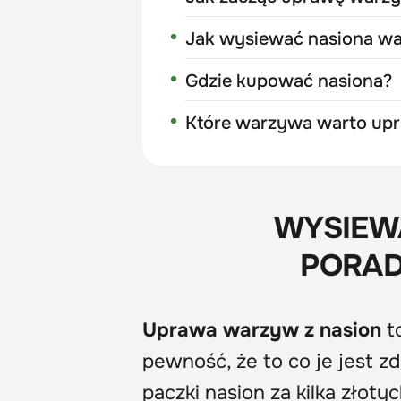
Jak wysiewać nasiona w
Gdzie kupować nasiona?
Które warzywa warto up
WYSIEW
PORAD
Uprawa warzyw z nasion
to
pewność, że to co je jest z
paczki nasion za kilka złoty