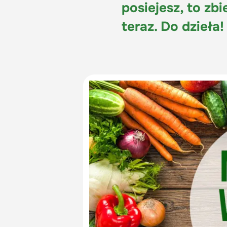
posiejesz, to zb
teraz. Do dzieła!