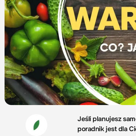
Jeśli planujesz sa
poradnik jest dla C