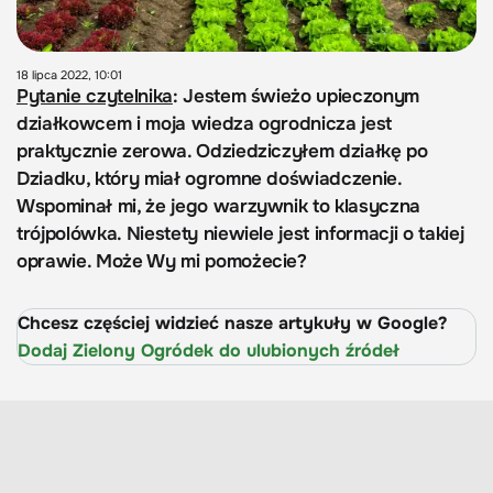
18 lipca 2022, 10:01
Pytanie czytelnika
: Jestem świeżo upieczonym
działkowcem i moja wiedza ogrodnicza jest
praktycznie zerowa. Odziedziczyłem działkę po
Dziadku, który miał ogromne doświadczenie.
Wspominał mi, że jego warzywnik to klasyczna
trójpolówka. Niestety niewiele jest informacji o takiej
oprawie. Może Wy mi pomożecie?
Chcesz częściej widzieć nasze artykuły w Google?
Dodaj Zielony Ogródek do ulubionych źródeł