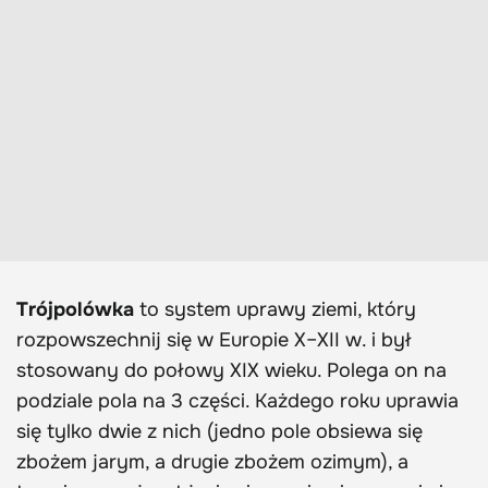
Trójpolówka
to system uprawy ziemi, który
rozpowszechnij się w
Europie X–XII w. i był
stosowany do połowy XIX wieku
. Polega on na
podziale pola na 3 części. Każdego roku uprawia
się tylko dwie z nich (jedno pole obsiewa się
zbożem jarym, a drugie zbożem ozimym), a