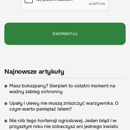
Najnowsze artykuły
Masz bukszpany? Sierpień to ostatni moment na
ważny zabieg ochronny
Upały i ulewy nie muszą zniszczyć warzywnika. O
czym warto pamiętać latem?
Nie rób tego hortensji ogrodowej. Jeden błąd i w
przyszłym roku nie zobaczysz ani jednego kwiatu