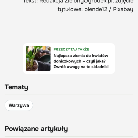
Tekst: Redakcja ZielonyOgrodek.pl, zdjęcie
tytułowe: blende12 / Pixabay
Tematy
Warzywa
Powiązane artykuły