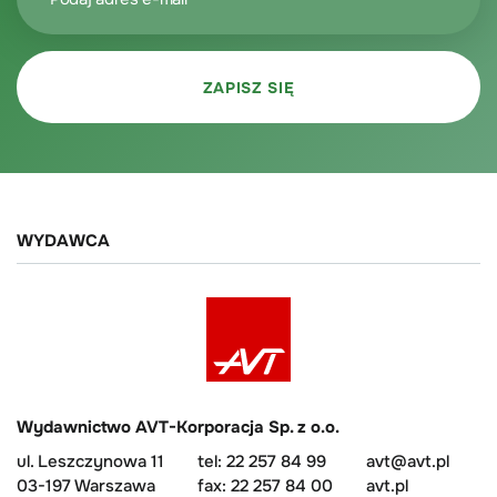
WYDAWCA
Wydawnictwo AVT-Korporacja Sp. z o.o.
ul. Leszczynowa 11
tel: 22 257 84 99
avt@avt.pl
03-197 Warszawa
fax: 22 257 84 00
avt.pl