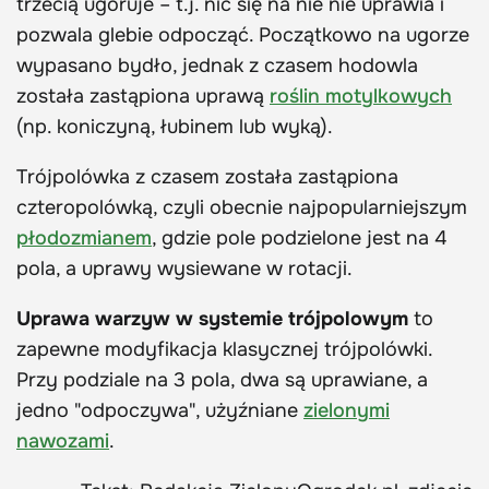
trzecią ugoruje – t.j. nic się na nie nie uprawia i
pozwala glebie odpocząć. Początkowo na ugorze
wypasano bydło, jednak z czasem hodowla
została zastąpiona uprawą
roślin motylkowych
(np. koniczyną, łubinem lub wyką).
Trójpolówka z czasem została zastąpiona
czteropolówką, czyli obecnie najpopularniejszym
płodozmianem
, gdzie pole podzielone jest na 4
pola, a uprawy wysiewane w rotacji.
Uprawa warzyw w systemie trójpolowym
to
zapewne modyfikacja klasycznej trójpolówki.
Przy podziale na 3 pola, dwa są uprawiane, a
jedno "odpoczywa", użyźniane
zielonymi
nawozami
.