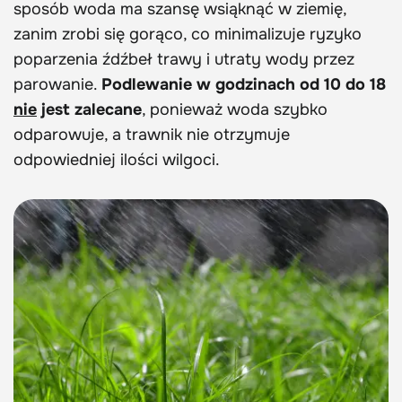
sposób woda ma szansę wsiąknąć w ziemię,
zanim zrobi się gorąco, co minimalizuje ryzyko
poparzenia źdźbeł trawy i utraty wody przez
parowanie.
Podlewanie w godzinach od 10 do 18
nie
jest zalecane
, ponieważ woda szybko
odparowuje, a trawnik nie otrzymuje
odpowiedniej ilości wilgoci.