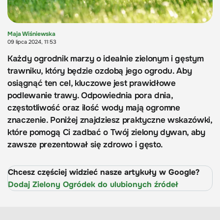
Maja Wiśniewska
09 lipca 2024, 11:53
Każdy ogrodnik marzy o idealnie zielonym i gęstym
trawniku, który będzie ozdobą jego ogrodu. Aby
osiągnąć ten cel, kluczowe jest prawidłowe
podlewanie trawy. Odpowiednia pora dnia,
częstotliwość oraz ilość wody mają ogromne
znaczenie. Poniżej znajdziesz praktyczne wskazówki,
które pomogą Ci zadbać o Twój zielony dywan, aby
zawsze prezentował się zdrowo i gęsto.
Chcesz częściej widzieć nasze artykuły w Google?
Dodaj Zielony Ogródek do ulubionych źródeł