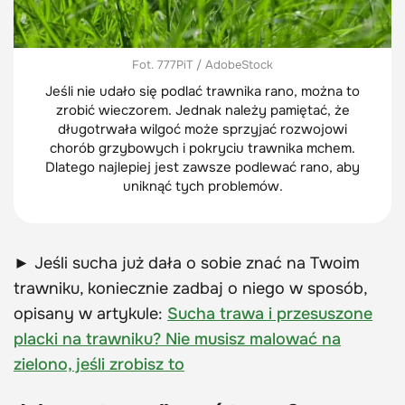
Fot. 777PiT / AdobeStock
Jeśli nie udało się podlać trawnika rano, można to
zrobić wieczorem. Jednak należy pamiętać, że
długotrwała wilgoć może sprzyjać rozwojowi
chorób grzybowych i pokryciu trawnika mchem.
Dlatego najlepiej jest zawsze podlewać rano, aby
uniknąć tych problemów.
► Jeśli sucha już dała o sobie znać na Twoim
trawniku, koniecznie zadbaj o niego w sposób,
opisany w artykule:
Sucha trawa i przesuszone
placki na trawniku? Nie musisz malować na
zielono, jeśli zrobisz to