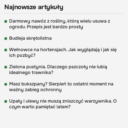
Najnowsze artykuły
Darmowy nawóz z rośliny, którą wielu usuwa z
ogrodu. Przepis jest bardzo prosty
Budleja skrętolistna
Wełnowce na hortensjach. Jak wyglądają i jak się
ich pozbyć?
Zielona pustynia. Dlaczego pszczoły nie lubią
idealnego trawnika?
Masz bukszpany? Sierpień to ostatni moment na
ważny zabieg ochronny
Upały i ulewy nie muszą zniszczyć warzywnika. O
czym warto pamiętać latem?