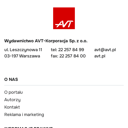
Wydawnictwo AVT-Korporacja Sp. z o.o.
ul. Leszczynowa 11
tel: 22 257 84 99
avt@avt.pl
03-197 Warszawa
fax: 22 257 84 00
avt.pl
O NAS
O portalu
Autorzy
Kontakt
Reklama i marketing