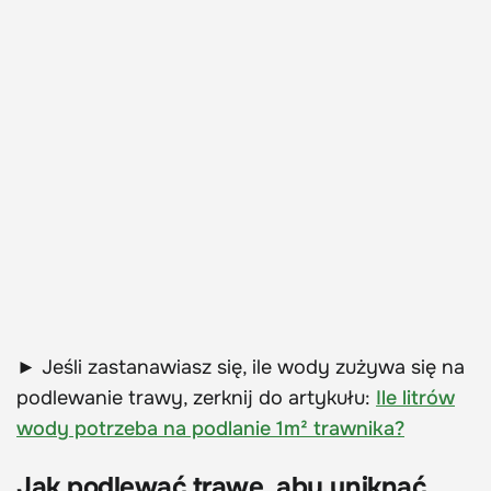
► Jeśli zastanawiasz się, ile wody zużywa się na
podlewanie trawy, zerknij do artykułu:
Ile litrów
wody potrzeba na podlanie 1m² trawnika?
Jak podlewać trawę, aby uniknąć