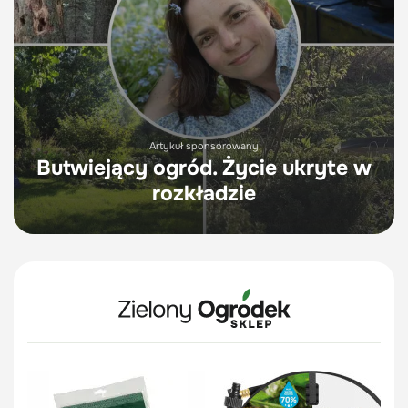
Artykuł sponsorowany
Butwiejący ogród. Życie ukryte w
rozkładzie