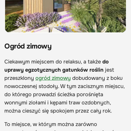
Ogród zimowy
Ciekawym miejscem do relaksu, a także
do
uprawy egzotycznych gatunków roślin
jest
przeszklony
ogród zimowy
dobudowany z boku
nowoczesnej stodoły. W tym zacisznym miejscu,
do którego prowadzi ścieżka porośnięta
wonnymi ziołami i kępami traw ozdobnych,
można cieszyć się spokojem przez cały rok.
To miejsce, w którym można zarówno