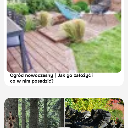
Ogród nowoczesny | Jak go założyć i
co w nim posadzić?