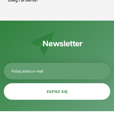
biały i al dente?
Newsletter