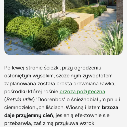
Po lewej stronie ścieżki, przy ogrodzeniu
osłoniętym wysokim, szczelnym żywopłotem
zaplanowana została prosta drewniana ławka,
pośrodku której rośnie
brzoza pożyteczna
(
Betula utilis
) 'Doorenbos' o śnieżnobiałym pniu i
ciemnozielonych liściach. Wiosną i latem
brzoza
daje przyjemny cień
, jesienią efektownie się
przebarwia, zaś zimą przykuwa wzrok