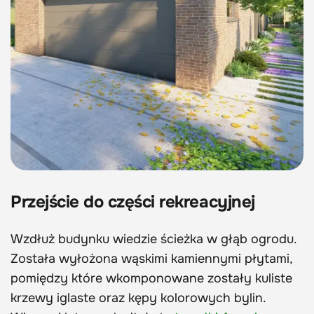
Przejście do części rekreacyjnej
Wzdłuż budynku wiedzie ścieżka w głąb ogrodu.
Została wyłożona wąskimi kamiennymi płytami,
pomiędzy które wkomponowane zostały kuliste
krzewy iglaste oraz kępy kolorowych bylin.