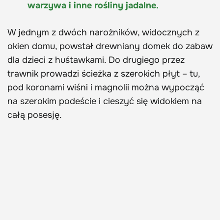
warzywa i inne rośliny jadalne.
W jednym z dwóch narożników, widocznych z
okien domu, powstał drewniany domek do zabaw
dla dzieci z huśtawkami. Do drugiego przez
trawnik prowadzi ścieżka z szerokich płyt – tu,
pod koronami wiśni i magnolii można wypocząć
na szerokim podeście i cieszyć się widokiem na
całą posesję.