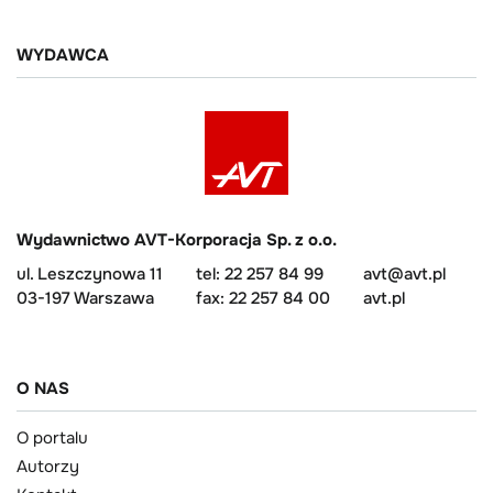
WYDAWCA
Wydawnictwo AVT-Korporacja Sp. z o.o.
ul. Leszczynowa 11
tel: 22 257 84 99
avt@avt.pl
03-197 Warszawa
fax: 22 257 84 00
avt.pl
O NAS
O portalu
Autorzy