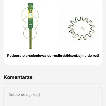
Podpora pierścieniowa do roślin – 50 cm
Podpora-obejma do roślin, c
Komentarze