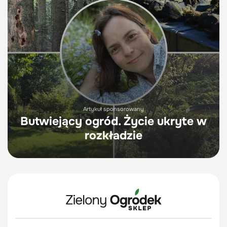
Artykuł sponsorowany
Butwiejący ogród. Życie ukryte w
rozkładzie