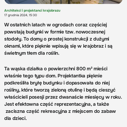
Architekci i projektanci krajobrazu
17 grudnia 2024, 15:30
W ostatnich latach w ogrodach coraz częściej
powstają budynki w formie tzw. nowoczesnej
stodoły. To domy o prostej konstrukcji z dużymi
oknami, które pięknie wpisują się w krajobraz i są
świetnym tłem dla roślin.
Ta wąska działka o powierzchni 800 m² mieści
właśnie tego typu dom. Projektantka pięknie
podkreśliła bryłę budynku i dopasowała do niej
rośliny, które tworzą zieloną otulinę i będą cieszyć
właścicieli posesji przez dwanaście miesięcy w roku.
Jest efektowna część reprezentacyjna, a także
zaciszna część rekreacyjna z miejscem do zabaw
dla dzieci.