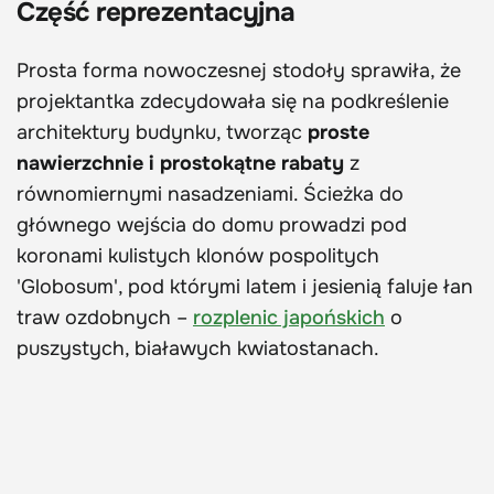
Część reprezentacyjna
Prosta forma nowoczesnej stodoły sprawiła, że
projektantka zdecydowała się na podkreślenie
architektury budynku, tworząc
proste
nawierzchnie i prostokątne rabaty
z
równomiernymi nasadzeniami. Ścieżka do
głównego wejścia do domu prowadzi pod
koronami kulistych klonów pospolitych
'Globosum', pod którymi latem i jesienią faluje łan
traw ozdobnych –
rozplenic japońskich
o
puszystych, białawych kwiatostanach.