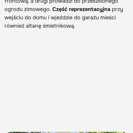
frontową, a drugi prowadzi do przeszklonego
ogrodu zimowego.
Część reprezentacyjna
przy
wejściu do domu i wjeździe do garażu mieści
również altanę śmietnikową.