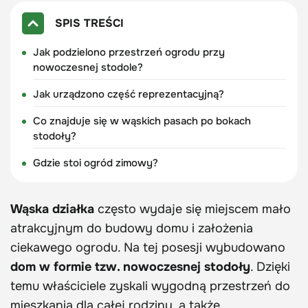
SPIS TREŚCI
Jak podzielono przestrzeń ogrodu przy
nowoczesnej stodole?
Jak urządzono część reprezentacyjną?
Co znajduje się w wąskich pasach po bokach
stodoły?
Gdzie stoi ogród zimowy?
Wąska działka
często wydaje się miejscem mało
atrakcyjnym do budowy domu i założenia
ciekawego ogrodu. Na tej posesji wybudowano
dom w formie tzw. nowoczesnej stodoły
. Dzięki
temu właściciele zyskali wygodną przestrzeń do
mieszkania dla całej rodziny, a także