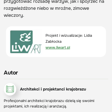
przygotować rozsadę warzyw, jak i spojrzeć na
rozgwieżdżone niebo w mroźne, zimowe
wieczory.
Projekt i wizualizacje: Lidia
Zabłocka
www.liwart.pl
Autor
Architekci i projektanci krajobrazu
Profesjonalni architekci krajobrazu dzielą się swoimi
projektami, ich realizacją i aranżacją.