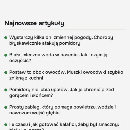
Najnowsze artykuły
Wystarczy kilka dni zmiennej pogody. Choroby
błyskawicznie atakują pomidory
Biała, mleczna woda w basenie. Jak i czym ją
oczyścić?
Postaw to obok owoców. Muszki owocówki szybko
znikną z kuchni
Pomidory nie lubią upałów. Jak je chronić przed
gorącem i słońcem?
Prosty zabieg, który pomaga powietrzu, wodzie i
nawozom wejść głębiej
Ile czasu i jak gotować kalafior, żeby był smaczny: