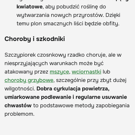
kwiatowe
, aby pobudzić roślinę do
wytwarzania nowych przyrostów. Dzięki
temu plon smacznych liści będzie obfity.
Choroby i szkodniki
Szczypiorek czosnkowy rzadko choruje, ale w
niesprzyjających warunkach może być
atakowany przez
mszyce
,
wciornastki
lub
choroby grzybowe
, szczególnie przy zbyt dużej
wilgotności.
Dobra cyrkulacja powietrza,
umiarkowane podlewanie i regularne usuwanie
chwastów
to podstawowe metody zapobiegania
problemom.