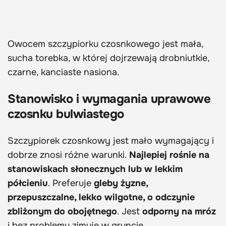
Owocem szczypiorku czosnkowego jest mała,
sucha torebka, w której dojrzewają drobniutkie,
czarne, kanciaste nasiona.
Stanowisko i wymagania uprawowe
czosnku bulwiastego
Szczypiorek czosnkowy jest mało wymagający i
dobrze znosi różne warunki.
Najlepiej rośnie na
stanowiskach słonecznych lub w lekkim
półcieniu
. Preferuje
gleby żyzne,
przepuszczalne, lekko wilgotne, o odczynie
zbliżonym do obojętnego
. Jest
odporny na mróz
i bez problemu zimuje w gruncie.