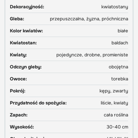
Dekoracyjność:
kwiatostany
Gleba:
przepuszczalna, żyzna, próchniczna
Kolor kwiatów:
białe
Kwiatostan:
baldach
Kwiaty:
pojedyncze, drobne, promieniste
Odczyn gleby:
obojętna
Owoce:
torebka
Pokrój:
kępy, zwarty
Przydatność do spożycia:
liście, kwiaty
Zapach:
cała roślina
Wysokość:
30-40 cm