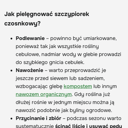
Jak pielęgnować szczypiorek
czosnkowy?
Podlewanie
– powinno być umiarkowane,
ponieważ tak jak wszystkie rośliny
cebulowe, nadmiar wody w glebie prowadzi
do szybkiego gnicia cebulek.
Nawożenie
– warto przeprowadzić je
jeszcze przed siewem lub sadzeniem,
wzbogacając glebę
kompostem
lub innym
nawozem organicznym
. Gdy roślina już
dłużej rośnie w jednym miejscu można ją
nawozić podobnie jak byliny ogrodowe.
Przycinanie i zbiór
– podczas sezonu warto
systematycznie
ścinać liście i usuwać pędy