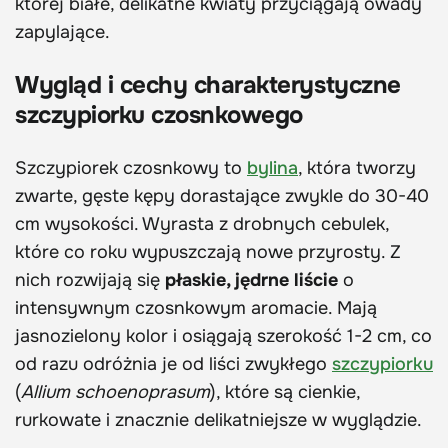
której białe, delikatne kwiaty przyciągają owady
zapylające.
Wygląd i cechy charakterystyczne
szczypiorku czosnkowego
Szczypiorek czosnkowy to
bylina
, która tworzy
zwarte, gęste kępy dorastające zwykle do 30-40
cm wysokości. Wyrasta z drobnych cebulek,
które co roku wypuszczają nowe przyrosty. Z
nich rozwijają się
płaskie, jędrne liście
o
intensywnym czosnkowym aromacie. Mają
jasnozielony kolor i osiągają szerokość 1-2 cm, co
od razu odróżnia je od liści zwykłego
szczypiorku
(
Allium schoenoprasum
), które są cienkie,
rurkowate i znacznie delikatniejsze w wyglądzie.