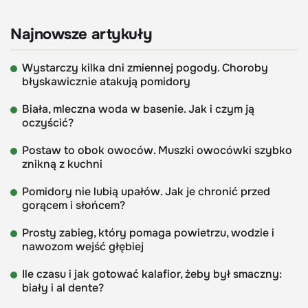
Najnowsze artykuły
Wystarczy kilka dni zmiennej pogody. Choroby
błyskawicznie atakują pomidory
Biała, mleczna woda w basenie. Jak i czym ją
oczyścić?
Postaw to obok owoców. Muszki owocówki szybko
znikną z kuchni
Pomidory nie lubią upałów. Jak je chronić przed
gorącem i słońcem?
Prosty zabieg, który pomaga powietrzu, wodzie i
nawozom wejść głębiej
Ile czasu i jak gotować kalafior, żeby był smaczny:
biały i al dente?