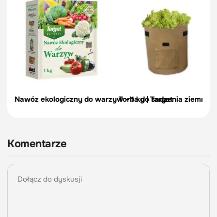
Nawóz ekologiczny do warzyw – 1 kg | Target
Torba do sadzenia ziemniakó
Komentarze