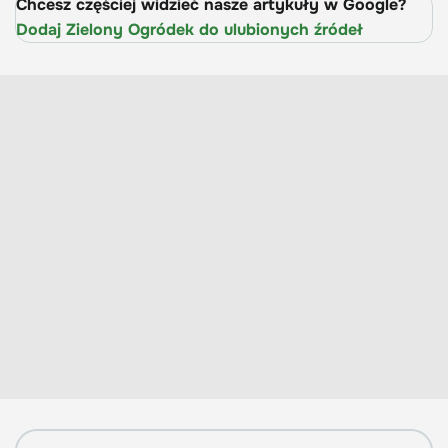
Chcesz częściej widzieć nasze artykuły w Google?
Dodaj Zielony Ogródek do ulubionych źródeł