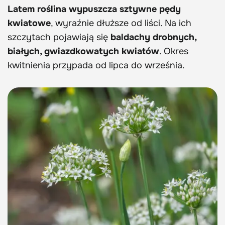
Latem roślina wypuszcza sztywne pędy
kwiatowe
, wyraźnie dłuższe od liści. Na ich
szczytach pojawiają się
baldachy drobnych,
białych, gwiazdkowatych kwiatów
. Okres
kwitnienia przypada od lipca do września.