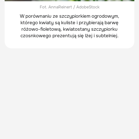
Fot. AnnaReinert / AdobeStock
W porównaniu ze szczypiorkiem ogrodowym,
którego kwiaty są kuliste i przybierają barwę
różowo-fioletową, kwiatostany szczypiorku
czosnkowego prezentują się lżej i subtelniej.