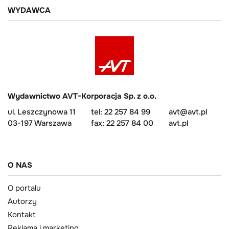
WYDAWCA
Wydawnictwo AVT-Korporacja Sp. z o.o.
ul. Leszczynowa 11
tel: 22 257 84 99
avt@avt.pl
03-197 Warszawa
fax: 22 257 84 00
avt.pl
O NAS
O portalu
Autorzy
Kontakt
Reklama i marketing