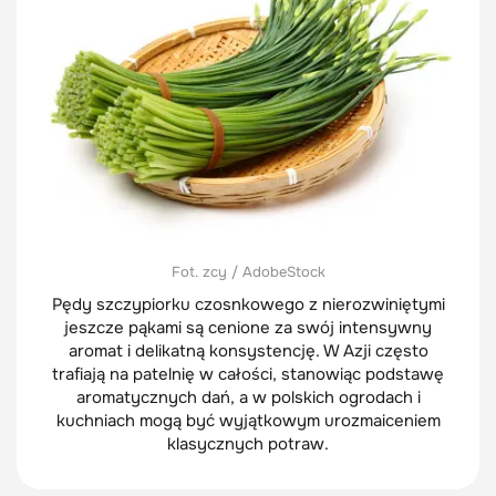
Fot. zcy / AdobeStock
Pędy szczypiorku czosnkowego z nierozwiniętymi
jeszcze pąkami są cenione za swój intensywny
aromat i delikatną konsystencję. W Azji często
trafiają na patelnię w całości, stanowiąc podstawę
aromatycznych dań, a w polskich ogrodach i
kuchniach mogą być wyjątkowym urozmaiceniem
klasycznych potraw.