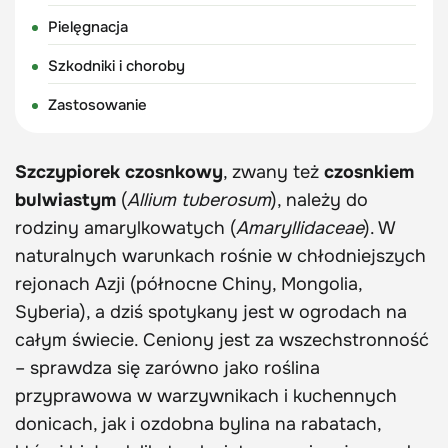
Pielęgnacja
Szkodniki i choroby
Zastosowanie
Szczypiorek czosnkowy
, zwany też
czosnkiem
bulwiastym
(
Allium tuberosum
), należy do
rodziny amarylkowatych (
Amaryllidaceae
). W
naturalnych warunkach rośnie w chłodniejszych
rejonach Azji (północne Chiny, Mongolia,
Syberia), a dziś spotykany jest w ogrodach na
całym świecie. Ceniony jest za wszechstronność
– sprawdza się zarówno jako roślina
przyprawowa w warzywnikach i kuchennych
donicach, jak i ozdobna bylina na rabatach,