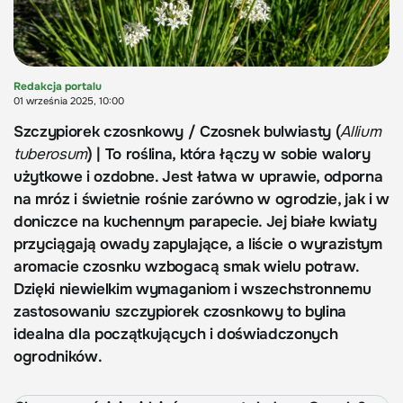
Redakcja portalu
01 września 2025, 10:00
Szczypiorek czosnkowy / Czosnek bulwiasty (
Allium
tuberosum
) | To roślina, która łączy w sobie walory
użytkowe i ozdobne. Jest łatwa w uprawie, odporna
na mróz i świetnie rośnie zarówno w ogrodzie, jak i w
doniczce na kuchennym parapecie. Jej białe kwiaty
przyciągają owady zapylające, a liście o wyrazistym
aromacie czosnku wzbogacą smak wielu potraw.
Dzięki niewielkim wymaganiom i wszechstronnemu
zastosowaniu szczypiorek czosnkowy to bylina
idealna dla początkujących i doświadczonych
ogrodników.