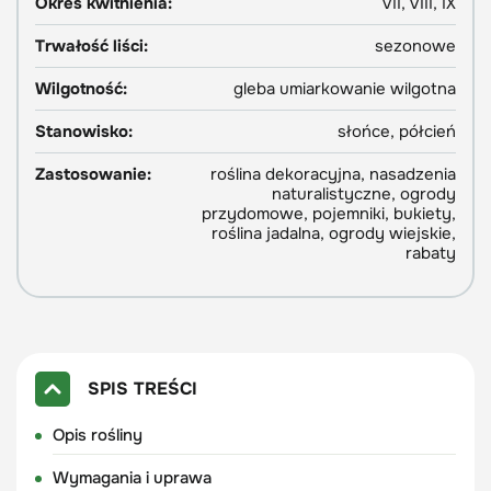
Okres kwitnienia:
VII, VIII, IX
Trwałość liści:
sezonowe
Wilgotność:
gleba umiarkowanie wilgotna
Stanowisko:
słońce, półcień
Zastosowanie:
roślina dekoracyjna, nasadzenia
naturalistyczne, ogrody
przydomowe, pojemniki, bukiety,
roślina jadalna, ogrody wiejskie,
rabaty
SPIS TREŚCI
Opis rośliny
Wymagania i uprawa