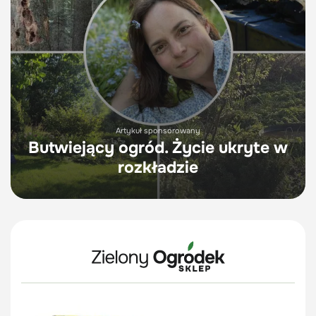
Artykuł sponsorowany
Butwiejący ogród. Życie ukryte w
rozkładzie