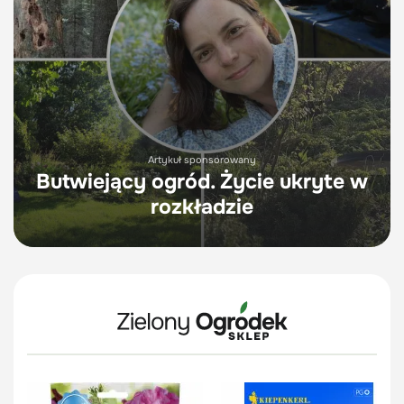
Artykuł sponsorowany
Butwiejący ogród. Życie ukryte w
rozkładzie