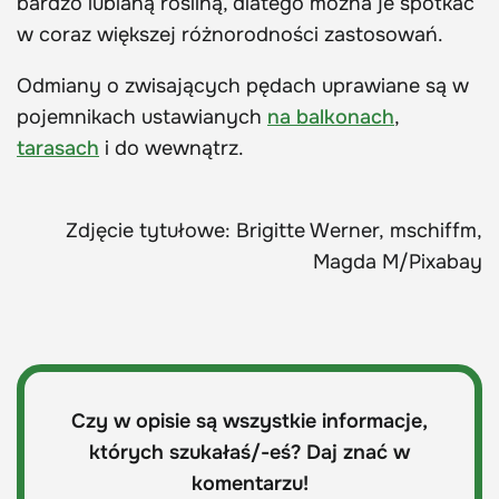
bardzo lubianą rośliną, dlatego można je spotkać
w coraz większej różnorodności zastosowań.
Odmiany o zwisających pędach uprawiane są w
pojemnikach ustawianych
na balkonach
,
tarasach
i do wewnątrz.
Zdjęcie tytułowe: Brigitte Werner, mschiffm,
Magda M/Pixabay
Czy w opisie są wszystkie informacje,
których szukałaś/-eś? Daj znać w
komentarzu!