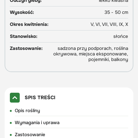
Odczyn gleby:
lekko kwaśna
Wysokość:
35 - 50 cm
Okres kwitnienia:
V, VI, VII, VIII, IX, X
Stanowisko:
słońce
Zastosowanie:
sadzona przy podporach, roślina
okrywowa, miejsca eksponowane,
pojemniki, balkony
SPIS TREŚCI
Opis rośliny
Wymagania i uprawa
Zastosowanie