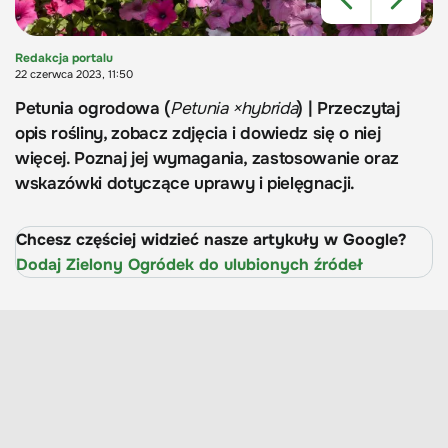
Redakcja portalu
22 czerwca 2023, 11:50
Petunia ogrodowa (
Petunia ×hybrida
) | Przeczytaj
opis rośliny, zobacz zdjęcia i dowiedz się o niej
więcej. Poznaj jej wymagania, zastosowanie oraz
wskazówki dotyczące uprawy i pielęgnacji.
Chcesz częściej widzieć nasze artykuły w Google?
Dodaj Zielony Ogródek do ulubionych źródeł