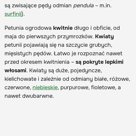
są zwisające pędy odmian
pendula
– m.in.
surfinii
).
Petunia ogrodowa
kwitnie
długo i obficie, od
maja do pierwszych przymrozków.
Kwiaty
petunii pojawiają się na szczycie grubych,
mięsistych pędów. Łatwo je rozpoznać nawet
przed okresem kwitnienia –
są pokryte lepkimi
włosami
. Kwiaty są duże, pojedyncze,
kielichowate i zależnie od odmiany białe, różowe,
czerwone,
niebieskie
, purpurowe, fioletowe, a
nawet dwubarwne.