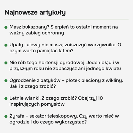
Najnowsze artykuły
Masz bukszpany? Sierpień to ostatni moment na
ważny zabieg ochronny
Upały i ulewy nie muszą zniszczyć warzywnika. O
czym warto pamiętać latem?
Nie rób tego hortensji ogrodowej. Jeden błąd i w
przyszłym roku nie zobaczysz ani jednego kwiatu
Ogrodzenie z patyków – płotek pleciony z wikliny.
Jak i z czego zrobić?
Letnie wianki. Z czego zrobić? Obejrzyj 10
inspirujących pomysłów
Żyrafa – sekator teleskopowy. Czy warto mieć w
ogrodzie i do czego wykorzystać?