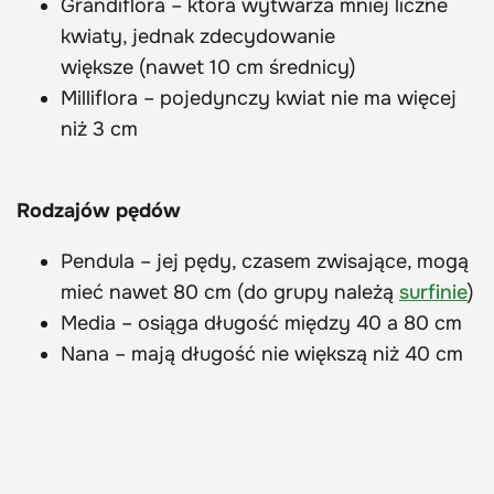
Grandiflora
– która wytwarza mniej liczne
kwiaty, jednak zdecydowanie
większe (nawet 10 cm średnicy)
Milliflora
– pojedynczy kwiat nie ma więcej
niż 3 cm
Rodzajów pędów
Pendula
– jej pędy, czasem zwisające, mogą
mieć nawet 80 cm (do grupy należą
surfinie
)
Media
– osiąga długość między 40 a 80 cm
Nana
– mają długość nie większą niż 40 cm