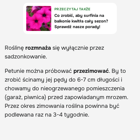
Roślinę
rozmnaża
się wyłącznie przez
sadzonkowanie.
Petunie można próbować
przezimować
. By to
zrobić ścinamy jej pędy do 6-7 cm długości i
chowamy do nieogrzewanego pomieszczenia
(garaż, piwnica) przed zapowiadanym mrozem.
Przez okres zimowania roślina powinna być
podlewana raz na 3-4 tygodnie.