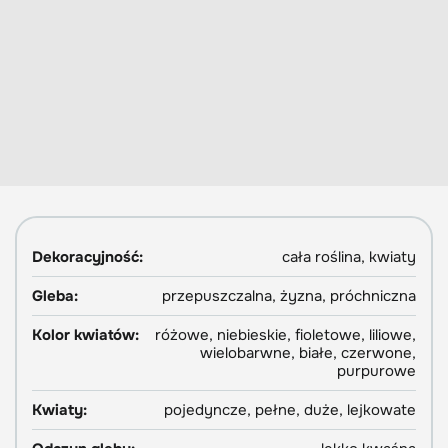
Dekoracyjność:
cała roślina, kwiaty
Gleba:
przepuszczalna, żyzna, próchniczna
Kolor kwiatów:
różowe, niebieskie, fioletowe, liliowe,
wielobarwne, białe, czerwone,
purpurowe
Kwiaty:
pojedyncze, pełne, duże, lejkowate