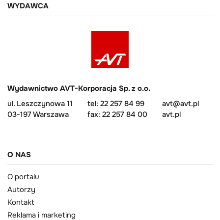
WYDAWCA
Wydawnictwo AVT-Korporacja Sp. z o.o.
ul. Leszczynowa 11
tel: 22 257 84 99
avt@avt.pl
03-197 Warszawa
fax: 22 257 84 00
avt.pl
O NAS
O portalu
Autorzy
Kontakt
Reklama i marketing