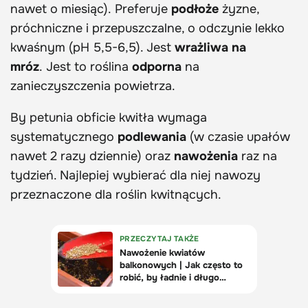
nawet o miesiąc). Preferuje
podłoże
żyzne,
próchniczne i przepuszczalne, o odczynie lekko
kwaśnym (pH 5,5-6,5). Jest
wrażliwa na
mróz
. Jest to roślina
odporna
na
zanieczyszczenia powietrza.
By petunia obficie kwitła wymaga
systematycznego
podlewania
(w czasie upałów
nawet 2 razy dziennie) oraz
nawożenia
raz na
tydzień. Najlepiej wybierać dla niej nawozy
przeznaczone dla roślin kwitnących.