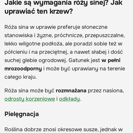
Jakie są wymagania róży sinej? Jak
uprawiać ten krzew?
Róża sina w uprawie preferuje słoneczne
stanowiska i żyzne, próchnicze, przepuszczalne,
lekko wilgotne podłoża, ale poradzi sobie też w
półcieniu i na przeciętnej, a nawet słabej i dość
suchej glebie ogrodowej. Gatunek jest
w pełni
mrozoodporny
i może być uprawiany na terenie
całego kraju.
Róża sina może być
rozmnażana
przez nasiona,
odrosty korzeniowe
i
odkłady
.
Pielęgnacja
Roślina dobrze znosi okresowe susze, jednak w