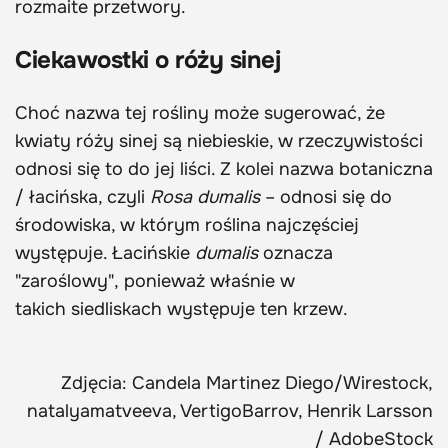
rozmaite przetwory.
Ciekawostki o róży sinej
Choć nazwa tej rośliny może sugerować, że
kwiaty róży sinej są niebieskie, w rzeczywistości
odnosi się to do jej liści. Z kolei nazwa botaniczna
/ łacińska, czyli
Rosa dumalis
– odnosi się do
środowiska, w którym roślina najczęściej
występuje. Łacińskie
dumalis
oznacza
"zaroślowy", ponieważ właśnie w
takich siedliskach występuje ten krzew.
Zdjęcia: Candela Martinez Diego/Wirestock,
natalyamatveeva, VertigoBarrov, Henrik Larsson
/ AdobeStock