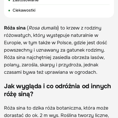
Zastosowanie
Ciekawostki
Róża sina
(
Rosa dumalis
) to krzew z rodziny
różowatych, który występuje naturalnie w
Europie, w tym także w Polsce, gdzie jest dość
powszechny i uznawany za gatunek rodzimy.
Róża sina najchętniej zasiedla obrzeża lasów,
polany, zarośla, skarpy i przydroża, jednak
czasami bywa też uprawiana w ogrodach.
Jak wygląda i co odróżnia od innych
różę siną?
Róża sina to dzika róża botaniczna, która może
dorastać do ok. 2 m wys. Roślina tworzy liczne,