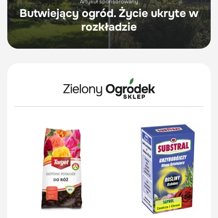
Artykuł sponsorowany
Butwiejący ogród. Życie ukryte w
rozkładzie