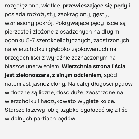
rozgałęzione, wiotkie,
przewieszające się pędy
i
posiada rozłożysty, zaokrąglony, gęsty,
wzniesiony pokrój. Pokrywające pędy liście są
pierzaste i złożone z osadzonych na długim
ogonku 5-7 szerokoeliptycznych, zaostrzonych
na wierzchołku i głęboko ząbkowanych na
brzegach liści z wyraźnie zaznaczonym na
blaszce unerwieniem.
Wierzchnia strona liścia
jest zielonoszara, z sinym odcieniem
, spód
natomiast jasnozielony. Na całej długości pędów
widoczne są liczne, dość duże, zaostrzone na
wierzchołku i haczykowato wygięte kolce.
Starsze krzewy lubią szybko ogałacać się z liści
w dolnych partiach pędów.