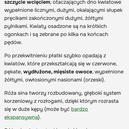
szczycie wcięciem
, otaczających dno kwiatowe
wypełnione licznymi, dużymi, okalającymi słupek
pręcikami zakończonymi dużymi, żółtymi
pylnikami. Kwiaty osadzone są na krótkich
ogonkach i są zebrane po kilka na końcach
pędów.
Po przekwitnieniu płatki szybko opadają z
kwiatów, które przekształcają się w czerwone,
pękate,
wydłużone, mięsiste owoce
, wypełnione
żółtymi, owłosionymi nasionami (orzeski).
Róża sina tworzy rozbudowany, głęboki system
korzeniowy z rozłogami, dzięki którym rozrasta
się w duże kępy (może być
bardzo
ekspansywna
).