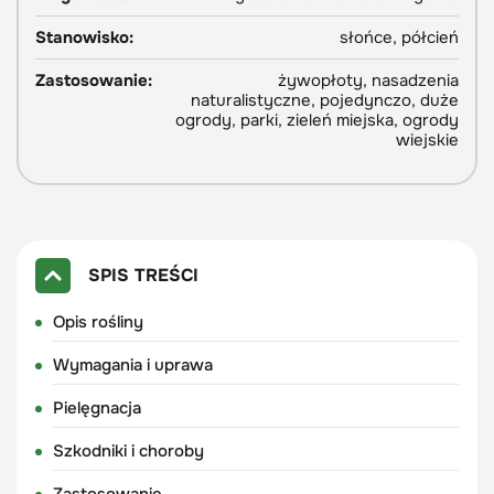
Stanowisko:
słońce, półcień
Zastosowanie:
żywopłoty, nasadzenia
naturalistyczne, pojedynczo, duże
ogrody, parki, zieleń miejska, ogrody
wiejskie
SPIS TREŚCI
Opis rośliny
Wymagania i uprawa
Pielęgnacja
Szkodniki i choroby