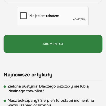
Najnowsze artykuły
Zielona pustynia. Dlaczego pszczoły nie lubią
idealnego trawnika?
Masz bukszpany? Sierpień to ostatni moment na
ważny zabieg ochronny