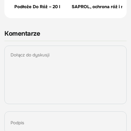
Podłoże Do Róż – 20 l
SAPROL, ochrona róż i rośl
Komentarze