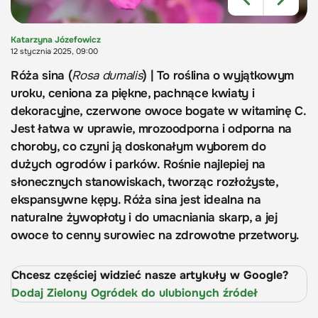
Katarzyna Józefowicz
12 stycznia 2025, 09:00
Róża sina (
Rosa dumalis
) | To roślina o wyjątkowym
uroku, ceniona za piękne, pachnące kwiaty i
dekoracyjne, czerwone owoce bogate w witaminę C.
Jest łatwa w uprawie, mrozoodporna i odporna na
choroby, co czyni ją doskonałym wyborem do
dużych ogrodów i parków. Rośnie najlepiej na
słonecznych stanowiskach, tworząc rozłożyste,
ekspansywne kępy. Róża sina jest idealna na
naturalne żywopłoty i do umacniania skarp, a jej
owoce to cenny surowiec na zdrowotne przetwory.
Chcesz częściej widzieć nasze artykuły w Google?
Dodaj Zielony Ogródek do ulubionych źródeł