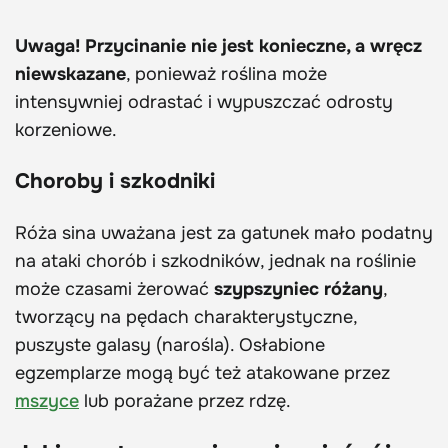
Uwaga! Przycinanie nie jest konieczne, a wręcz
niewskazane
, ponieważ roślina może
intensywniej odrastać i wypuszczać odrosty
korzeniowe.
Choroby i szkodniki
Róża sina uważana jest za gatunek mało podatny
na ataki chorób i szkodników, jednak na roślinie
może czasami żerować
szypszyniec różany
,
tworzący na pędach charakterystyczne,
puszyste galasy (narośla). Osłabione
egzemplarze mogą być też atakowane przez
mszyce
lub porażane przez rdzę.