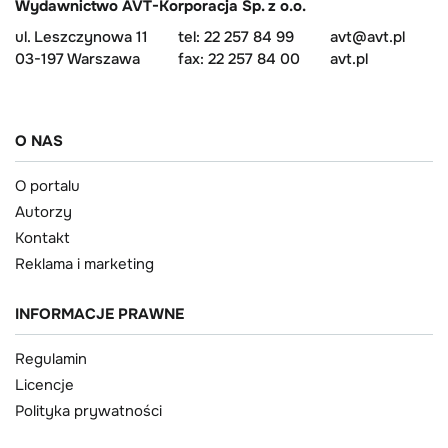
Wydawnictwo AVT-Korporacja Sp. z o.o.
ul. Leszczynowa 11
tel: 22 257 84 99
avt@avt.pl
03-197 Warszawa
fax: 22 257 84 00
avt.pl
O NAS
O portalu
Autorzy
Kontakt
Reklama i marketing
INFORMACJE PRAWNE
Regulamin
Licencje
Polityka prywatności