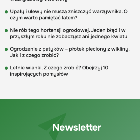
Upały i ulewy nie muszą zniszczyć warzywnika. O
czym warto pamiętać latem?
Nie rób tego hortensji ogrodowej. Jeden błąd i w
przyszłym roku nie zobaczysz ani jednego kwiatu
Ogrodzenie z patyków – płotek pleciony z wikliny.
Jak i z czego zrobić?
Letnie wianki. Z czego zrobić? Obejrzyj 10
inspirujących pomysłów
Newsletter