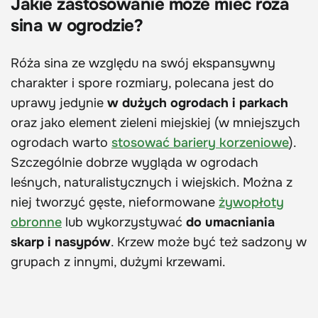
Jakie zastosowanie może mieć róża
sina w ogrodzie?
Róża sina ze względu na swój ekspansywny
charakter i spore rozmiary, polecana jest do
uprawy jedynie
w dużych ogrodach i parkach
oraz jako element zieleni miejskiej (w mniejszych
ogrodach warto
stosować bariery korzeniowe
).
Szczególnie dobrze wygląda w ogrodach
leśnych, naturalistycznych i wiejskich. Można z
niej tworzyć gęste, nieformowane
żywopłoty
obronne
lub wykorzystywać
do umacniania
skarp i nasypów
. Krzew może być też sadzony w
grupach z innymi, dużymi krzewami.