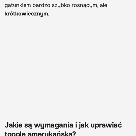
gatunkiem bardzo szybko rosnącym, ale
krótkowiecznym
.
Jakie są wymagania i jak uprawiać
topolę amerykańską?