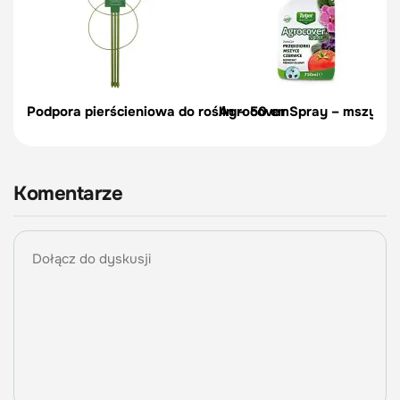
Podpora pierścieniowa do roślin – 50 cm
Agrocover Spray – mszyce, p
Komentarze