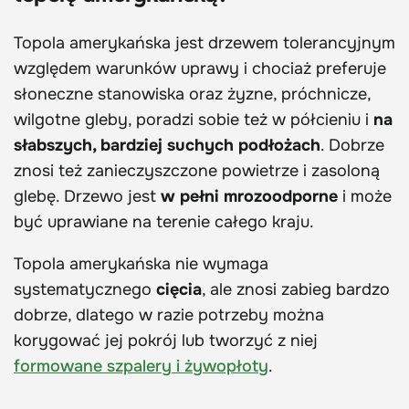
Topola amerykańska jest drzewem tolerancyjnym
względem warunków uprawy i chociaż preferuje
słoneczne stanowiska oraz żyzne, próchnicze,
wilgotne gleby, poradzi sobie też w półcieniu i
na
słabszych, bardziej suchych podłożach
. Dobrze
znosi też zanieczyszczone powietrze i zasoloną
glebę. Drzewo jest
w pełni mrozoodporne
i może
być uprawiane na terenie całego kraju.
Topola amerykańska nie wymaga
systematycznego
cięcia
, ale znosi zabieg bardzo
dobrze, dlatego w razie potrzeby można
korygować jej pokrój lub tworzyć z niej
formowane szpalery i żywopłoty
.