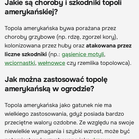
Jakie są choroby i szkodniki topoli
amerykańskiej?
Topola amerykańska bywa porażana przez
choroby grzybowe (np. rdzę, zgorzel kory),
kolonizowana przez huby oraz
atakowana przez
liczne szkodniki
(np.:
gąsienice motyli
,
wciornastki
,
wełnowce
czy rzemlika topolowca).
Jak można zastosować topolę
amerykańską w ogrodzie?
Topola amerykańska jako gatunek nie ma
wielkiego zastosowania, gdyż posiada bardzo
przeciętne walory ozdobne. Ze względu na swoje
niewielkie wymagania i szybki wzrost, może być