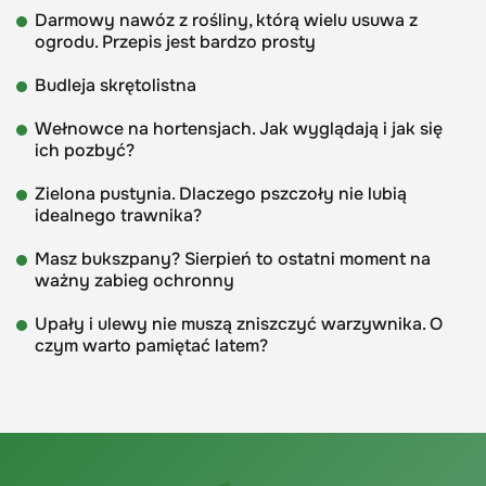
Darmowy nawóz z rośliny, którą wielu usuwa z
ogrodu. Przepis jest bardzo prosty
Budleja skrętolistna
Wełnowce na hortensjach. Jak wyglądają i jak się
ich pozbyć?
Zielona pustynia. Dlaczego pszczoły nie lubią
idealnego trawnika?
Masz bukszpany? Sierpień to ostatni moment na
ważny zabieg ochronny
Upały i ulewy nie muszą zniszczyć warzywnika. O
czym warto pamiętać latem?