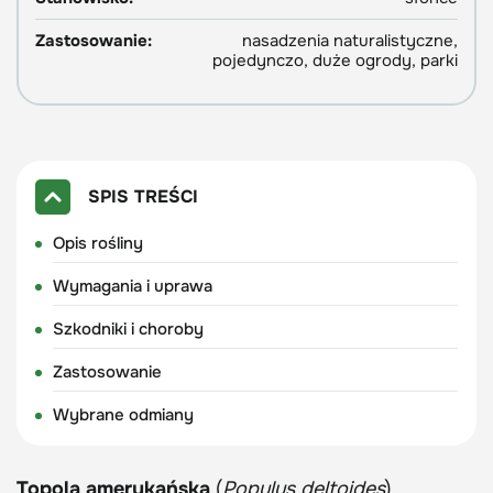
Zastosowanie:
nasadzenia naturalistyczne,
pojedynczo, duże ogrody, parki
SPIS TREŚCI
Opis rośliny
Wymagania i uprawa
Szkodniki i choroby
Zastosowanie
Wybrane odmiany
Topola amerykańska
(
Populus deltoides
),