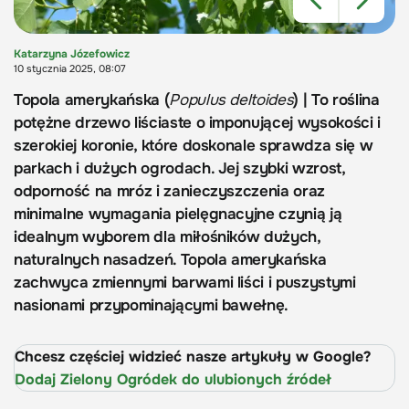
Katarzyna Józefowicz
10 stycznia 2025, 08:07
Topola amerykańska (
Populus deltoides
) | To roślina
potężne drzewo liściaste o imponującej wysokości i
szerokiej koronie, które doskonale sprawdza się w
parkach i dużych ogrodach. Jej szybki wzrost,
odporność na mróz i zanieczyszczenia oraz
minimalne wymagania pielęgnacyjne czynią ją
idealnym wyborem dla miłośników dużych,
naturalnych nasadzeń. Topola amerykańska
zachwyca zmiennymi barwami liści i puszystymi
nasionami przypominającymi bawełnę.
Chcesz częściej widzieć nasze artykuły w Google?
Dodaj Zielony Ogródek do ulubionych źródeł