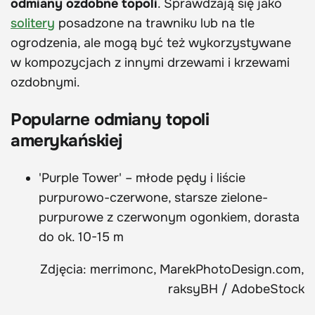
odmiany ozdobne topoli
. Sprawdzają się jako
solitery
posadzone na trawniku lub na tle
ogrodzenia, ale mogą być też wykorzystywane
w kompozycjach z innymi drzewami i krzewami
ozdobnymi.
Popularne odmiany topoli
amerykańskiej
'Purple Tower' – młode pędy i liście
purpurowo-czerwone, starsze zielone-
purpurowe z czerwonym ogonkiem, dorasta
do ok. 10-15 m
Zdjęcia: merrimonc, MarekPhotoDesign.com,
raksyBH / AdobeStock