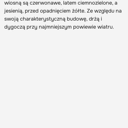
wiosną są czerwonawe, latem ciemnozielone, a
jesienią, przed opadnięciem żółte. Ze względu na
swoją charakterystyczną budowę, drżą i
dygoczą przy najmniejszym powiewie wiatru.