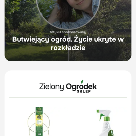
Artykuł sponsorowany
Butwiejący ogród. Życie ukryte w
rozkładzie