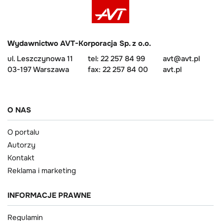
Wydawnictwo AVT-Korporacja Sp. z o.o.
ul. Leszczynowa 11
tel: 22 257 84 99
avt@avt.pl
03-197 Warszawa
fax: 22 257 84 00
avt.pl
O NAS
O portalu
Autorzy
Kontakt
Reklama i marketing
INFORMACJE PRAWNE
Regulamin