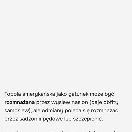
Topola amerykańska jako gatunek może być
rozmnażana
przez wysiew nasion (daje obfity
samosiew), ale odmiany poleca się rozmnażać
przez sadzonki pędowe lub szczepienie.