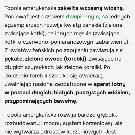
Topola amerykańska
zakwita wczesną wiosną
.
Ponieważ jest drzewem
dwupiennym
, na jednych
egzemplarzach rozwija kwiaty żeńskie (zielone,
zwisające kotki), na innych męskie (zwisające
kotki o czerwono-pomarańczowym zabarwieniu).
Z kwiatów żeńskich po zapyleniu zawiązują się
pękate, zielone owoce (torebki)
, zwisające na
długich szypułkach jak zielone koraliki. Po
dojrzeniu torebki szeroko się otwierają,
uwalniając nasiona zaopatrzone w
aparat lotny
w postaci długich, białych, puszystych włókien,
przypominających bawełnę
.
Topola amerykańska rozwija bardzo głęboki,
rozbudowany i mocny system korzeniowy, ale
nie wytwarza odrostów korzeniowych. Jest