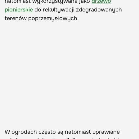
natomiast wykorzystywana jako
drzewo
pionierskie
do rekultywacji zdegradowanych
terenów poprzemysłowych.
W ogrodach często są natomiast uprawiane