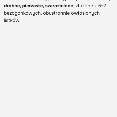
drobne, pierzaste, szarozielone
, złożone z 5–7
bezogonkowych, obustronnie owłosionych
listków.