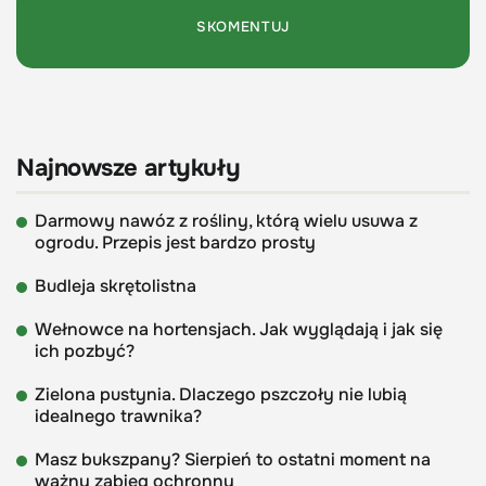
Najnowsze artykuły
Darmowy nawóz z rośliny, którą wielu usuwa z
ogrodu. Przepis jest bardzo prosty
Budleja skrętolistna
Wełnowce na hortensjach. Jak wyglądają i jak się
ich pozbyć?
Zielona pustynia. Dlaczego pszczoły nie lubią
idealnego trawnika?
Masz bukszpany? Sierpień to ostatni moment na
ważny zabieg ochronny