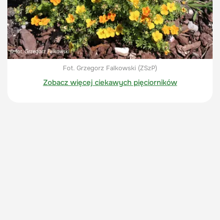
Fot. Grzegorz Falkowski (ZSzP)
Zobacz więcej ciekawych pięciorników