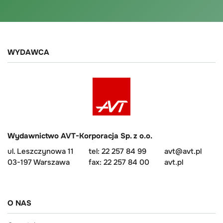
WYDAWCA
Wydawnictwo AVT-Korporacja Sp. z o.o.
ul. Leszczynowa 11
tel: 22 257 84 99
avt@avt.pl
03-197 Warszawa
fax: 22 257 84 00
avt.pl
O NAS