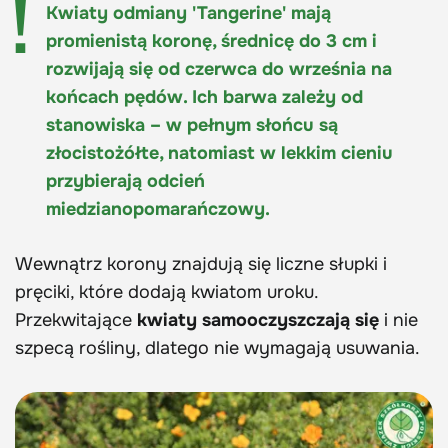
Kwiaty odmiany 'Tangerine' mają
promienistą koronę, średnicę do 3 cm i
rozwijają się od czerwca do września na
końcach pędów. Ich barwa zależy od
stanowiska – w pełnym słońcu są
złocistożółte, natomiast w lekkim cieniu
przybierają odcień
miedzianopomarańczowy.
Wewnątrz korony znajdują się liczne słupki i
pręciki, które dodają kwiatom uroku.
Przekwitające
kwiaty samooczyszczają się
i nie
szpecą rośliny, dlatego nie wymagają usuwania.