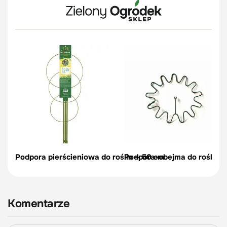
Podpora pierścieniowa do roślin – 50 cm
Podpora-obejma do roślin, c
Komentarze