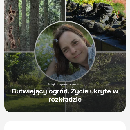
Artykuł sponsorowany
Butwiejący ogród. Życie ukryte w
rozkładzie