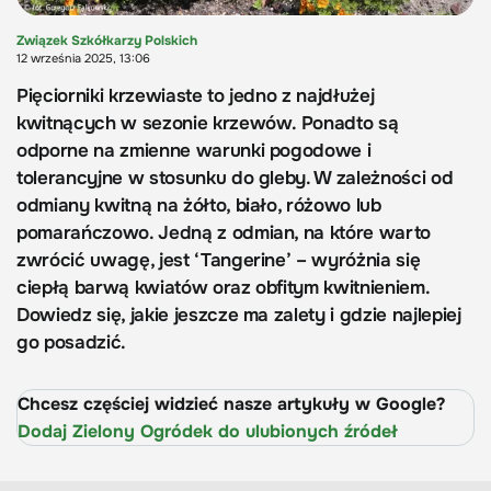
Związek Szkółkarzy Polskich
12 września 2025, 13:06
Pięciorniki krzewiaste to jedno z najdłużej
kwitnących w sezonie krzewów. Ponadto są
odporne na zmienne warunki pogodowe i
tolerancyjne w stosunku do gleby. W zależności od
odmiany kwitną na żółto, biało, różowo lub
pomarańczowo. Jedną z odmian, na które warto
zwrócić uwagę, jest ‘Tangerine’ – wyróżnia się
ciepłą barwą kwiatów oraz obfitym kwitnieniem.
Dowiedz się, jakie jeszcze ma zalety i gdzie najlepiej
go posadzić.
Chcesz częściej widzieć nasze artykuły w Google?
Dodaj Zielony Ogródek do ulubionych źródeł