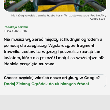
Nie każdy kawałek trawnika trzeba kosić. Ten zostaw naturze. Fot. NetPix /
Adobe Stock
Redakcja portalu
18 maja 2026, 12:17
Nie musisz wybierać między schludnym ogrodem a
pomocą dla zapylaczy. Wystarczy, że fragment
trawnika zostawisz wyższy i pozwolisz rosnąć tam
kwiatom, które dla pszczół i motyli są ważniejsze niż
idealnie przycięta murawa.
Chcesz częściej widzieć nasze artykuły w Google?
Dodaj Zielony Ogródek do ulubionych źródeł