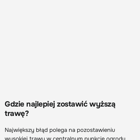
Gdzie najlepiej zostawić wyższą
trawę?
Największy błąd polega na pozostawieniu
wysokiej trawy w centralnym punkcie ogrodu.