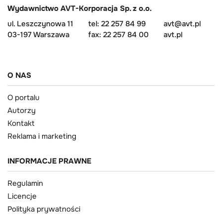
Wydawnictwo AVT-Korporacja Sp. z o.o.
ul. Leszczynowa 11
tel: 22 257 84 99
avt@avt.pl
03-197 Warszawa
fax: 22 257 84 00
avt.pl
O NAS
O portalu
Autorzy
Kontakt
Reklama i marketing
INFORMACJE PRAWNE
Regulamin
Licencje
Polityka prywatności