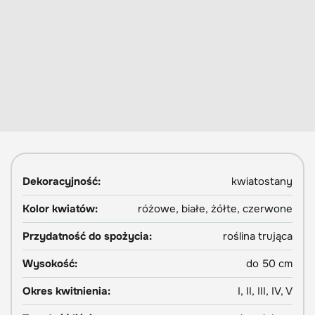
Dekoracyjność:
kwiatostany
Kolor kwiatów:
różowe, białe, żółte, czerwone
Przydatność do spożycia:
roślina trująca
Wysokość:
do 50 cm
Okres kwitnienia:
I, II, III, IV, V