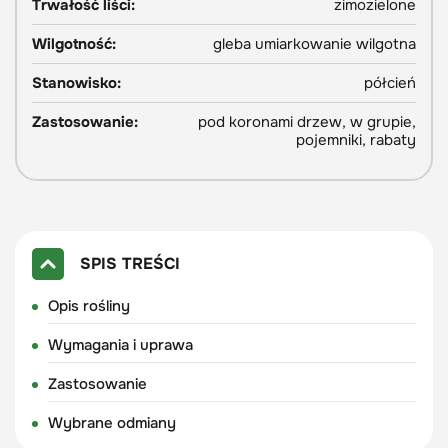
Trwałość liści:
zimozielone
Wilgotność:
gleba umiarkowanie wilgotna
Stanowisko:
półcień
Zastosowanie:
pod koronami drzew, w grupie,
pojemniki, rabaty
SPIS TREŚCI
Opis rośliny
Wymagania i uprawa
Zastosowanie
Wybrane odmiany