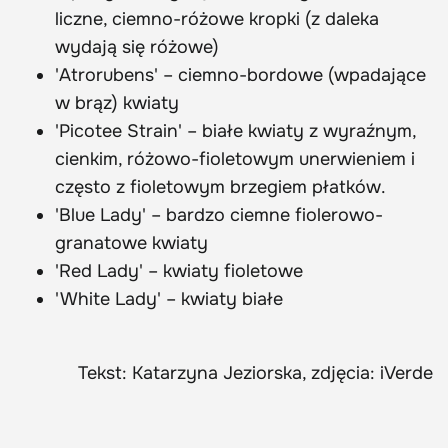
liczne, ciemno-różowe kropki (z daleka
wydają się różowe)
'Atrorubens' – ciemno-bordowe (wpadające
w brąz) kwiaty
'Picotee Strain' – białe kwiaty z wyraźnym,
cienkim, różowo-fioletowym unerwieniem i
często z fioletowym brzegiem płatków.
'Blue Lady' – bardzo ciemne fiolerowo-
granatowe kwiaty
'Red Lady' – kwiaty fioletowe
'White Lady' – kwiaty białe
Tekst: Katarzyna Jeziorska, zdjęcia: iVerde