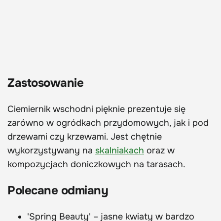
Zastosowanie
Ciemiernik wschodni pięknie prezentuje się
zarówno w ogródkach przydomowych, jak i pod
drzewami czy krzewami. Jest chętnie
wykorzystywany na
skalniakach
oraz w
kompozycjach doniczkowych na tarasach.
Polecane odmiany
'Spring Beauty' – jasne kwiaty w bardzo