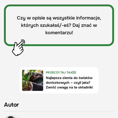
Czy w opisie są wszystkie informacje,
których szukałaś/-eś? Daj znać w
komentarzu!
Autor