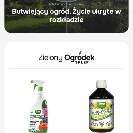
Artykuł sponsorowany
Butwiejący ogród. Życie ukryte w
rozkładzie