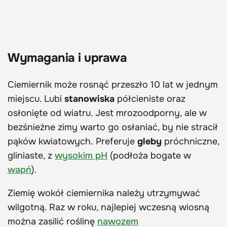
Wymagania i uprawa
Ciemiernik może rosnąć przeszło 10 lat w jednym
miejscu. Lubi
stanowiska
półcieniste oraz
osłonięte od wiatru. Jest mrozoodporny, ale w
bezśnieżne zimy warto go osłaniać, by nie stracił
pąków kwiatowych. Preferuje
gleby
próchniczne,
gliniaste, z
wysokim pH
(podłoża bogate w
wapń
).
Ziemię wokół ciemiernika należy utrzymywać
wilgotną. Raz w roku, najlepiej wczesną wiosną
można zasilić roślinę
nawozem