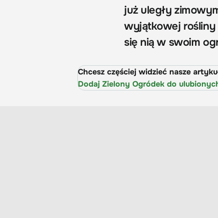
już uległy zimowym 
wyjątkowej rośliny 
się nią w swoim og
Chcesz częściej widzieć nasze artyk
Dodaj Zielony Ogródek do ulubionyc