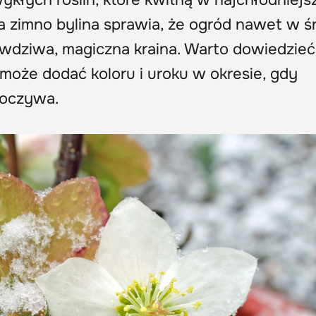
a zimno bylina sprawia, że ogród nawet w ś
wdziwa, magiczna kraina. Warto dowiedzieć
 może dodać koloru i uroku w okresie, gdy
poczywa.