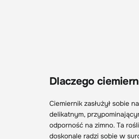
Dlaczego ciemiern
Ciemiernik zasłużył sobie n
delikatnym, przypominający
odporność na zimno. Ta rośl
doskonale radzi sobie w s