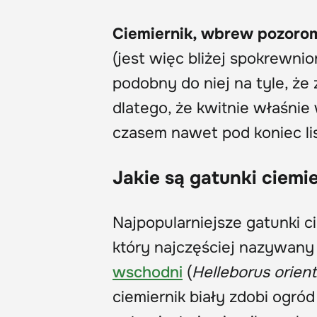
Ciemiernik, wbrew pozorom,
(jest więc bliżej spokrewnio
podobny do niej na tyle, że
dlatego, że kwitnie właśnie
czasem nawet pod koniec li
Jakie są gatunki ciemi
Najpopularniejsze gatunki 
który najczęściej nazywany
wschodni
(
Helleborus orient
ciemiernik biały zdobi ogród