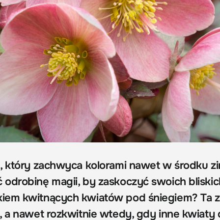
, który zachwyca kolorami nawet w środku z
odrobinę magii, by zaskoczyć swoich bliskic
iem kwitnących kwiatów pod śniegiem? Ta 
, a nawet rozkwitnie wtedy, gdy inne kwiat