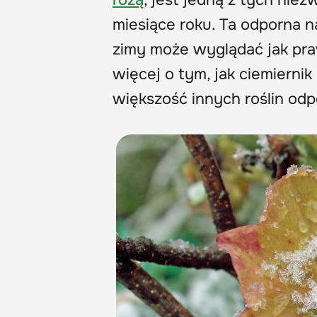
miesiące roku. Ta odporna n
zimy może wyglądać jak pra
więcej o tym, jak ciemiernik
większość innych roślin od