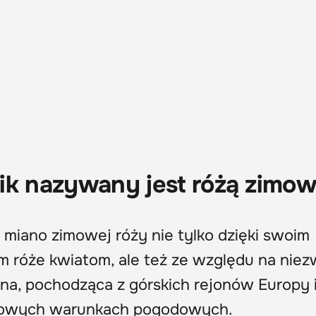
ik nazywany jest różą zimo
a miano zimowej róży nie tylko dzięki swoim
m róże kwiatom, ale też ze względu na niez
ina, pochodząca z górskich rejonów Europy i 
urowych warunkach pogodowych.