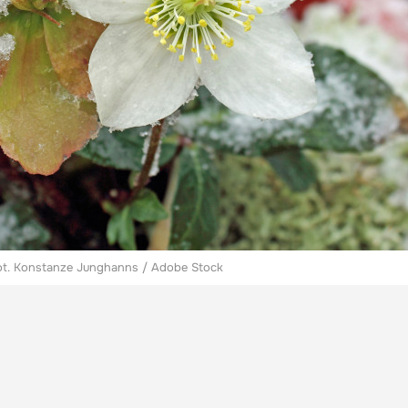
ot. Konstanze Junghanns / Adobe Stock