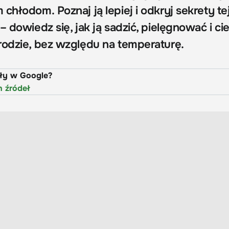
chłodom. Poznaj ją lepiej i odkryj sekrety te
– dowiedz się, jak ją sadzić, pielęgnować i ci
rodzie, bez względu na temperaturę.
uły w Google?
h źródeł