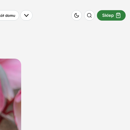
Sklep
ół domu