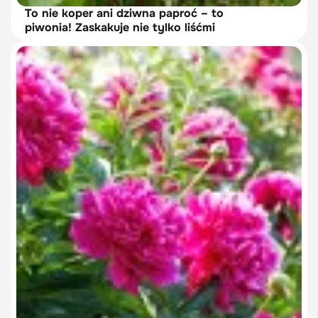
To nie koper ani dziwna paproć – to
piwonia! Zaskakuje nie tylko liśćmi