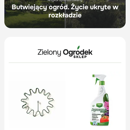
Butwiejący ogród. Życie ukryte w
rozkładzie