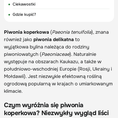
Ciekawostki
Gdzie kupić?
Piwonia koperkowa
(
Paeonia tenuifolia
), znana
również jako
piwonia delikatna
to
wyjątkowa bylina należąca do rodziny
piwoniowatych (
Paeoniaceae
). Naturalnie
występuje na obszarach Kaukazu, a także w
południowo-wschodniej Europie (Rosji, Ukrainy i
Mołdawii). Jest niezwykle efektowną rośliną
ogrodową popularną w krajach o umiarkowanym
klimacie.
Czym wyróżnia się piwonia
koperkowa? Niezwykły wygląd liści