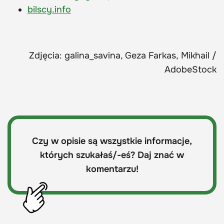
bilscy.info
Zdjęcia: galina_savina, Geza Farkas, Mikhail /
AdobeStock
Czy w opisie są wszystkie informacje,
których szukałaś/-eś? Daj znać w
komentarzu!