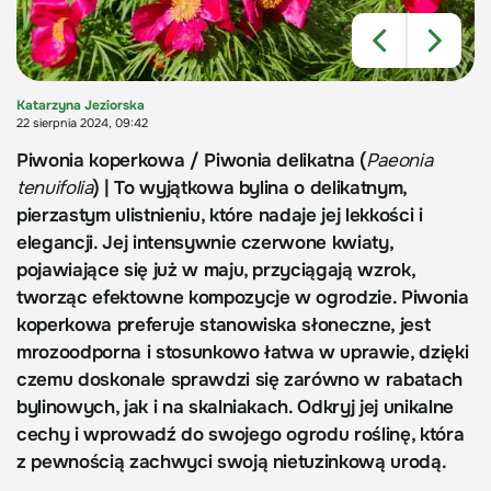
Katarzyna Jeziorska
22 sierpnia 2024, 09:42
Piwonia koperkowa / Piwonia delikatna (
Paeonia
tenuifolia
) | To wyjątkowa bylina o delikatnym,
pierzastym ulistnieniu, które nadaje jej lekkości i
elegancji. Jej intensywnie czerwone kwiaty,
pojawiające się już w maju, przyciągają wzrok,
tworząc efektowne kompozycje w ogrodzie. Piwonia
koperkowa preferuje stanowiska słoneczne, jest
mrozoodporna i stosunkowo łatwa w uprawie, dzięki
czemu doskonale sprawdzi się zarówno w rabatach
bylinowych, jak i na skalniakach. Odkryj jej unikalne
cechy i wprowadź do swojego ogrodu roślinę, która
z pewnością zachwyci swoją nietuzinkową urodą.