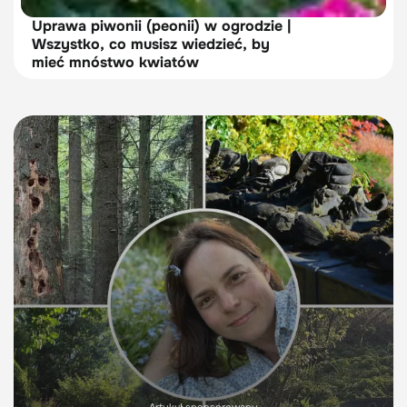
Uprawa piwonii (peonii) w ogrodzie |
Wszystko, co musisz wiedzieć, by
mieć mnóstwo kwiatów
Artykuł sponsorowany