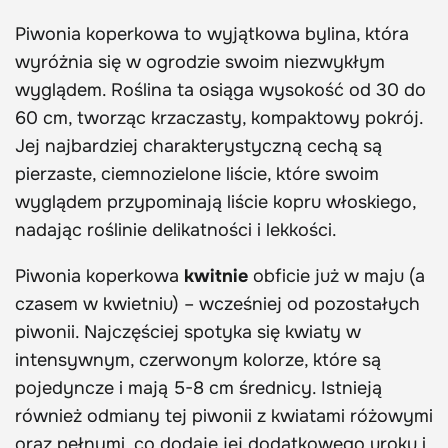
Piwonia koperkowa to wyjątkowa bylina, która
wyróżnia się w ogrodzie swoim niezwykłym
wyglądem. Roślina ta osiąga wysokość od 30 do
60 cm, tworząc krzaczasty, kompaktowy pokrój.
Jej najbardziej charakterystyczną cechą są
pierzaste, ciemnozielone liście, które swoim
wyglądem przypominają liście kopru włoskiego,
nadając roślinie delikatności i lekkości.
Piwonia koperkowa
kwitnie
obficie już w maju (a
czasem w kwietniu) – wcześniej od pozostałych
piwonii. Najczęściej spotyka się kwiaty w
intensywnym, czerwonym kolorze, które są
pojedyncze i mają 5-8 cm średnicy. Istnieją
również odmiany tej piwonii z kwiatami różowymi
oraz pełnymi, co dodaje jej dodatkowego uroku i