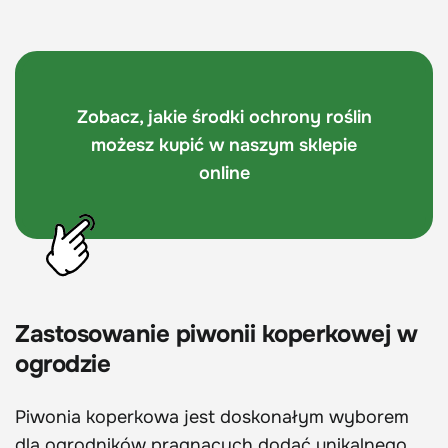
Zobacz, jakie środki ochrony roślin
możesz kupić w naszym sklepie
online
Zastosowanie piwonii koperkowej w
ogrodzie
Piwonia koperkowa jest doskonałym wyborem
dla ogrodników pragnących dodać unikalnego