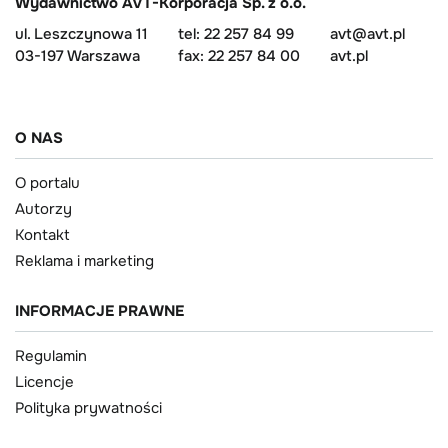
Wydawnictwo AVT-Korporacja Sp. z o.o.
ul. Leszczynowa 11
tel: 22 257 84 99
avt@avt.pl
03-197 Warszawa
fax: 22 257 84 00
avt.pl
O NAS
O portalu
Autorzy
Kontakt
Reklama i marketing
INFORMACJE PRAWNE
Regulamin
Licencje
Polityka prywatności