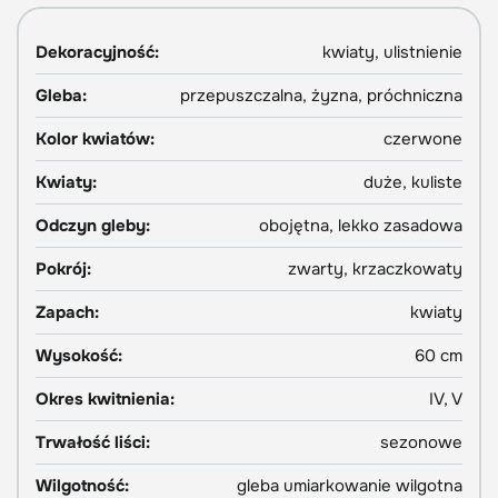
Dekoracyjność:
kwiaty, ulistnienie
Gleba:
przepuszczalna, żyzna, próchniczna
Kolor kwiatów:
czerwone
Kwiaty:
duże, kuliste
Odczyn gleby:
obojętna, lekko zasadowa
Pokrój:
zwarty, krzaczkowaty
Zapach:
kwiaty
Wysokość:
60 cm
Okres kwitnienia:
IV, V
Trwałość liści:
sezonowe
Wilgotność:
gleba umiarkowanie wilgotna