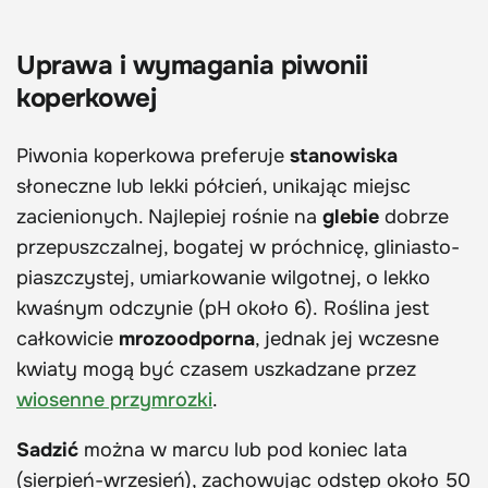
Uprawa i wymagania piwonii
koperkowej
Piwonia koperkowa preferuje
stanowiska
słoneczne lub lekki półcień, unikając miejsc
zacienionych. Najlepiej rośnie na
glebie
dobrze
przepuszczalnej, bogatej w próchnicę, gliniasto-
piaszczystej, umiarkowanie wilgotnej, o lekko
kwaśnym odczynie (pH około 6). Roślina jest
całkowicie
mrozoodporna
, jednak jej wczesne
kwiaty mogą być czasem uszkadzane przez
wiosenne przymrozki
.
Sadzić
można w marcu lub pod koniec lata
(sierpień-wrzesień), zachowując odstęp około 50