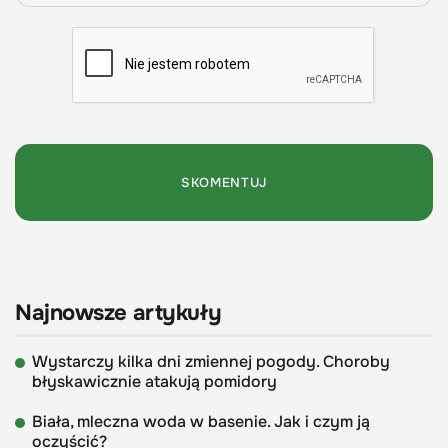
Najnowsze artykuły
Wystarczy kilka dni zmiennej pogody. Choroby
błyskawicznie atakują pomidory
Biała, mleczna woda w basenie. Jak i czym ją
oczyścić?