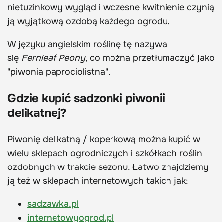
nietuzinkowy wygląd i wczesne kwitnienie czynią
ją wyjątkową ozdobą każdego ogrodu.
W języku angielskim roślinę tę nazywa
się
Fernleaf Peony
, co można przetłumaczyć jako
"piwonia paprociolistna".
Gdzie kupić sadzonki piwonii
delikatnej?
Piwonię delikatną / koperkową można kupić w
wielu sklepach ogrodniczych i szkółkach roślin
ozdobnych w trakcie sezonu. Łatwo znajdziemy
ją też w sklepach internetowych takich jak:
sadzawka.pl
internetowyogrod.pl