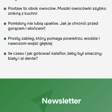
Postaw to obok owoców. Muszki owocówki szybko
znikną z kuchni
Pomidory nie lubią upałów. Jak je chronić przed
gorącem i słońcem?
Prosty zabieg, który pomaga powietrzu, wodzie i
nawozom wejść głębiej
Ile czasu i jak gotować kalafior, żeby był smaczny:
biały i al dente?
Newsletter