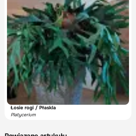
Łosie rogi / Płaskla
Platycerium
Powiązane artykuły