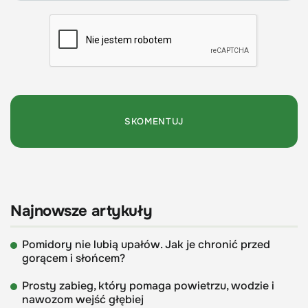
Najnowsze artykuły
Pomidory nie lubią upałów. Jak je chronić przed
gorącem i słońcem?
Prosty zabieg, który pomaga powietrzu, wodzie i
nawozom wejść głębiej