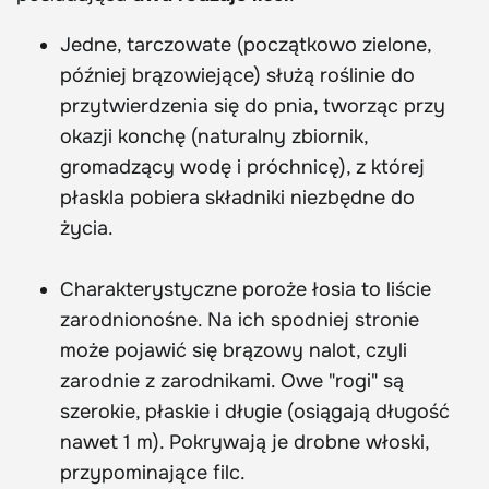
Jedne, tarczowate (początkowo zielone,
później brązowiejące) służą roślinie do
przytwierdzenia się do pnia, tworząc przy
okazji konchę (naturalny zbiornik,
gromadzący wodę i próchnicę), z której
płaskla pobiera składniki niezbędne do
życia.
Charakterystyczne poroże łosia to liście
zarodnionośne. Na ich spodniej stronie
może pojawić się brązowy nalot, czyli
zarodnie z zarodnikami. Owe "rogi" są
szerokie, płaskie i długie (osiągają długość
nawet 1 m). Pokrywają je drobne włoski,
przypominające filc.