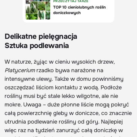
Delikatne pielęgnacja
Sztuka podlewania
W naturze, żyjąc w cieniu wysokich drzew,
Platycerium
rzadko bywa narażone na
intensywne ulewy. Także w domu powinniśmy
oszczędzać liściom kontaktu z wodą. Podłoże
rośliny musi być stale lekko wilgotne, ale nie
mokre. Uwaga – duże płonne liście mogą pokryć
całą powierzchnię gleby w doniczce, co znacznie
utrudnia podlewanie rośliny od góry. Najlepiej
więc raz na tydzień zanurzyć całą doniczkę w