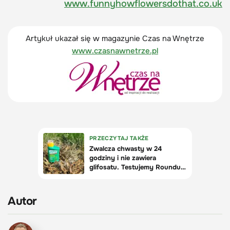
www.funnyhowflowersdothat.co.uk
Artykuł ukazał się w magazynie Czas na Wnętrze
www.czasnawnetrze.pl
Autor