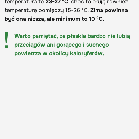
temperatura to
23-27 ºC
, choć tolerują również
temperaturę pomiędzy 15-26 ºC.
Zimą powinna
być ona niższa, ale minimum to 10 ºC
.
Warto pamiętać, że płaskle bardzo nie lubią
przeciągów ani gorącego i suchego
powietrza w okolicy kaloryferów.