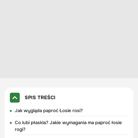
SPIS TREŚCI
Jak wygląda paproć Łosie rosi?
Co lubi płaskla? Jakie wymagania ma paproć łosie
rogi?