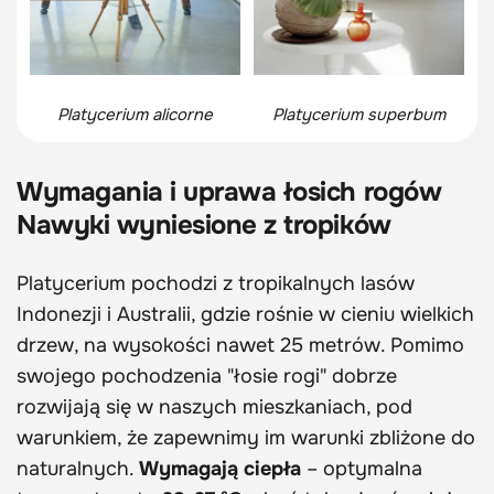
Platycerium alicorne
Platycerium superbum
Wymagania i uprawa łosich rogów
Nawyki wyniesione z tropików
Platycerium pochodzi z tropikalnych lasów
Indonezji i Australii, gdzie rośnie w cieniu wielkich
drzew, na wysokości nawet 25 metrów. Pomimo
swojego pochodzenia "łosie rogi" dobrze
rozwijają się w naszych mieszkaniach, pod
warunkiem, że zapewnimy im warunki zbliżone do
naturalnych.
Wymagają ciepła
– optymalna