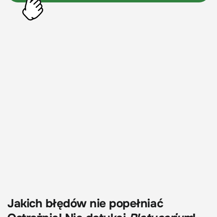
Jakich błędów nie popełniać