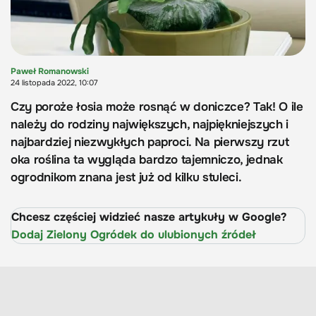
Paweł Romanowski
24 listopada 2022, 10:07
Czy poroże łosia może rosnąć w doniczce? Tak! O ile
należy do rodziny największych, najpiękniejszych i
najbardziej niezwykłych paproci. Na pierwszy rzut
oka roślina ta wygląda bardzo tajemniczo, jednak
ogrodnikom znana jest już od kilku stuleci.
Chcesz częściej widzieć nasze artykuły w Google?
Dodaj Zielony Ogródek do ulubionych źródeł