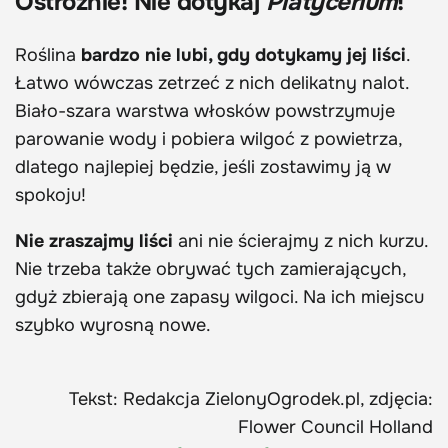
Ostrożnie! Nie dotykaj
Platycerium
!
Roślina
bardzo nie lubi, gdy dotykamy jej liści
.
Łatwo wówczas zetrzeć z nich delikatny nalot.
Biało-szara warstwa włosków powstrzymuje
parowanie wody i pobiera wilgoć z powietrza,
dlatego najlepiej będzie, jeśli zostawimy ją w
spokoju!
Nie zraszajmy liści
ani nie ścierajmy z nich kurzu.
Nie trzeba także obrywać tych zamierających,
gdyż zbierają one zapasy wilgoci. Na ich miejscu
szybko wyrosną nowe.
Tekst: Redakcja ZielonyOgrodek.pl, zdjęcia:
Flower Council Holland