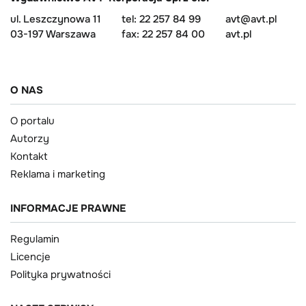
ul. Leszczynowa 11
tel: 22 257 84 99
avt@avt.pl
03-197 Warszawa
fax: 22 257 84 00
avt.pl
O NAS
O portalu
Autorzy
Kontakt
Reklama i marketing
INFORMACJE PRAWNE
Regulamin
Licencje
Polityka prywatności