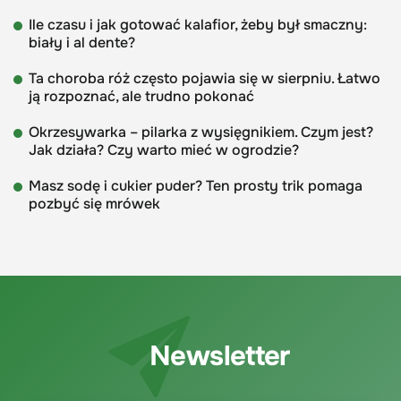
Ile czasu i jak gotować kalafior, żeby był smaczny:
biały i al dente?
Ta choroba róż często pojawia się w sierpniu. Łatwo
ją rozpoznać, ale trudno pokonać
Okrzesywarka – pilarka z wysięgnikiem. Czym jest?
Jak działa? Czy warto mieć w ogrodzie?
Masz sodę i cukier puder? Ten prosty trik pomaga
pozbyć się mrówek
Newsletter