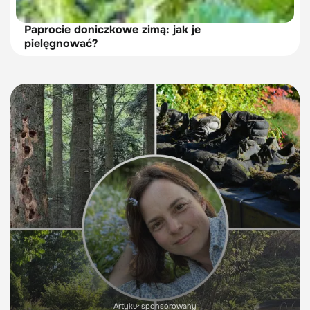
Paprocie doniczkowe zimą: jak je
pielęgnować?
Artykuł sponsorowany