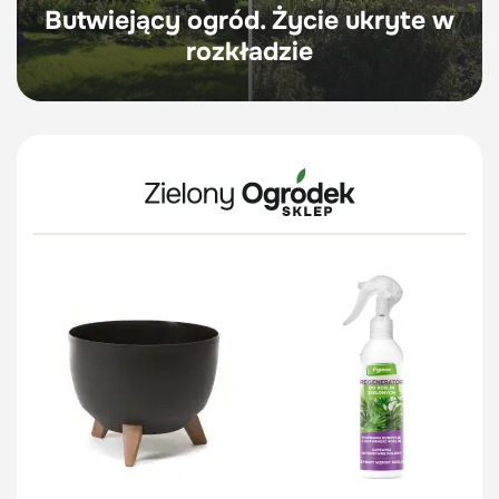
Butwiejący ogród. Życie ukryte w
rozkładzie