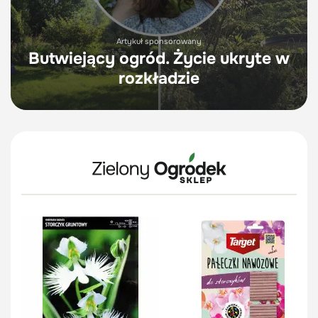
Artykuł sponsorowany
Butwiejący ogród. Życie ukryte w
rozkładzie