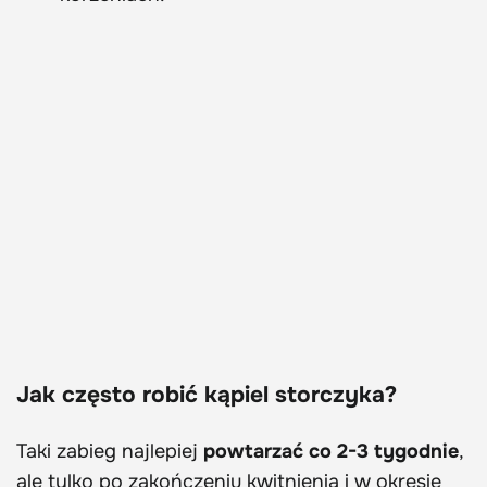
Jak często robić kąpiel storczyka?
Taki zabieg najlepiej
powtarzać co 2-3 tygodnie
,
ale tylko po zakończeniu kwitnienia i w okresie