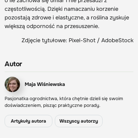
o ile zachowa się umiar i nie przesadzi z
częstotliwością. Dzięki namaczaniu korzenie
pozostają zdrowe i elastyczne, a roślina zyskuje
większą odporność na przesuszenie.
Zdjęcie tytułowe: Pixel-Shot / AdobeStock
Autor
Maja Wiśniewska
Pasjonatka ogrodnictwa, która chętnie dzieli się swoim
doświadczeniem, pisząc praktyczne porady.
Artykuły autora
Wszyscy autorzy