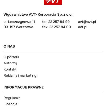
Wydawnictwo AVT-Korporacja Sp. z o.o.
ul. Leszczynowa 11
tel: 22 257 84 99
avt@avt.pl
03-197 Warszawa
fax: 22 257 84 00
avt.pl
O NAS
O portalu
Autorzy
Kontakt
Reklama i marketing
INFORMACJE PRAWNE
Regulamin
Licencje