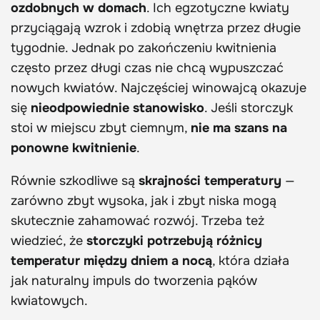
ozdobnych w domach
. Ich egzotyczne kwiaty
przyciągają wzrok i zdobią wnętrza przez długie
tygodnie. Jednak po zakończeniu kwitnienia
często przez długi czas nie chcą wypuszczać
nowych kwiatów. Najczęściej winowajcą okazuje
się
nieodpowiednie stanowisko
. Jeśli storczyk
stoi w miejscu zbyt ciemnym,
nie ma szans na
ponowne kwitnienie
.
Równie szkodliwe są
skrajności temperatury
—
zarówno zbyt wysoka, jak i zbyt niska mogą
skutecznie zahamować rozwój. Trzeba też
wiedzieć, że
storczyki potrzebują różnicy
temperatur między dniem a nocą
, która działa
jak naturalny impuls do tworzenia pąków
kwiatowych.