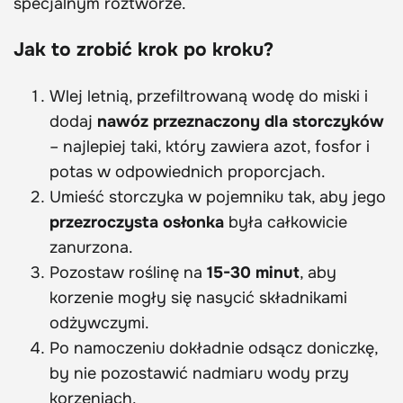
specjalnym roztworze.
Jak to zrobić krok po kroku?
Wlej letnią, przefiltrowaną wodę do miski i
dodaj
nawóz przeznaczony dla storczyków
– najlepiej taki, który zawiera azot, fosfor i
potas w odpowiednich proporcjach.
Umieść storczyka w pojemniku tak, aby jego
przezroczysta osłonka
była całkowicie
zanurzona.
Pozostaw roślinę na
15-30 minut
, aby
korzenie mogły się nasycić składnikami
odżywczymi.
Po namoczeniu dokładnie odsącz doniczkę,
by nie pozostawić nadmiaru wody przy
korzeniach.