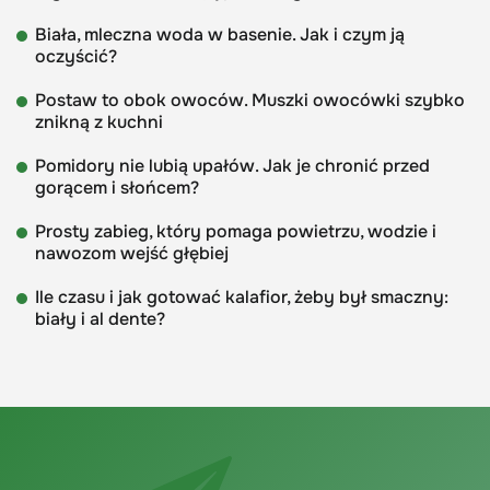
Biała, mleczna woda w basenie. Jak i czym ją
oczyścić?
Postaw to obok owoców. Muszki owocówki szybko
znikną z kuchni
Pomidory nie lubią upałów. Jak je chronić przed
gorącem i słońcem?
Prosty zabieg, który pomaga powietrzu, wodzie i
nawozom wejść głębiej
Ile czasu i jak gotować kalafior, żeby był smaczny:
biały i al dente?