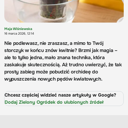
Maja Wiśniewska
16 marca 2026, 12:14
Nie podlewasz, nie zraszasz, a mimo to Twój
storczyk w końcu znów kwitnie? Brzmi jak magia –
ale to tylko jedna, mało znana technika, która
zaskakuje skutecznością. Aż trudno uwierzyć, że tak
prosty zabieg może pobudzić orchideę do
wypuszczenia nowych pędów kwiatowych.
Chcesz częściej widzieć nasze artykuły w Google?
Dodaj Zielony Ogródek do ulubionych źródeł