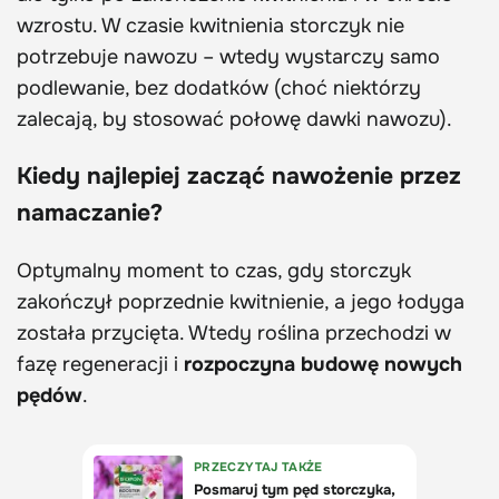
wzrostu. W czasie kwitnienia storczyk nie
potrzebuje nawozu – wtedy wystarczy samo
podlewanie, bez dodatków (choć niektórzy
zalecają, by stosować połowę dawki nawozu).
Kiedy najlepiej zacząć nawożenie przez
namaczanie?
Optymalny moment to czas, gdy storczyk
zakończył poprzednie kwitnienie, a jego łodyga
została przycięta. Wtedy roślina przechodzi w
fazę regeneracji i
rozpoczyna budowę nowych
pędów
.