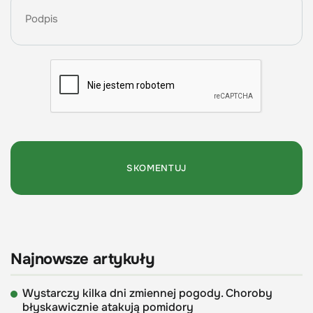
Najnowsze artykuły
Wystarczy kilka dni zmiennej pogody. Choroby
błyskawicznie atakują pomidory